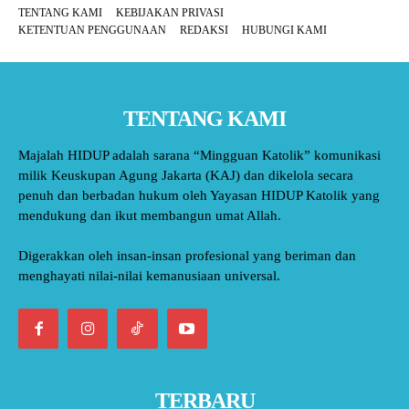
TENTANG KAMI
KEBIJAKAN PRIVASI
KETENTUAN PENGGUNAAN
REDAKSI
HUBUNGI KAMI
TENTANG KAMI
Majalah HIDUP adalah sarana “Mingguan Katolik” komunikasi
milik Keuskupan Agung Jakarta (KAJ) dan dikelola secara
penuh dan berbadan hukum oleh Yayasan HIDUP Katolik yang
mendukung dan ikut membangun umat Allah.
Digerakkan oleh insan-insan profesional yang beriman dan
menghayati nilai-nilai kemanusiaan universal.
TERBARU