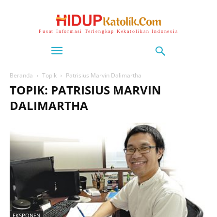
Pusat Informasi Terlengkap Kekatolikan Indonesia
Beranda
Topik
Patrisius Marvin Dalimartha
TOPIK: PATRISIUS MARVIN
DALIMARTHA
EKSPONEN