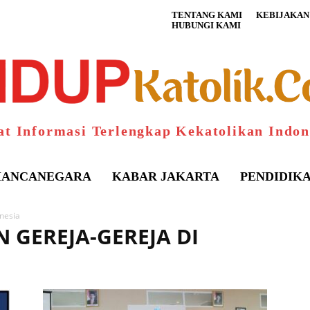
TENTANG KAMI
KEBIJAKAN 
HUBUNGI KAMI
at Informasi Terlengkap Kekatolikan Indon
ANCANEGARA
KABAR JAKARTA
PENDIDIK
nesia
 GEREJA-GEREJA DI
S