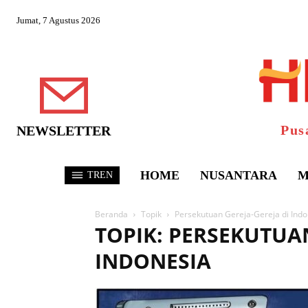
Jumat, 7 Agustus 2026
Pus
NEWSLETTER
HOME
NUSANTARA
M
TREN
Beranda
Topik
Persekutuan Gereja-Gereja di Indo
TOPIK: PERSEKUTUAN
INDONESIA