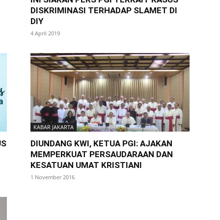
DISKRIMINASI TERHADAP SLAMET DI
DIY
4 April 2019
KABAR JAKARTA
US
DIUNDANG KWI, KETUA PGI: AJAKAN
MEMPERKUAT PERSAUDARAAN DAN
KESATUAN UMAT KRISTIANI
1 November 2016