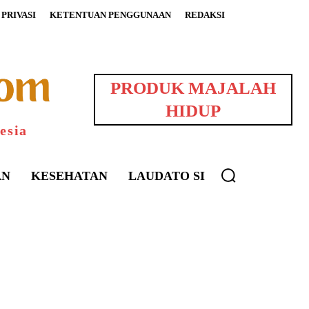
PRIVASI
KETENTUAN PENGGUNAAN
REDAKSI
PRODUK MAJALAH
HIDUP
esia
AN
KESEHATAN
LAUDATO SI
uarNews