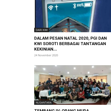
DARI KWI
DALAM PESAN NATAL 2020, PGI DAN
KWI SOROTI BERBAGAI TANTANGAN
KEKINIAN...
24 November 2020
NUSANTARA
TEMBANG IV: ORANG MUDA,