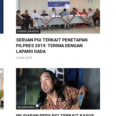
KABAR JAKARTA
SERUAN PGI TERKAIT PENETAPAN
PILPRES 2019: TERIMA DENGAN
LAPANG DADA
23 Mei 2019
NUSANTARA
INI SIARAN PERS PGI TERKAIT KASUS