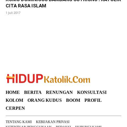
CITA RASA ISLAM
1 Juli 2017
SuarNews
HOME
BERITA
RENUNGAN
KONSULTASI
KOLOM
ORANG KUDUS
BOOM
PROFIL
CERPEN
TENTANG KAMI
KEBIJAKAN PRIVASI