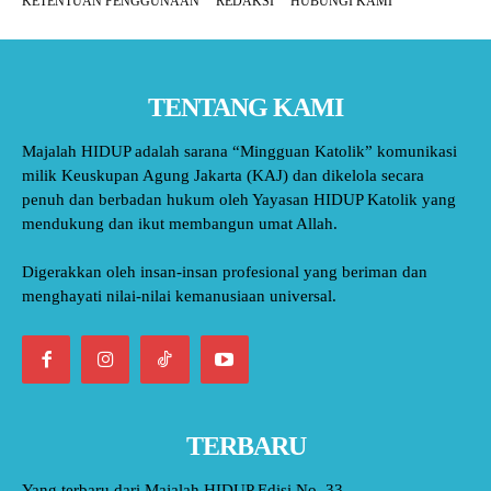
KETENTUAN PENGGUNAAN
REDAKSI
HUBUNGI KAMI
TENTANG KAMI
Majalah HIDUP adalah sarana “Mingguan Katolik” komunikasi
milik Keuskupan Agung Jakarta (KAJ) dan dikelola secara
penuh dan berbadan hukum oleh Yayasan HIDUP Katolik yang
mendukung dan ikut membangun umat Allah.
Digerakkan oleh insan-insan profesional yang beriman dan
menghayati nilai-nilai kemanusiaan universal.
TERBARU
Yang terbaru dari Majalah HIDUP Edisi No. 33