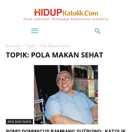
Pusat Informasi Terlengkap Kekatolikan Indonesia
Beranda
Topik
Pola Makan Sehat
TOPIK: POLA MAKAN SEHAT
APA DAN SIAPA
ROMO DOMINICUS BAMBANG SUTRISNO : KATOLIK