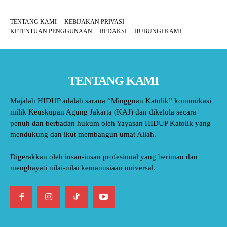
TENTANG KAMI
KEBIJAKAN PRIVASI
KETENTUAN PENGGUNAAN
REDAKSI
HUBUNGI KAMI
TENTANG KAMI
Majalah HIDUP adalah sarana “Mingguan Katolik” komunikasi
milik Keuskupan Agung Jakarta (KAJ) dan dikelola secara
penuh dan berbadan hukum oleh Yayasan HIDUP Katolik yang
mendukung dan ikut membangun umat Allah.
Digerakkan oleh insan-insan profesional yang beriman dan
menghayati nilai-nilai kemanusiaan universal.