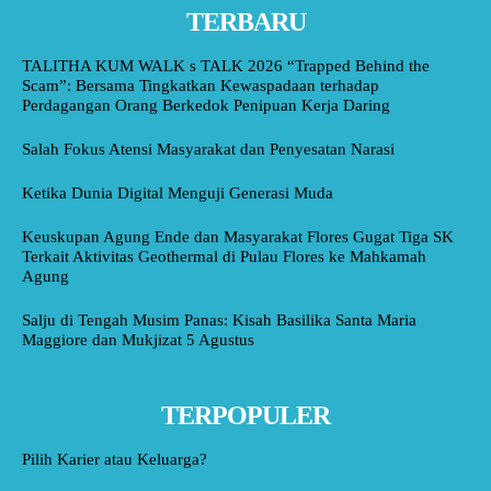
TERBARU
TALITHA KUM WALK s TALK 2026 “Trapped Behind the
Scam”: Bersama Tingkatkan Kewaspadaan terhadap
Perdagangan Orang Berkedok Penipuan Kerja Daring
Salah Fokus Atensi Masyarakat dan Penyesatan Narasi
Ketika Dunia Digital Menguji Generasi Muda
Keuskupan Agung Ende dan Masyarakat Flores Gugat Tiga SK
Terkait Aktivitas Geothermal di Pulau Flores ke Mahkamah
Agung
Salju di Tengah Musim Panas: Kisah Basilika Santa Maria
Maggiore dan Mukjizat 5 Agustus
TERPOPULER
Pilih Karier atau Keluarga?