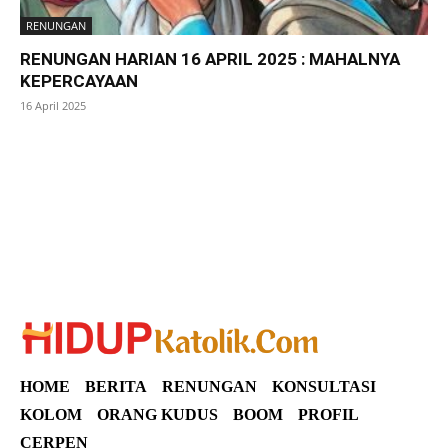
RENUNGAN
RENUNGAN HARIAN 16 APRIL 2025 : MAHALNYA
KEPERCAYAAN
16 April 2025
SuarNews
HOME
BERITA
RENUNGAN
KONSULTASI
KOLOM
ORANG KUDUS
BOOM
PROFIL
CERPEN