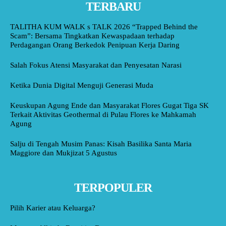
TERBARU
TALITHA KUM WALK s TALK 2026 “Trapped Behind the
Scam”: Bersama Tingkatkan Kewaspadaan terhadap
Perdagangan Orang Berkedok Penipuan Kerja Daring
Salah Fokus Atensi Masyarakat dan Penyesatan Narasi
Ketika Dunia Digital Menguji Generasi Muda
Keuskupan Agung Ende dan Masyarakat Flores Gugat Tiga SK
Terkait Aktivitas Geothermal di Pulau Flores ke Mahkamah
Agung
Salju di Tengah Musim Panas: Kisah Basilika Santa Maria
Maggiore dan Mukjizat 5 Agustus
TERPOPULER
Pilih Karier atau Keluarga?