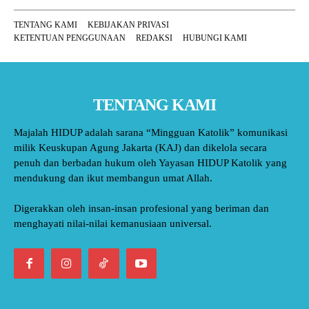
TENTANG KAMI
KEBIJAKAN PRIVASI
KETENTUAN PENGGUNAAN
REDAKSI
HUBUNGI KAMI
TENTANG KAMI
Majalah HIDUP adalah sarana “Mingguan Katolik” komunikasi
milik Keuskupan Agung Jakarta (KAJ) dan dikelola secara
penuh dan berbadan hukum oleh Yayasan HIDUP Katolik yang
mendukung dan ikut membangun umat Allah.
Digerakkan oleh insan-insan profesional yang beriman dan
menghayati nilai-nilai kemanusiaan universal.