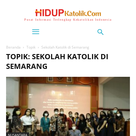
Pusat Informasi Terlengkap Kekatolikan Indonesia
Beranda
Topik
Sekolah Katolik di Semarang
TOPIK: SEKOLAH KATOLIK DI
SEMARANG
NUSANTARA