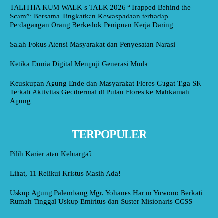
TALITHA KUM WALK s TALK 2026 “Trapped Behind the
Scam”: Bersama Tingkatkan Kewaspadaan terhadap
Perdagangan Orang Berkedok Penipuan Kerja Daring
Salah Fokus Atensi Masyarakat dan Penyesatan Narasi
Ketika Dunia Digital Menguji Generasi Muda
Keuskupan Agung Ende dan Masyarakat Flores Gugat Tiga SK
Terkait Aktivitas Geothermal di Pulau Flores ke Mahkamah
Agung
TERPOPULER
Pilih Karier atau Keluarga?
Lihat, 11 Relikui Kristus Masih Ada!
Uskup Agung Palembang Mgr. Yohanes Harun Yuwono Berkati
Rumah Tinggal Uskup Emiritus dan Suster Misionaris CCSS