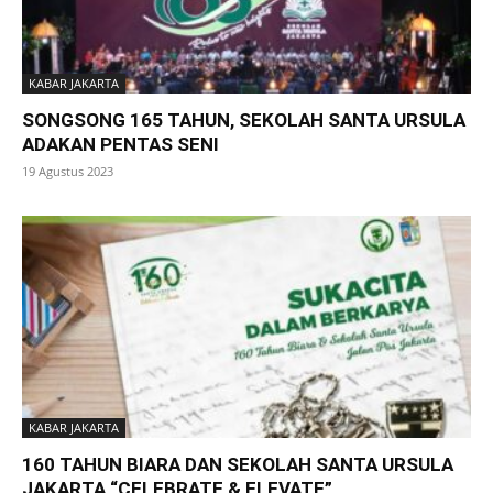
KABAR JAKARTA
SONGSONG 165 TAHUN, SEKOLAH SANTA URSULA
ADAKAN PENTAS SENI
19 Agustus 2023
KABAR JAKARTA
160 TAHUN BIARA DAN SEKOLAH SANTA URSULA
JAKARTA “CELEBRATE & ELEVATE”