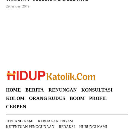
29 Januari 2019
SuarNews
HOME
BERITA
RENUNGAN
KONSULTASI
KOLOM
ORANG KUDUS
BOOM
PROFIL
CERPEN
TENTANG KAMI
KEBIJAKAN PRIVASI
KETENTUAN PENGGUNAAN
REDAKSI
HUBUNGI KAMI