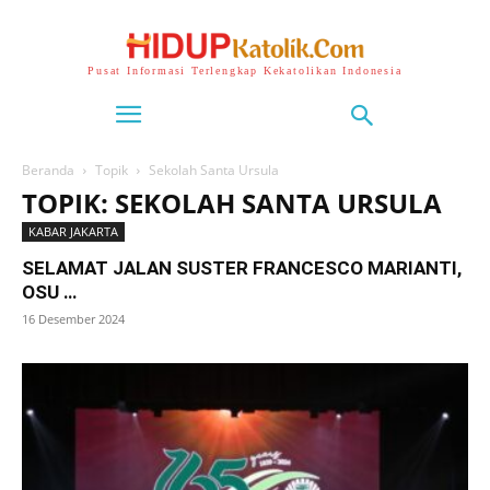
Pusat Informasi Terlengkap Kekatolikan Indonesia
Beranda
Topik
Sekolah Santa Ursula
TOPIK: SEKOLAH SANTA URSULA
KABAR JAKARTA
SELAMAT JALAN SUSTER FRANCESCO MARIANTI,
OSU …
16 Desember 2024