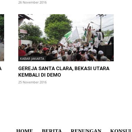
26 November 2016
KABAR JAKARTA
A
GEREJA SANTA CLARA, BEKASI UTARA
KEMBALI DI DEMO
25 November 2016
HOME
BERITA
RENUNGAN
KONSUL