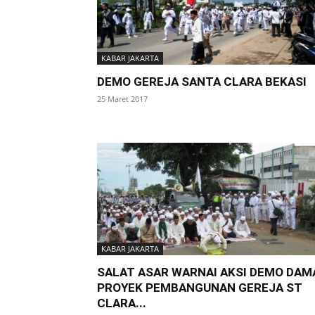
KABAR JAKARTA
DEMO GEREJA SANTA CLARA BEKASI
25 Maret 2017
KABAR JAKARTA
SALAT ASAR WARNAI AKSI DEMO DAM
PROYEK PEMBANGUNAN GEREJA ST
CLARA...