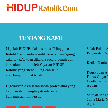
TENTANG KAMI
Majalah HIDUP adalah sarana “Mingguan
Salah Fokus A
Penyesatan Na
Katolik” komunikasi milik Keuskupan Agung
Jakarta (KAJ) dan dikelola secara penuh dan
Ketika Dunia 
berbadan hukum oleh Yayasan HIDUP
Katolik yang mendukung dan ikut
Keuskupan Ag
membangun umat Allah.
Flores Gugat 
Geothermal d
Agung
Digerakkan oleh insan-insan profesional yang
beriman dan menghayati nilai-nilai
Salju di Teng
kemanusiaan universal.
Santa Maria M
Agustus