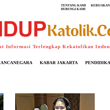
TENTANG KAMI
KEBIJAKAN 
HUBUNGI KAMI
at Informasi Terlengkap Kekatolikan Indon
ANCANEGARA
KABAR JAKARTA
PENDIDIK
S