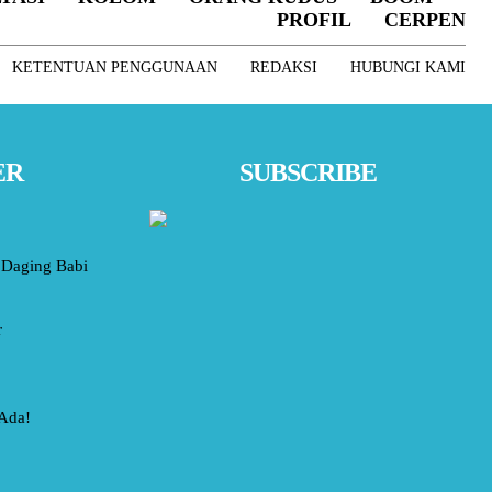
PROFIL
CERPEN
KETENTUAN PENGGUNAAN
REDAKSI
HUBUNGI KAMI
ER
SUBSCRIBE
Daging Babi
r
 Ada!