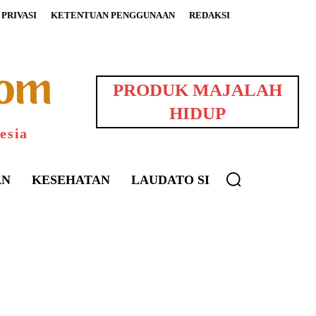
PRIVASI
KETENTUAN PENGGUNAAN
REDAKSI
PRODUK MAJALAH
HIDUP
esia
AN
KESEHATAN
LAUDATO SI
uarNews