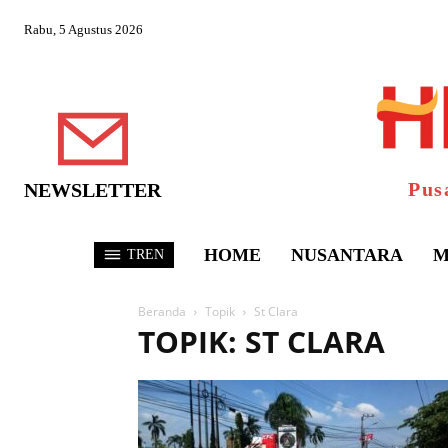
Rabu, 5 Agustus 2026
Pus
NEWSLETTER
HOME
NUSANTARA
M
TREN
Beranda
Topik
St Clara
TOPIK: ST CLARA