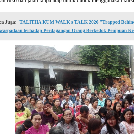
an ruko dan jalan tanpa atap untuk duduk menggunakan kursi 
ca Juga:
TALITHA KUM WALK s TALK 2026 "Trapped Behind 
waspadaan terhadap Perdagangan Orang Berkedok Penipuan Ke