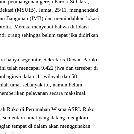
mo pembangunan gereja Paroki St Clara,
m Bekasi (MSUIB), Jumat, 25/11, menghendaki
ikan Bangunan (IMB) dan memindahkan lokasi
atolik. Mereka menyebut bahwa di lokasi
tir orang sehingga belum tepat jika didirikan
a hanya segelintir, Sekretaris Dewan Paroki
ni telah mencapai 9.422 jiwa dan tersebar di
embaginya dalam 11 wilayah dan 58
mlah umat sebanyak itu, namun belum
 memberikan pelayanan secara maksimal.
ebuah Ruko di Perumahan Wisma ASRI. Ruko
 sementara umat yang datang mengikuti
bagian tempat di dalam akan menggunakan