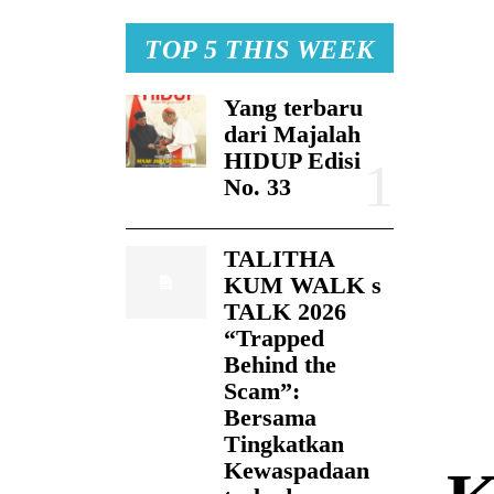
TOP 5 THIS WEEK
Yang terbaru
dari Majalah
HIDUP Edisi
No. 33
TALITHA
KUM WALK s
TALK 2026
“Trapped
Behind the
Scam”:
Bersama
Tingkatkan
Kewaspadaan