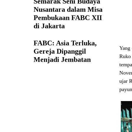
Semarak Seni Budaya
Nusantara dalam Misa
Pembukaan FABC XII
di Jakarta
FABC: Asia Terluka,
Yang 
Gereja Dipanggil
Ruko 
Menjadi Jembatan
tempa
Novem
ujar 
payun