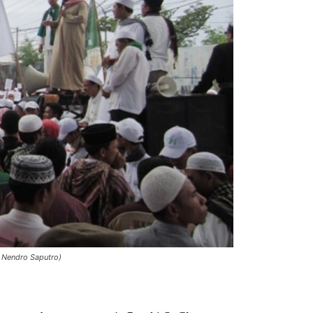
 Nendro Saputro)