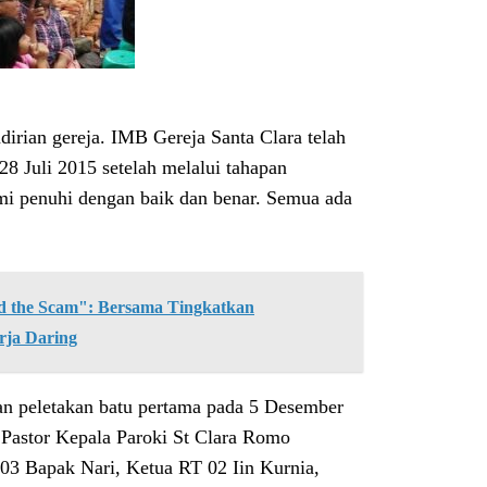
irian gereja. IMB Gereja Santa Clara telah
8 Juli 2015 setelah melalui tahapan
ami penuhi dengan baik dan benar. Semua ada
the Scam": Bersama Tingkatkan
rja Daring
an peletakan batu pertama pada 5 Desember
. Pastor Kepala Paroki St Clara Romo
3 Bapak Nari, Ketua RT 02 Iin Kurnia,