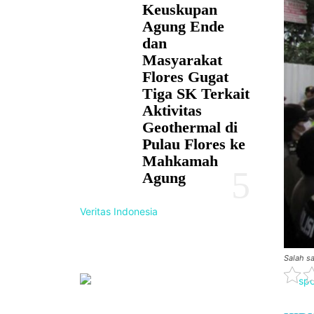
Keuskupan
Agung Ende
dan
Masyarakat
Flores Gugat
Tiga SK Terkait
Aktivitas
Geothermal di
Pulau Flores ke
Mahkamah
Agung
Veritas Indonesia
Salah s