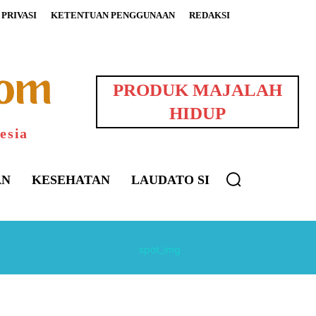
PRIVASI
KETENTUAN PENGGUNAAN
REDAKSI
PRODUK MAJALAH
HIDUP
esia
AN
KESEHATAN
LAUDATO SI