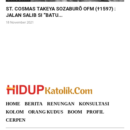
ST. COSMAS TAKEYA SOZABURŌ OFM (†1597) :
JALAN SALIB SI “BATU...
18 November 2021
SuarNews
HOME
BERITA
RENUNGAN
KONSULTASI
KOLOM
ORANG KUDUS
BOOM
PROFIL
CERPEN