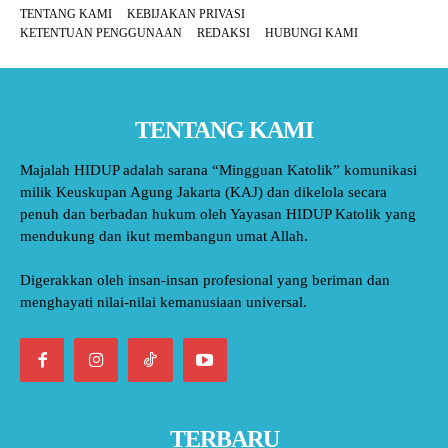
TENTANG KAMI
KEBIJAKAN PRIVASI
KETENTUAN PENGGUNAAN
REDAKSI
HUBUNGI KAMI
TENTANG KAMI
Majalah HIDUP adalah sarana “Mingguan Katolik” komunikasi
milik Keuskupan Agung Jakarta (KAJ) dan dikelola secara
penuh dan berbadan hukum oleh Yayasan HIDUP Katolik yang
mendukung dan ikut membangun umat Allah.
Digerakkan oleh insan-insan profesional yang beriman dan
menghayati nilai-nilai kemanusiaan universal.
TERBARU