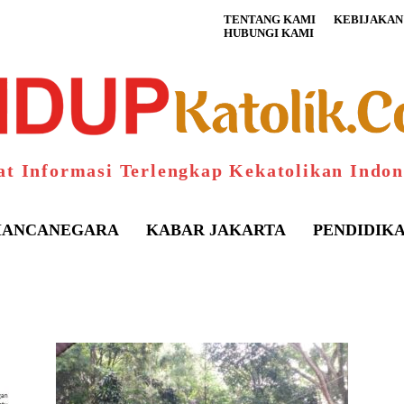
TENTANG KAMI
KEBIJAKAN 
HUBUNGI KAMI
at Informasi Terlengkap Kekatolikan Indon
ANCANEGARA
KABAR JAKARTA
PENDIDIK
S