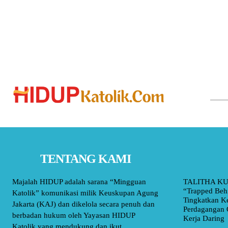
TENTANG KAMI
Majalah HIDUP adalah sarana “Mingguan
TALITHA KU
“Trapped Beh
Katolik” komunikasi milik Keuskupan Agung
Tingkatkan K
Jakarta (KAJ) dan dikelola secara penuh dan
Perdagangan 
berbadan hukum oleh Yayasan HIDUP
Kerja Daring
Katolik yang mendukung dan ikut