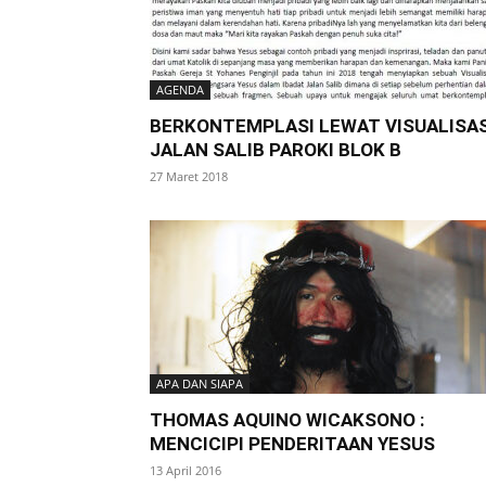
AGENDA
BERKONTEMPLASI LEWAT VISUALISAS
JALAN SALIB PAROKI BLOK B
27 Maret 2018
APA DAN SIAPA
THOMAS AQUINO WICAKSONO :
MENCICIPI PENDERITAAN YESUS
13 April 2016