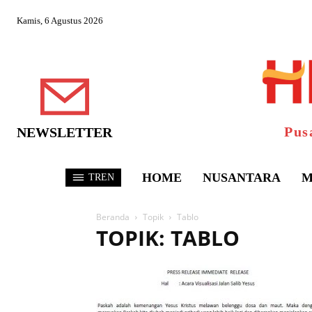
Kamis, 6 Agustus 2026
Pus
NEWSLETTER
HOME
NUSANTARA
M
TREN
Beranda
Topik
Tablo
TOPIK: TABLO