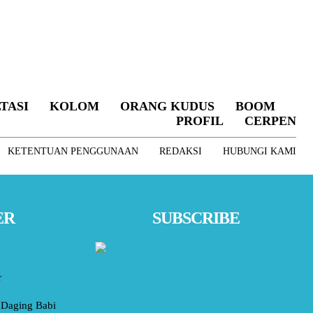
TASI
KOLOM
ORANG KUDUS
BOOM
PROFIL
CERPEN
KETENTUAN PENGGUNAAN
REDAKSI
HUBUNGI KAMI
ER
SUBSCRIBE
r
Daging Babi