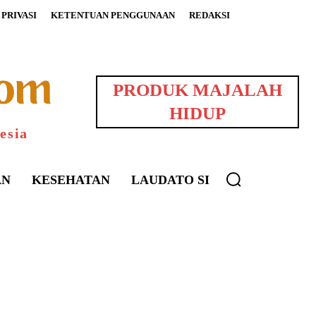
PRIVASI
KETENTUAN PENGGUNAAN
REDAKSI
PRODUK MAJALAH
HIDUP
esia
AN
KESEHATAN
LAUDATO SI
uarNews