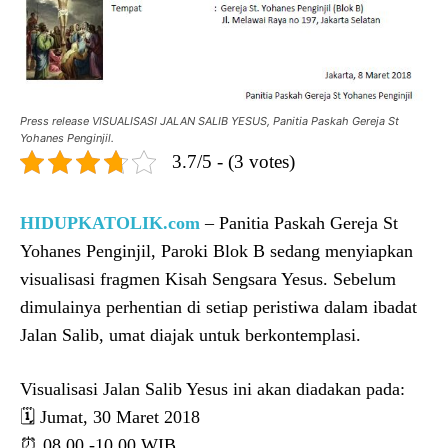
Press release VISUALISASI JALAN SALIB YESUS, Panitia Paskah Gereja St
Yohanes Penginjil.
3.7/5 - (3 votes)
HIDUPKATOLIK.com
– Panitia Paskah Gereja St
Yohanes Penginjil, Paroki Blok B sedang menyiapkan
visualisasi fragmen Kisah Sengsara Yesus. Sebelum
dimulainya perhentian di setiap peristiwa dalam ibadat
Jalan Salib, umat diajak untuk berkontemplasi.
Visualisasi Jalan Salib Yesus ini akan diadakan pada:
🗓 Jumat, 30 Maret 2018
⏰ 08.00 -10.00 WIB