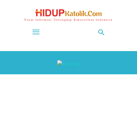
Pusat Informasi Terlengkap Kekatolikan Indonesia