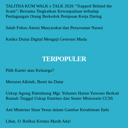
TALITHA KUM WALK s TALK 2026 “Trapped Behind the
Scam”: Bersama Tingkatkan Kewaspadaan terhadap
Perdagangan Orang Berkedok Penipuan Kerja Daring
Salah Fokus Atensi Masyarakat dan Penyesatan Narasi
Ketika Dunia Digital Menguji Generasi Muda
TERPOPULER
Pilih Karier atau Keluarga?
Menurut Alkitab, Bumi itu Datar
Uskup Agung Palembang Mgr. Yohanes Harun Yuwono Berkati
Rumah Tinggal Uskup Emiritus dan Suster Misionaris CCSS
Arti Misterius Sinar Yesus dalam Gambar Kerahiman Ilahi
Lihat, 11 Relikui Kristus Masih Ada!