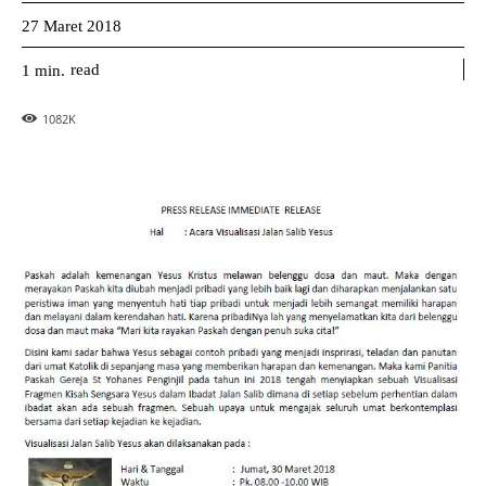
27 Maret 2018
read
1
min.
1082
K