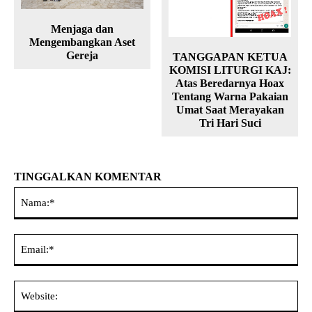
Menjaga dan
Mengembangkan Aset
Gereja
TANGGAPAN KETUA
KOMISI LITURGI KAJ:
Atas Beredarnya Hoax
Tentang Warna Pakaian
Umat Saat Merayakan
Tri Hari Suci
TINGGALKAN KOMENTAR
Na
Ema
Web