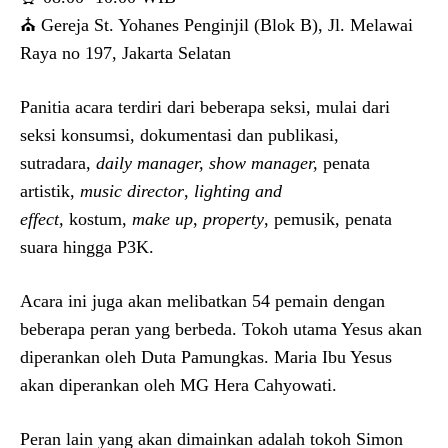
⛪ Gereja St. Yohanes Penginjil (Blok B), Jl. Melawai
Raya no 197, Jakarta Selatan
Panitia acara terdiri dari beberapa seksi, mulai dari
seksi konsumsi, dokumentasi dan publikasi,
sutradara,
daily manager, show manager,
penata
artistik,
music director
,
lighting and
effect,
kostum,
make up
,
property
, pemusik, penata
suara hingga P3K.
Acara ini juga akan melibatkan 54 pemain dengan
beberapa peran yang berbeda. Tokoh utama Yesus akan
diperankan oleh Duta Pamungkas. Maria Ibu Yesus
akan diperankan oleh MG Hera Cahyowati.
Peran lain yang akan dimainkan adalah tokoh Simon