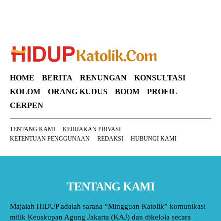
HOME
BERITA
RENUNGAN
KONSULTASI
KOLOM
ORANG KUDUS
BOOM
PROFIL
CERPEN
TENTANG KAMI
KEBIJAKAN PRIVASI
KETENTUAN PENGGUNAAN
REDAKSI
HUBUNGI KAMI
TENTANG KAMI
Majalah HIDUP adalah sarana “Mingguan Katolik” komunikasi
milik Keuskupan Agung Jakarta (KAJ) dan dikelola secara