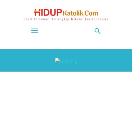
Pusat Informasi Terlengkap Kekatolikan Indonesia