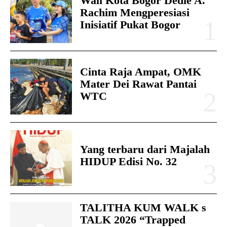
Wali Kota Bogor Dedie A.
Rachim Mengperesiasi
Inisiatif Pukat Bogor
Cinta Raja Ampat, OMK
Mater Dei Rawat Pantai
WTC
Yang terbaru dari Majalah
HIDUP Edisi No. 32
TALITHA KUM WALK s
TALK 2026 “Trapped