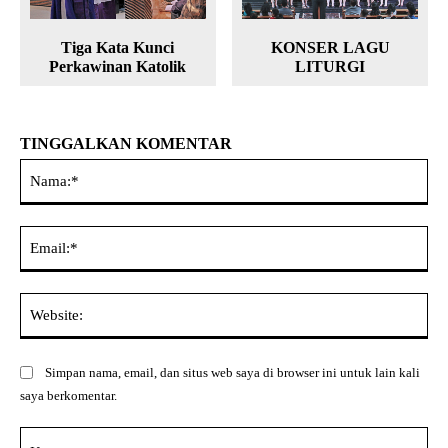
Tiga Kata Kunci
KONSER LAGU
Perkawinan Katolik
LITURGI
TINGGALKAN KOMENTAR
Na
Ema
Web
Simpan nama, email, dan situs web saya di browser ini untuk lain kali
saya berkomentar.