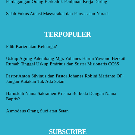
Perdagangan Orang Berkedok Penipuan Kerja Daring
Salah Fokus Atensi Masyarakat dan Penyesatan Narasi
TERPOPULER
Pilih Karier atau Keluarga?
Uskup Agung Palembang Mgr. Yohanes Harun Yuwono Berkati
Rumah Tinggal Uskup Emiritus dan Suster Misionaris CCSS
Pastor Anton Silvinus dan Pastor Johanes Robini Marianto OP:
Jangan Katakan Tak Ada Setan
Haruskah Nama Sakramen Krisma Berbeda Dengan Nama
Baptis?
Asmodeus Orang Suci atau Setan
SUBSCRIBE