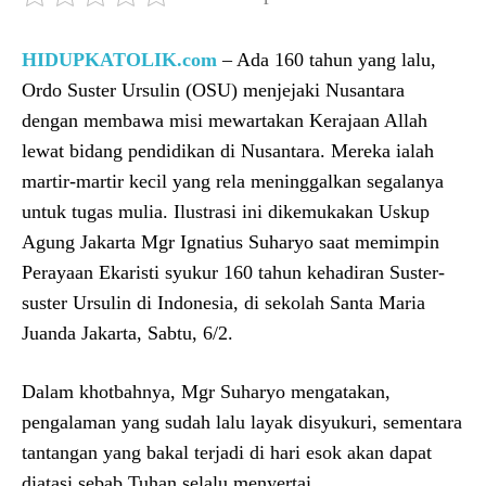
HIDUPKATOLIK.com
– Ada 160 tahun yang lalu,
Ordo Suster Ursulin (OSU) menjejaki Nusantara
dengan membawa misi mewartakan Kerajaan Allah
lewat bidang pendidikan di Nusantara. Mereka ialah
martir-martir kecil yang rela meninggalkan segalanya
untuk tugas mulia. Ilustrasi ini dikemukakan Uskup
Agung Jakarta Mgr Ignatius Suharyo saat memimpin
Perayaan Ekaristi syukur 160 tahun kehadiran Suster-
suster Ursulin di Indonesia, di sekolah Santa Maria
Juanda Jakarta, Sabtu, 6/2.
Dalam khotbahnya, Mgr Suharyo mengatakan,
pengalaman yang sudah lalu layak disyukuri, sementara
tantangan yang bakal terjadi di hari esok akan dapat
diatasi sebab Tuhan selalu menyertai.