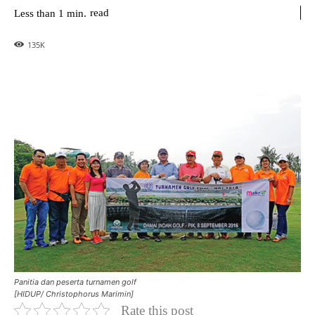
read
Less than 1
min.
135
K
Panitia dan peserta turnamen golf
[HIDUP/ Christophorus Marimin]
Rate this post