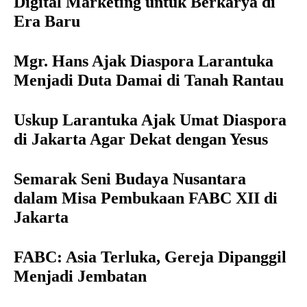
Digital Marketing untuk Berkarya di
Era Baru
Mgr. Hans Ajak Diaspora Larantuka
Menjadi Duta Damai di Tanah Rantau
Uskup Larantuka Ajak Umat Diaspora
di Jakarta Agar Dekat dengan Yesus
Semarak Seni Budaya Nusantara
dalam Misa Pembukaan FABC XII di
Jakarta
FABC: Asia Terluka, Gereja Dipanggil
Menjadi Jembatan