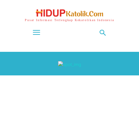
Pusat Informasi Terlengkap Kekatolikan Indonesia