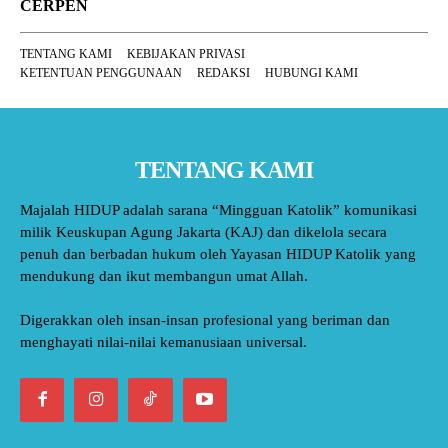
CERPEN
TENTANG KAMI
KEBIJAKAN PRIVASI
KETENTUAN PENGGUNAAN
REDAKSI
HUBUNGI KAMI
TENTANG KAMI
Majalah HIDUP adalah sarana “Mingguan Katolik” komunikasi
milik Keuskupan Agung Jakarta (KAJ) dan dikelola secara
penuh dan berbadan hukum oleh Yayasan HIDUP Katolik yang
mendukung dan ikut membangun umat Allah.
Digerakkan oleh insan-insan profesional yang beriman dan
menghayati nilai-nilai kemanusiaan universal.