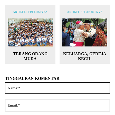
ARTIKEL SEBELUMNYA
ARTIKEL SELANJUTNYA
TERANG ORANG
KELUARGA, GEREJA
MUDA
KECIL
TINGGALKAN KOMENTAR
Na
Ema