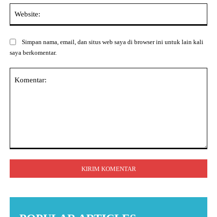
Web
Simpan nama, email, dan situs web saya di browser ini untuk lain kali
saya berkomentar.
Komentar: