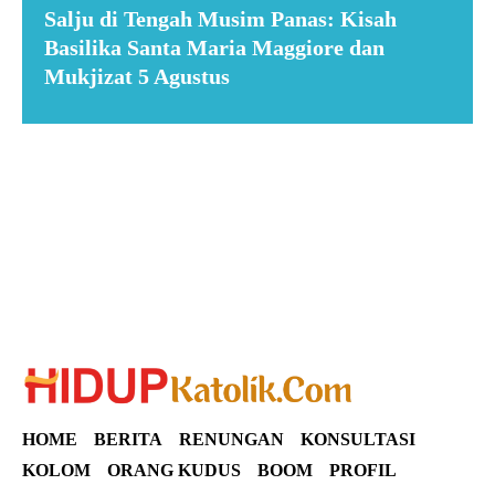
Salju di Tengah Musim Panas: Kisah
Basilika Santa Maria Maggiore dan
Mukjizat 5 Agustus
Suar News
HOME
BERITA
RENUNGAN
KONSULTASI
KOLOM
ORANG KUDUS
BOOM
PROFIL