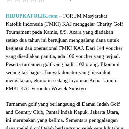
HIDUPKATOLIK.com
– FORUM Masyarakat
Katolik Indonesia (FMKI) KAJ menggelar Charity Golf
Tournament pada Kamis, 8/9. Acara yang diadakan
setiap dua tahun ini bertujuan menggalang dana untuk
kegiatan dan operasional FMKI KAJ. Dari 144 voucher
yang disediakan panitia, ada 106 voucher yang terjual.
Peserta turnamen golf yang hadir 102 orang. Ekonomi
sedang tak bagus. Banyak donatur yang biasa ikut
mengatakan, ekonomi sedang loyo ujar Ketua Umum
FMKI KAJ Veronika Wiwiek Sulistyo
Turnamen golf yang berlangsung di Damai Indah Golf
and Country Club, Pantai Indah Kapuk, Jakarta Utara,
ini merupakan yang kelima. Sementara penggalangan
dana melalui golf telah berlangsung sejak sepuluh tahun