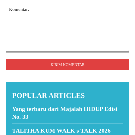
Komentar:
POPULAR ARTICLES
Yang terbaru dari Majalah HIDUP Edisi
No. 33
TALITHA KUM WALK s TALK 2026