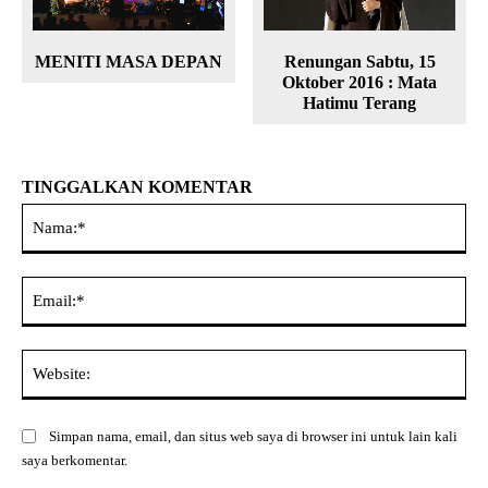
MENITI MASA DEPAN
Renungan Sabtu, 15
Oktober 2016 : Mata
Hatimu Terang
TINGGALKAN KOMENTAR
Na
Ema
Web
Simpan nama, email, dan situs web saya di browser ini untuk lain kali
saya berkomentar.