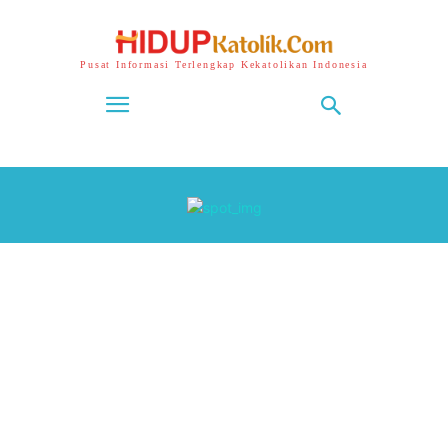
Pusat Informasi Terlengkap Kekatolikan Indonesia