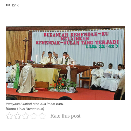
151
K
Perayaan Ekaristi oleh dua imam baru.
[Romo Linus Dumatubun]
Rate this post