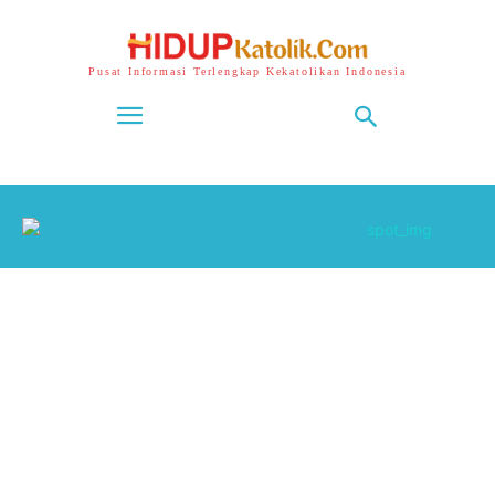
Pusat Informasi Terlengkap Kekatolikan Indonesia