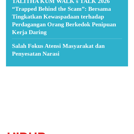
TALITHA KUM WALK s TALK 2026
“Trapped Behind the Scam”: Bersama
Tingkatkan Kewaspadaan terhadap
Perdagangan Orang Berkedok Penipuan
Kerja Daring
Salah Fokus Atensi Masyarakat dan
Penyesatan Narasi
Suar News