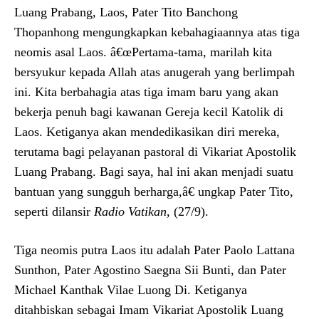
Luang Prabang, Laos, Pater Tito Banchong
Thopanhong mengungkapkan kebahagiaannya atas tiga
neomis asal Laos. â€œPertama-tama, marilah kita
bersyukur kepada Allah atas anugerah yang berlimpah
ini. Kita berbahagia atas tiga imam baru yang akan
bekerja penuh bagi kawanan Gereja kecil Katolik di
Laos. Ketiganya akan mendedikasikan diri mereka,
terutama bagi pelayanan pastoral di Vikariat Apostolik
Luang Prabang. Bagi saya, hal ini akan menjadi suatu
bantuan yang sungguh berharga,â€ ungkap Pater Tito,
seperti dilansir
Radio Vatikan,
(27/9).
Tiga neomis putra Laos itu adalah Pater Paolo Lattana
Sunthon, Pater Agostino Saegna Sii Bunti, dan Pater
Michael Kanthak Vilae Luong Di. Ketiganya
ditahbiskan sebagai Imam Vikariat Apostolik Luang