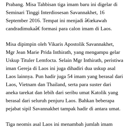
Prabang. Misa Tahbisan tiga imam baru ini digelar di
Seminari Tinggi Interdiosesan Savannakhet, 16
September 2016. Tempat ini menjadi â€œkawah
candradimukaâ€ formasi para calon imam di Laos.
Misa dipimpin oleh Vikaris Apostolik Savannakhet,
Mgr Jean Marie Prida Inthirath, yang mengampu gelar
Uskup Tituler Lemfocta. Selain Mgr Inthirath, peristiwa
iman Gereja di Laos ini juga dihadiri dua uskup asal
Laos lainnya. Pun hadir juga 54 imam yang berasal dari
Laos, Vietnam dan Thailand, serta para suster dari
aneka tarekat dan lebih dari seribu umat Katolik yang
berasal dari seluruh penjuru Laos. Bahkan beberapa
pejabat sipil Savannakhet tampak hadir di antara umat.
Tiga neomis asal Laos ini menambah jumlah imam