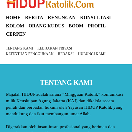
HOME
BERITA
RENUNGAN
KONSULTASI
KOLOM
ORANG KUDUS
BOOM
PROFIL
CERPEN
TENTANG KAMI
KEBIJAKAN PRIVASI
KETENTUAN PENGGUNAAN
REDAKSI
HUBUNGI KAMI
TENTANG KAMI
Majalah HIDUP adalah sarana “Mingguan Katolik” komunikasi
milik Keuskupan Agung Jakarta (KAJ) dan dikelola secara
penuh dan berbadan hukum oleh Yayasan HIDUP Katolik yang
mendukung dan ikut membangun umat Allah.
Digerakkan oleh insan-insan profesional yang beriman dan