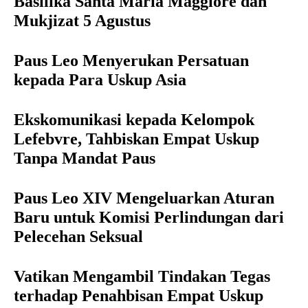
Basilika Santa Maria Maggiore dan
Mukjizat 5 Agustus
Paus Leo Menyerukan Persatuan
kepada Para Uskup Asia
Ekskomunikasi kepada Kelompok
Lefebvre, Tahbiskan Empat Uskup
Tanpa Mandat Paus
Paus Leo XIV Mengeluarkan Aturan
Baru untuk Komisi Perlindungan dari
Pelecehan Seksual
Vatikan Mengambil Tindakan Tegas
terhadap Penahbisan Empat Uskup