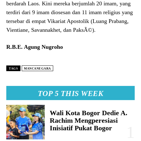
berdarah Laos. Kini mereka berjumlah 20 imam, yang
terdiri dari 9 imam diosesan dan 11 imam religius yang
tersebar di empat Vikariat Apostolik (Luang Prabang,
Vientiane, Savannakhet, dan PaksÃ©).
R.B.E. Agung Nugroho
TAGS
MANCANEGARA
TOP 5 THIS WEEK
Wali Kota Bogor Dedie A.
Rachim Mengperesiasi
Inisiatif Pukat Bogor