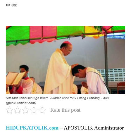
80
K
Suasana tahbisan tiga imam Vikariat Apostolik Luang Prabang, Laos.
(giaoxutanviet.com)
Rate this post
HIDUPKATOLIK.com
– APOSTOLIK Administrator