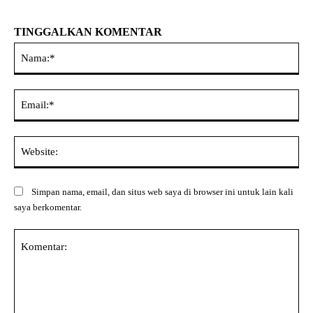
TINGGALKAN KOMENTAR
Na
Ema
Web
Simpan nama, email, dan situs web saya di browser ini untuk lain kali
saya berkomentar.