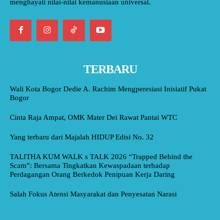
menghayati nilai-nilai kemanusiaan universal.
TERBARU
Wali Kota Bogor Dedie A. Rachim Mengperesiasi Inisiatif Pukat
Bogor
Cinta Raja Ampat, OMK Mater Dei Rawat Pantai WTC
Yang terbaru dari Majalah HIDUP Edisi No. 32
TALITHA KUM WALK s TALK 2026 “Trapped Behind the
Scam”: Bersama Tingkatkan Kewaspadaan terhadap
Perdagangan Orang Berkedok Penipuan Kerja Daring
Salah Fokus Atensi Masyarakat dan Penyesatan Narasi