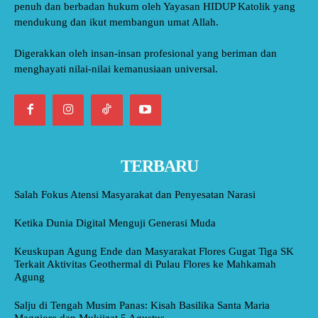
penuh dan berbadan hukum oleh Yayasan HIDUP Katolik yang
mendukung dan ikut membangun umat Allah.
Digerakkan oleh insan-insan profesional yang beriman dan
menghayati nilai-nilai kemanusiaan universal.
TERBARU
Salah Fokus Atensi Masyarakat dan Penyesatan Narasi
Ketika Dunia Digital Menguji Generasi Muda
Keuskupan Agung Ende dan Masyarakat Flores Gugat Tiga SK
Terkait Aktivitas Geothermal di Pulau Flores ke Mahkamah
Agung
Salju di Tengah Musim Panas: Kisah Basilika Santa Maria
Maggiore dan Mukjizat 5 Agustus