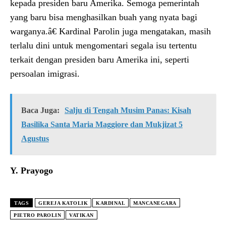
kepada presiden baru Amerika. Semoga pemerintah
yang baru bisa menghasilkan buah yang nyata bagi
warganya.â€ Kardinal Parolin juga mengatakan, masih
terlalu dini untuk mengomentari segala isu tertentu
terkait dengan presiden baru Amerika ini, seperti
persoalan imigrasi.
Baca Juga:
Salju di Tengah Musim Panas: Kisah
Basilika Santa Maria Maggiore dan Mukjizat 5
Agustus
Y. Prayogo
TAGS
GEREJA KATOLIK
KARDINAL
MANCANEGARA
PIETRO PAROLIN
VATIKAN