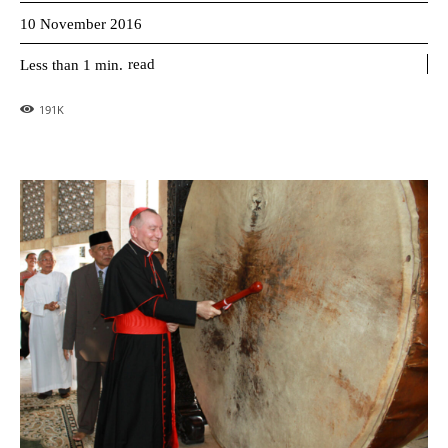
10 November 2016
read
Less than 1
min.
191
K