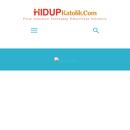
Pusat Informasi Terlengkap Kekatolikan Indonesia