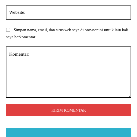
Web
Simpan nama, email, dan situs web saya di browser ini untuk lain kali
saya berkomentar.
Komentar: