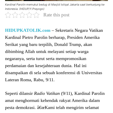
Kardinal Parolin memukul bedug di Masjid Istiqal Jakarta saat berkunjung ke
Indonesia. (HIDUP/Y.Prayogo)
Rate this post
HIDUPKATOLIK.com
– Sekretaris Negara Vatikan
Kardinal Pietro Parolin berharap, Presiden Amerika
Serikat yang baru terpilih, Donald Trump, akan
dibimbing Allah untuk melayani setiap warga
negaranya, serta turut serta mempromosikan
perdamaian dan kesejahteraan dunia. Hal ini
disampaikan di sela sebuah konferensi di Universitas
Lateran Roma, Rabu, 9/11.
Seperti dilansir
Radio Vatikan
(9/11), Kardinal Parolin
amat menghormati kehendak rakyat Amerika dalam
pesta demokrasi. â€œKami telah mengirim selamat