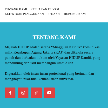
TENTANG KAMI
KEBIJAKAN PRIVASI
KETENTUAN PENGGUNAAN
REDAKSI
HUBUNGI KAMI
TENTANG KAMI
Majalah HIDUP adalah sarana “Mingguan Katolik” komunikasi
milik Keuskupan Agung Jakarta (KAJ) dan dikelola secara
penuh dan berbadan hukum oleh Yayasan HIDUP Katolik yang
mendukung dan ikut membangun umat Allah.
Digerakkan oleh insan-insan profesional yang beriman dan
menghayati nilai-nilai kemanusiaan universal.