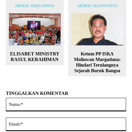
ARTIKEL SEBELUMNYA
ARTIKEL SELANJUTNYA
ELISABET MINISTRY
Ketum PP ISKA
RASUL KERAHIMAN
Muliawan Margadana:
Hindari Terulangnya
Sejarah Buruk Bangsa
TINGGALKAN KOMENTAR
Na
Ema