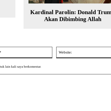
Kardinal Parolin: Donald Tru
Akan Dibimbing Allah
Email:*
tuk lain kali saya berkomentar.