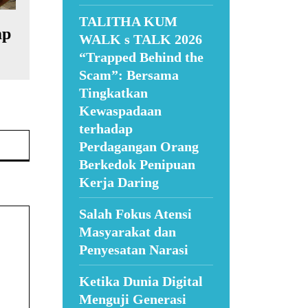
TALITHA KUM
mp
WALK s TALK 2026
“Trapped Behind the
Scam”: Bersama
Tingkatkan
Kewaspadaan
terhadap
Website:
Perdagangan Orang
Berkedok Penipuan
Kerja Daring
Salah Fokus Atensi
Masyarakat dan
Penyesatan Narasi
Ketika Dunia Digital
Menguji Generasi