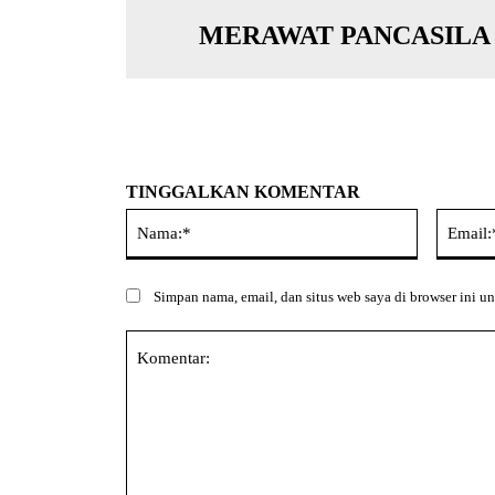
MERAWAT PANCASILA
TINGGALKAN KOMENTAR
Nama:*
Simpan nama, email, dan situs web saya di browser ini un