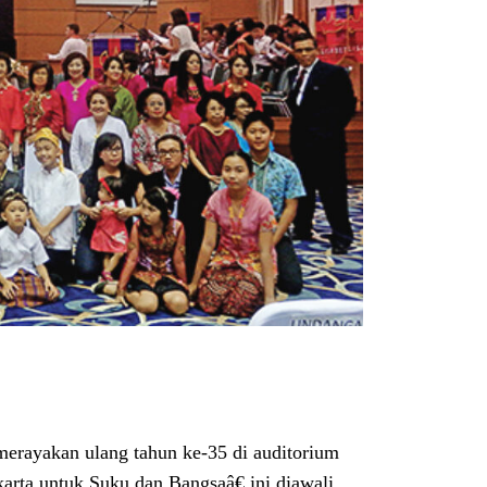
rayakan ulang tahun ke-35 di auditorium
arta untuk Suku dan Bangsaâ€ ini diawali