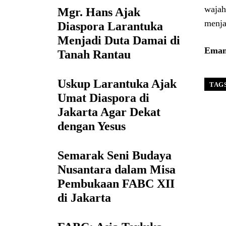
wajah
Mgr. Hans Ajak
menja
Diaspora Larantuka
Menjadi Duta Damai di
Eman
Tanah Rantau
Uskup Larantuka Ajak
TAG
Umat Diaspora di
Jakarta Agar Dekat
dengan Yesus
Semarak Seni Budaya
Nusantara dalam Misa
Pembukaan FABC XII
di Jakarta