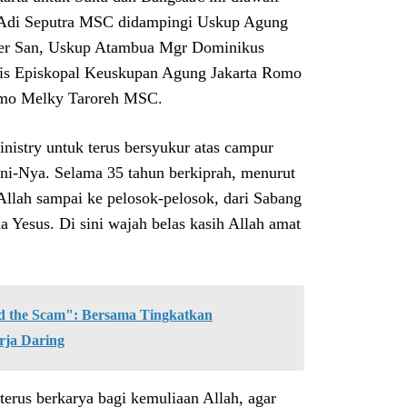
 Adi Seputra MSC didampingi Uskup Agung
ster San, Uskup Atambua Mgr Dominikus
is Episkopal Keuskupan Agung Jakarta Romo
Romo Melky Taroreh MSC.
nistry untuk terus bersyukur atas campur
ni-Nya. Selama 35 tahun berkiprah, menurut
llah sampai ke pelosok-pelosok, dari Sabang
esus. Di sini wajah belas kasih Allah amat
the Scam": Bersama Tingkatkan
rja Daring
terus berkarya bagi kemuliaan Allah, agar