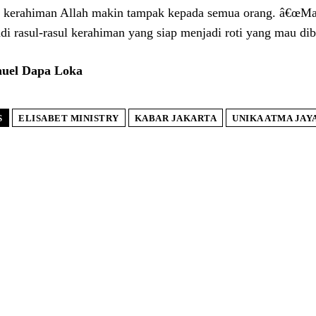
 kerahiman Allah makin tampak kepada semua orang. â€œMar
di rasul-rasul kerahiman yang siap menjadi roti yang mau diba
uel Dapa Loka
S
ELISABET MINISTRY
KABAR JAKARTA
UNIKA ATMA JAY