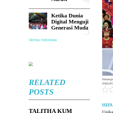
Ketika Dunia
Digital Menguji
Generasi Muda
Veritas Indonesia
Keluarga
RELATED
[HIDUP/
POSTS
HID
TALITHA KUM
Unika