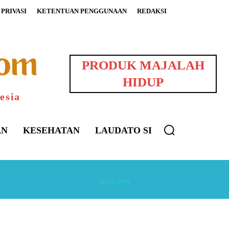
PRIVASI
KETENTUAN PENGGUNAAN
REDAKSI
PRODUK MAJALAH
HIDUP
esia
AN
KESEHATAN
LAUDATO SI