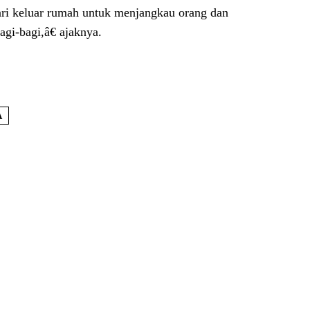
i keluar rumah untuk menjangkau orang dan
gi-bagi,â€ ajaknya.
A