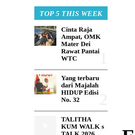
TOP 5 THIS WEEK
Cinta Raja
Ampat, OMK
Mater Dei
Rawat Pantai
WTC
Yang terbaru
dari Majalah
HIDUP Edisi
No. 32
TALITHA
KUM WALK s
TALK 2026