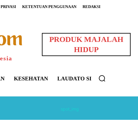
PRIVASI
KETENTUAN PENGGUNAAN
REDAKSI
PRODUK MAJALAH
HIDUP
esia
AN
KESEHATAN
LAUDATO SI