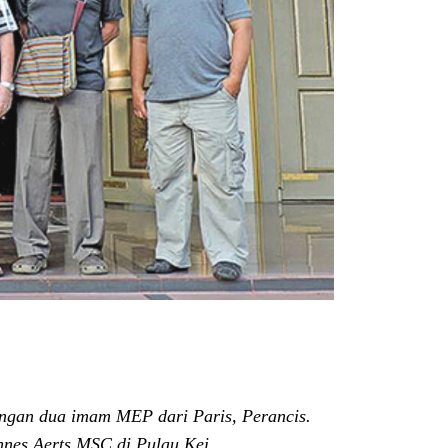
gan dua imam MEP dari Paris, Perancis.
nnes Aerts MSC di Pulau Kei.