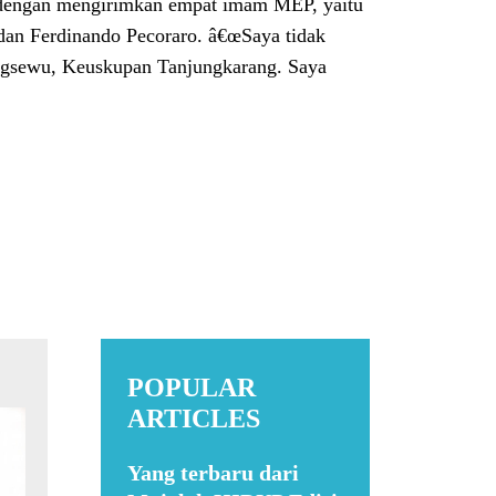
dengan mengirimkan empat imam MEP, yaitu
 dan Ferdinando Pecoraro. â€œSaya tidak
ingsewu, Keuskupan Tanjungkarang. Saya
POPULAR
ARTICLES
Yang terbaru dari