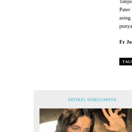
Tanju
Pater
asing
punya
Fr Jo
TAG
ARTIKEL SEBELUMNYA