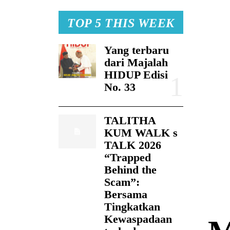
TOP 5 THIS WEEK
Yang terbaru
dari Majalah
HIDUP Edisi
No. 33
TALITHA
KUM WALK s
TALK 2026
“Trapped
Behind the
Scam”:
Bersama
Tingkatkan
Kewaspadaan