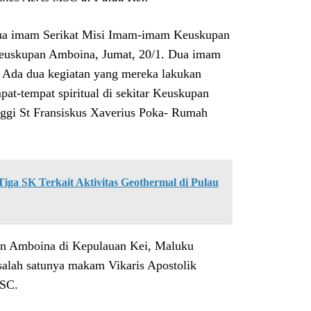
a imam Serikat Misi Imam-imam Keuskupan
euskupan Amboina, Jumat, 20/1. Dua imam
. Ada dua kegiatan yang mereka lakukan
pat-tempat spiritual di sekitar Keuskupan
nggi St Fransiskus Xaverius Poka- Rumah
ga SK Terkait Aktivitas Geothermal di Pulau
an Amboina di Kepulauan Kei, Maluku
salah satunya makam Vikaris Apostolik
MSC.