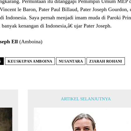
ngkarang. Permintaan itu ditanggapi Pemimpin Umum MEP 
 Vincent le Baron, Pater Paul Billaud, Pater Joseph Gourdon,
 di Indonesia. Saya pernah menjadi imam muda di Paroki Pr
 banyak kenangan di Indonesia,â€ ujar Pater Joseph.
seph Ell
(Amboina)
S
KEUSKUPAN AMBOINA
NUSANTARA
ZIARAH ROHANI
ARTIKEL SELANJUTNYA