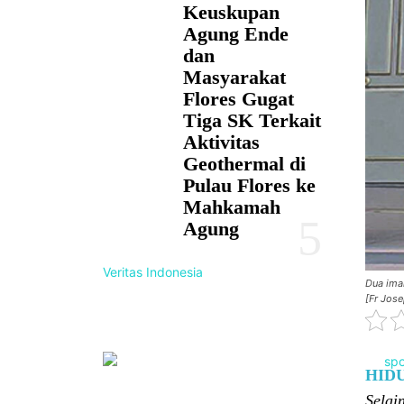
Keuskupan
Agung Ende
dan
Masyarakat
Flores Gugat
Tiga SK Terkait
Aktivitas
Geothermal di
Pulau Flores ke
Mahkamah
Agung
Veritas Indonesia
Dua ima
[Fr Jose
HID
Selai