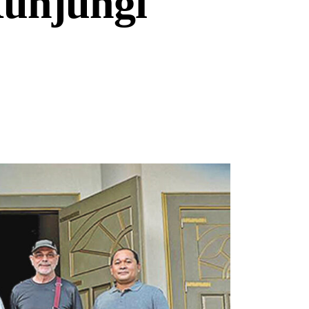
unjungi