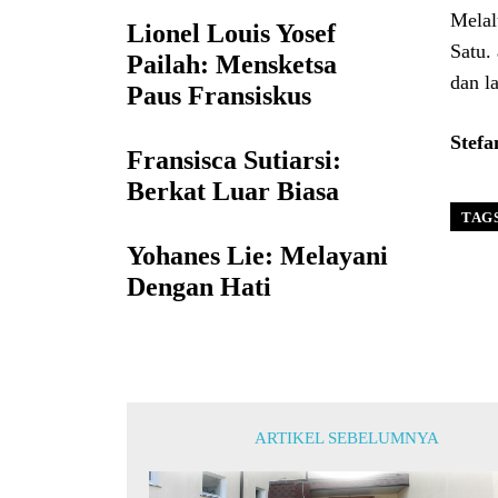
Melal
Lionel Louis Yosef
Satu.
Pailah: Mensketsa
dan l
Paus Fransiskus
Stefa
Fransisca Sutiarsi:
Berkat Luar Biasa
TAG
Yohanes Lie: Melayani
Dengan Hati
ARTIKEL SEBELUMNYA