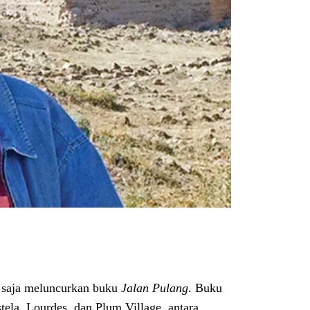
 saja meluncurkan buku
Jalan Pulang
. Buku
ela, Lourdes, dan Plum Village, antara