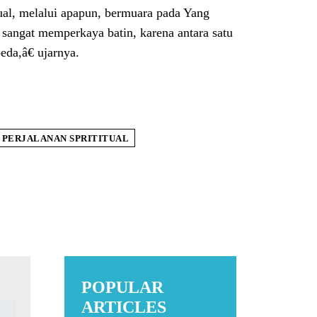
ual, melalui apapun, bermuara pada Yang
 sangat memperkaya batin, karena antara satu
eda,â€ ujarnya.
PERJALANAN SPRITITUAL
POPULAR
ARTICLES