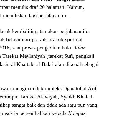
empat menulis draf 20 halaman. Namun,
 menuliskan lagi perjalanan itu.
acak kembali ingatan akan perjalanan itu.
belajar dari praktik-praktik spiritual
2016, saat proses pengeditan buku
Jalan
n Tarekat Mevlaniyah (tarekat Sufi, pengkaji
in al Khattabi al-Bakri atau dikenal sebagai
awari menginap di kompleks Djanatul al Arif
pemimpin Tarekat Alawiyah, Syeikh Khaled
ikap sangat baik dan tidak ada satu pun yang
husus ia persembahkan kepada
Kompas
,