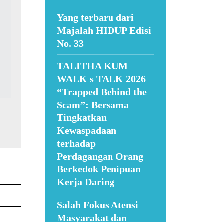
Yang terbaru dari
Majalah HIDUP Edisi
No. 33
TALITHA KUM
WALK s TALK 2026
“Trapped Behind the
Scam”: Bersama
Tingkatkan
Kewaspadaan
terhadap
Perdagangan Orang
Berkedok Penipuan
Kerja Daring
Website:
Salah Fokus Atensi
Masyarakat dan