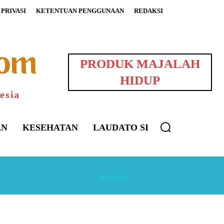
PRIVASI
KETENTUAN PENGGUNAAN
REDAKSI
PRODUK MAJALAH
HIDUP
esia
AN
KESEHATAN
LAUDATO SI