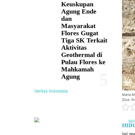
Keuskupan
Agung Ende
dan
Masyarakat
Flores Gugat
Tiga SK Terkait
Aktivitas
Geothermal di
Pulau Flores ke
Mahkamah
Agung
Veritas Indonesia
Maria M
[Dok. Pr
HID
ini m