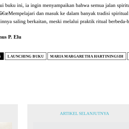
ui buku ini, ia ingin menyampaikan bahwa semua jalan spirit
 â€œMempelajari dan masuk ke dalam banyak tradisi spiritual
ainnya saling berkaitan, meski melalui praktik ritual berbeda-b
nus P. Elu
S
LAUNCHING BUKU
MARIA MARGARETHA HARTININGSIH
ARTIKEL SELANJUTNYA