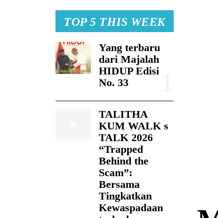
TOP 5 THIS WEEK
Yang terbaru
dari Majalah
HIDUP Edisi
No. 33
TALITHA
KUM WALK s
TALK 2026
“Trapped
Behind the
Scam”:
Bersama
Tingkatkan
Kewaspadaan