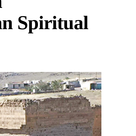
a
an Spiritual