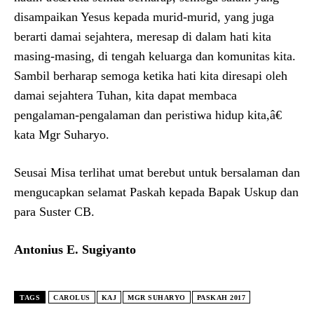
disampaikan Yesus kepada murid-murid, yang juga
berarti damai sejahtera, meresap di dalam hati kita
masing-masing, di tengah keluarga dan komunitas kita.
Sambil berharap semoga ketika hati kita diresapi oleh
damai sejahtera Tuhan, kita dapat membaca
pengalaman-pengalaman dan peristiwa hidup kita,â€
kata Mgr Suharyo.
Seusai Misa terlihat umat berebut untuk bersalaman dan
mengucapkan selamat Paskah kepada Bapak Uskup dan
para Suster CB.
Antonius E. Sugiyanto
TAGS
CAROLUS
KAJ
MGR SUHARYO
PASKAH 2017