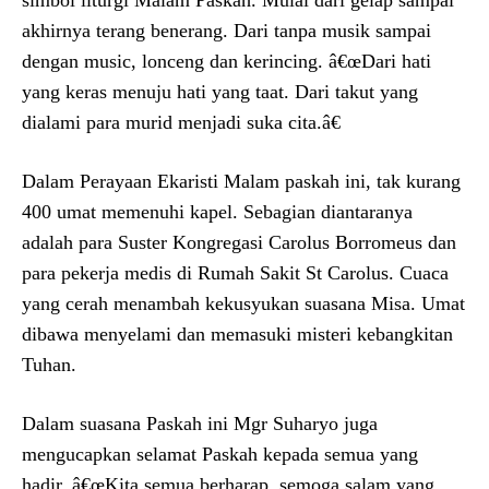
akhirnya terang benerang. Dari tanpa musik sampai
dengan music, lonceng dan kerincing. â€œDari hati
yang keras menuju hati yang taat. Dari takut yang
dialami para murid menjadi suka cita.â€
Dalam Perayaan Ekaristi Malam paskah ini, tak kurang
400 umat memenuhi kapel. Sebagian diantaranya
adalah para Suster Kongregasi Carolus Borromeus dan
para pekerja medis di Rumah Sakit St Carolus. Cuaca
yang cerah menambah kekusyukan suasana Misa. Umat
dibawa menyelami dan memasuki misteri kebangkitan
Tuhan.
Dalam suasana Paskah ini Mgr Suharyo juga
mengucapkan selamat Paskah kepada semua yang
hadir. â€œKita semua berharap, semoga salam yang