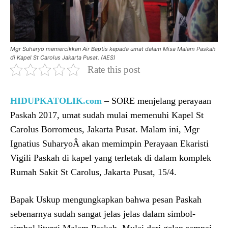
Mgr Suharyo memercikkan Air Baptis kepada umat dalam Misa Malam Paskah
di Kapel St Carolus Jakarta Pusat. (AES)
Rate this post
HIDUPKATOLIK.com
– SORE menjelang perayaan
Paskah 2017, umat sudah mulai memenuhi Kapel St
Carolus Borromeus, Jakarta Pusat. Malam ini, Mgr
Ignatius SuharyoÂ akan memimpin Perayaan Ekaristi
Vigili Paskah di kapel yang terletak di dalam komplek
Rumah Sakit St Carolus, Jakarta Pusat, 15/4.
Bapak Uskup mengungkapkan bahwa pesan Paskah
sebenarnya sudah sangat jelas jelas dalam simbol-
simbol liturgi Malam Paskah. Mulai dari gelap sampai