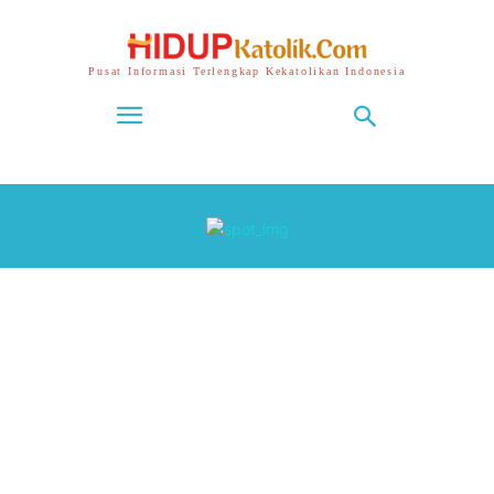
Pusat Informasi Terlengkap Kekatolikan Indonesia