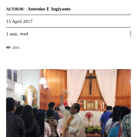
Antonius E Sugiyanto
AUTHOR:
15 April 2017
read
1
min.
286
K