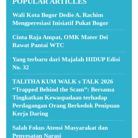
POPULAR ARTICLES
Wali Kota Bogor Dedie A. Rachim
Mengperesiasi Inisiatif Pukat Bogor
Cinta Raja Ampat, OMK Mater Dei
Rawat Pantai WTC
Yang terbaru dari Majalah HIDUP Edisi
No. 32
TALITHA KUM WALK s TALK 2026
“Trapped Behind the Scam”: Bersama
Tingkatkan Kewaspadaan terhadap
Perdagangan Orang Berkedok Penipuan
Kerja Daring
Salah Fokus Atensi Masyarakat dan
Penyesatan Narasi