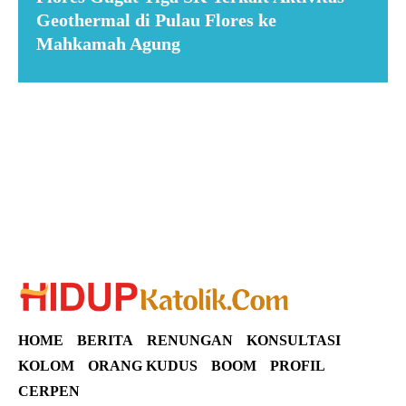
Geothermal di Pulau Flores ke
Mahkamah Agung
Suar News
HOME
BERITA
RENUNGAN
KONSULTASI
KOLOM
ORANG KUDUS
BOOM
PROFIL
CERPEN