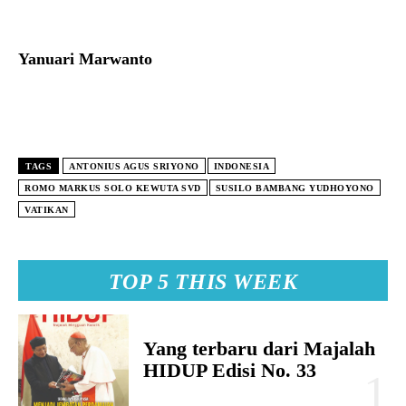
Yanuari Marwanto
TAGS
ANTONIUS AGUS SRIYONO
INDONESIA
ROMO MARKUS SOLO KEWUTA SVD
SUSILO BAMBANG YUDHOYONO
VATIKAN
TOP 5 THIS WEEK
Yang terbaru dari Majalah
HIDUP Edisi No. 33