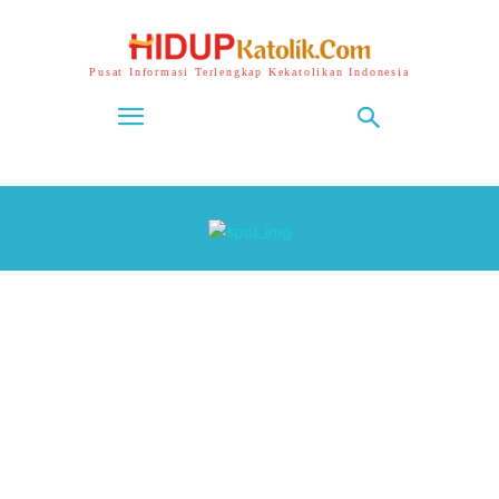
Pusat Informasi Terlengkap Kekatolikan Indonesia