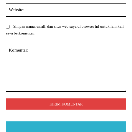
Web
Simpan nama, email, dan situs web saya di browser ini untuk lain kali
saya berkomentar.
Komentar: