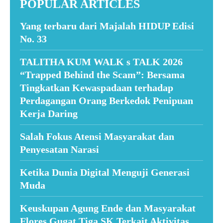
POPULAR ARTICLES
Yang terbaru dari Majalah HIDUP Edisi
No. 33
TALITHA KUM WALK s TALK 2026
“Trapped Behind the Scam”: Bersama
Tingkatkan Kewaspadaan terhadap
Perdagangan Orang Berkedok Penipuan
Kerja Daring
Salah Fokus Atensi Masyarakat dan
Penyesatan Narasi
Ketika Dunia Digital Menguji Generasi
Muda
Keuskupan Agung Ende dan Masyarakat
Flores Gugat Tiga SK Terkait Aktivitas