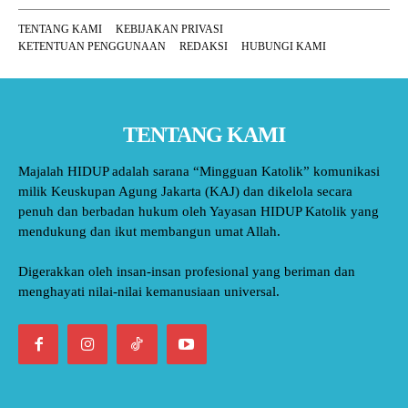
TENTANG KAMI
KEBIJAKAN PRIVASI
KETENTUAN PENGGUNAAN
REDAKSI
HUBUNGI KAMI
TENTANG KAMI
Majalah HIDUP adalah sarana “Mingguan Katolik” komunikasi
milik Keuskupan Agung Jakarta (KAJ) dan dikelola secara
penuh dan berbadan hukum oleh Yayasan HIDUP Katolik yang
mendukung dan ikut membangun umat Allah.
Digerakkan oleh insan-insan profesional yang beriman dan
menghayati nilai-nilai kemanusiaan universal.