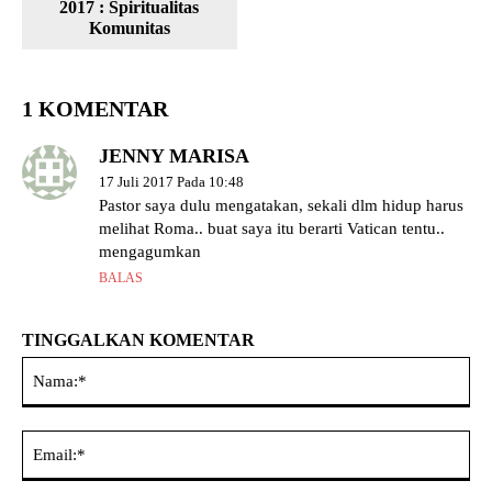
2017 : Spiritualitas
Komunitas
1 KOMENTAR
JENNY MARISA
17 Juli 2017 Pada 10:48
Pastor saya dulu mengatakan, sekali dlm hidup harus
melihat Roma.. buat saya itu berarti Vatican tentu..
mengagumkan
BALAS
TINGGALKAN KOMENTAR
Na
Ema