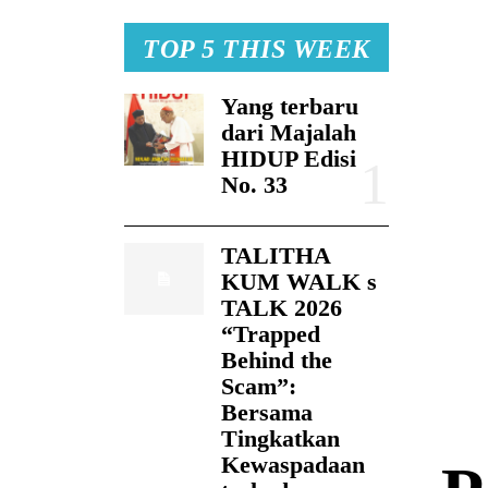
TOP 5 THIS WEEK
Yang terbaru
dari Majalah
HIDUP Edisi
No. 33
TALITHA
KUM WALK s
TALK 2026
“Trapped
Behind the
Scam”:
Bersama
Tingkatkan
Kewaspadaan