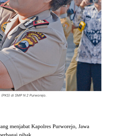
 (PKS) di SMP N 2 Purworejo.
yang menjabat Kapolres Purworejo, Jawa
berbagai pihak.