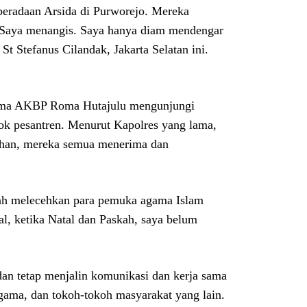
beradaan Arsida di Purworejo. Mereka
“Saya menangis. Saya hanya diam mendengar
t Stefanus Cilandak, Jakarta Selatan ini.
ersama AKBP Roma Hutajulu mengunjungi
k pesantren. Menurut Kapolres yang lama,
 Tuhan, mereka semua menerima dan
telah melecehkan para pemuka agama Islam
, ketika Natal dan Paskah, saya belum
 dan tetap menjalin komunikasi dan kerja sama
gama, dan tokoh-tokoh masyarakat yang lain.