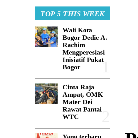
TOP 5 THIS WEEK
Wali Kota
Bogor Dedie A.
Rachim
Mengperesiasi
Inisiatif Pukat
Bogor
Cinta Raja
Ampat, OMK
Mater Dei
Rawat Pantai
WTC
Yang terbaru