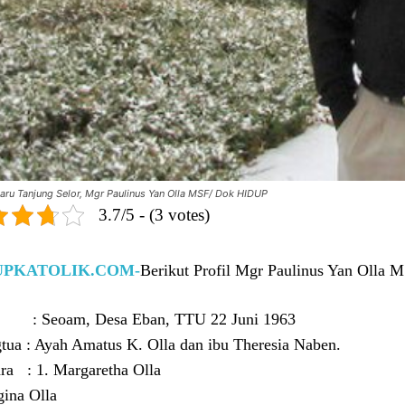
aru Tanjung Selor, Mgr Paulinus Yan Olla MSF/ Dok HIDUP
3.7/5 - (3 votes)
UPKATOLIK.COM-
Berikut Profil Mgr Paulinus Yan Olla 
r : Seoam, Desa Eban, TTU 22 Juni 1963
tua : Ayah Amatus K. Olla dan ibu Theresia Naben.
ra : 1. Margaretha Olla
gina Olla