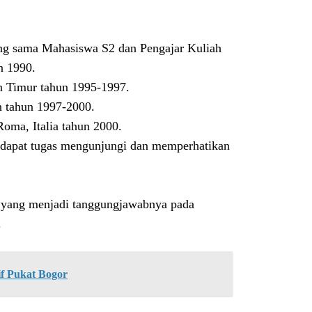
ang sama Mahasiswa S2 dan Pengajar Kuliah
n 1990.
n Timur tahun 1995-1997.
n tahun 1997-2000.
 Roma, Italia tahun 2000.
dapat tugas mengunjungi dan memperhatikan
h yang menjadi tanggungjawabnya pada
.
if Pukat Bogor