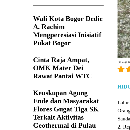
Wali Kota Bogor Dedie
A. Rachim
Mengperesiasi Inisiatif
Pukat Bogor
Cinta Raja Ampat,
Uskup b
OMK Mater Dei
Rawat Pantai WTC
HID
Keuskupan Agung
Ende dan Masyarakat
Lahi
Flores Gugat Tiga SK
Orang
Terkait Aktivitas
Sauda
Geothermal di Pulau
2. Re