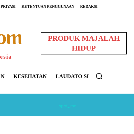
PRIVASI
KETENTUAN PENGGUNAAN
REDAKSI
PRODUK MAJALAH
HIDUP
esia
AN
KESEHATAN
LAUDATO SI