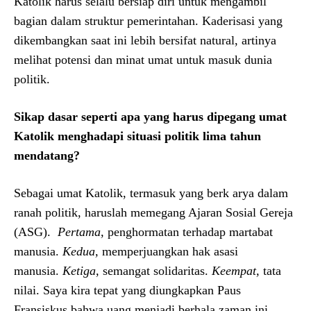
Katolik harus selalu bersiap diri untuk mengambil
bagian dalam struktur pemerintahan. Kaderisasi yang
dikembangkan saat ini lebih bersifat natural, artinya
melihat potensi dan minat umat untuk masuk dunia
politik.
Sikap dasar seperti apa yang harus dipegang umat
Katolik menghadapi situasi politik lima tahun
mendatang?
Sebagai umat Katolik, termasuk yang berk arya dalam
ranah politik, haruslah memegang Ajaran Sosial Gereja
(ASG).
Pertama,
penghormatan terhadap martabat
manusia.
Kedua,
memperjuangkan hak asasi
manusia.
Ketiga,
semangat solidaritas.
Keempat,
tata
nilai. Saya kira tepat yang diungkapkan Paus
Fransiskus bahwa uang menjadi berhala zaman ini.