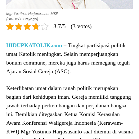
Mgr Yustinus Harjosusanto MSF.
[HIDUP/Y. Prayogo]
3.7/5 - (3 votes)
HIDUPKATOLIK.com
– Tingkat partisipasi politik
umat Katolik meningkat. Selain memperjuangkan
bonum commune, mereka juga harus memegang teguh
Ajaran Sosial Gereja (ASG).
Keterlibatan umat dalam ranah politik merupakan
bagian dari kehidupan iman. Gereja memiliki tanggung
jawab terhadap perkembangan dan perjalanan bangsa
ini. Demikian ditegaskan Ketua Komisi Kerasulan
Awam Konferensi Waligereja Indonesia (Kerawam-
KWI) Mgr Yustinus Harjosusanto saat ditemui di wisma