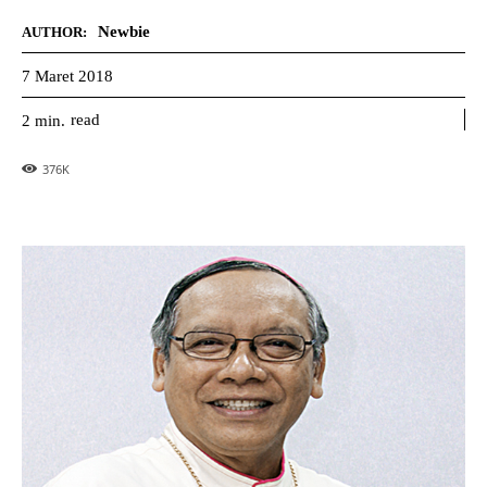
Newbie
AUTHOR:
7 Maret 2018
read
2
min.
376
K