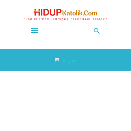
Pusat Informasi Terlengkap Kekatolikan Indonesia