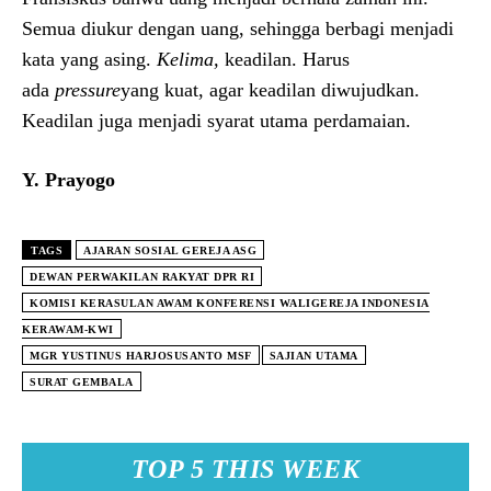
Semua diukur dengan uang, sehingga berbagi menjadi
kata yang asing.
Kelima,
keadilan. Harus
ada
pressure
yang kuat, agar keadilan diwujudkan.
Keadilan juga menjadi syarat utama perdamaian.
Y. Prayogo
TAGS
AJARAN SOSIAL GEREJA ASG
DEWAN PERWAKILAN RAKYAT DPR RI
KOMISI KERASULAN AWAM KONFERENSI WALIGEREJA INDONESIA
KERAWAM-KWI
MGR YUSTINUS HARJOSUSANTO MSF
SAJIAN UTAMA
SURAT GEMBALA
TOP 5 THIS WEEK