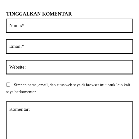
TINGGALKAN KOMENTAR
Na
Ema
Web
Simpan nama, email, dan situs web saya di browser ini untuk lain kali
saya berkomentar.