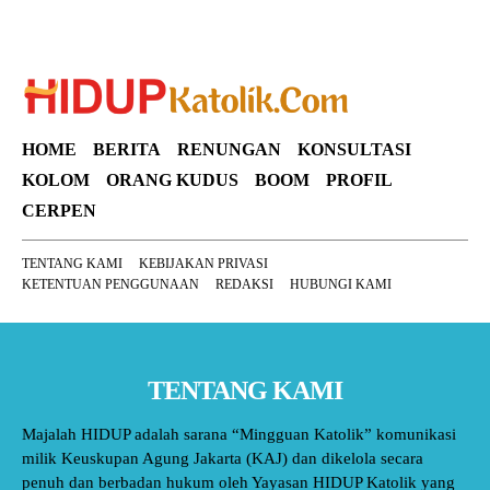
HOME
BERITA
RENUNGAN
KONSULTASI
KOLOM
ORANG KUDUS
BOOM
PROFIL
CERPEN
TENTANG KAMI
KEBIJAKAN PRIVASI
KETENTUAN PENGGUNAAN
REDAKSI
HUBUNGI KAMI
TENTANG KAMI
Majalah HIDUP adalah sarana “Mingguan Katolik” komunikasi
milik Keuskupan Agung Jakarta (KAJ) dan dikelola secara
penuh dan berbadan hukum oleh Yayasan HIDUP Katolik yang