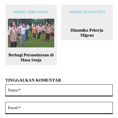
ARTIKEL SEBELUMNYA
ARTIKEL SELANJUTNYA
Dinamika Pekerja
Migran
Berbagi Persaudaraan di
Masa Senja
TINGGALKAN KOMENTAR
Na
Ema