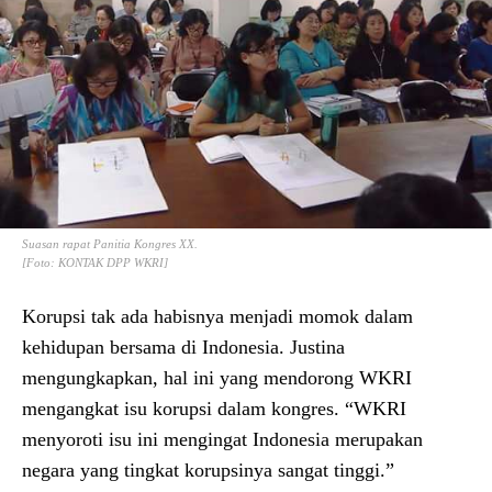
Suasan rapat Panitia Kongres XX.
[Foto: KONTAK DPP WKRI]
Korupsi tak ada habisnya menjadi momok dalam
kehidupan bersama di Indonesia. Justina
mengungkapkan, hal ini yang mendorong WKRI
mengangkat isu korupsi dalam kongres. “WKRI
menyoroti isu ini mengingat Indonesia merupakan
negara yang tingkat korupsinya sangat tinggi.”