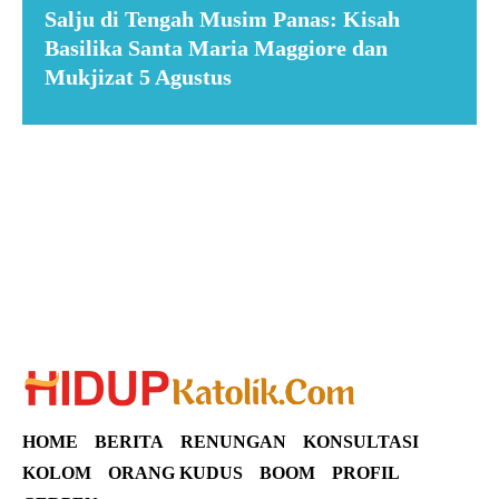
Salju di Tengah Musim Panas: Kisah
Basilika Santa Maria Maggiore dan
Mukjizat 5 Agustus
Suar News
HOME
BERITA
RENUNGAN
KONSULTASI
KOLOM
ORANG KUDUS
BOOM
PROFIL