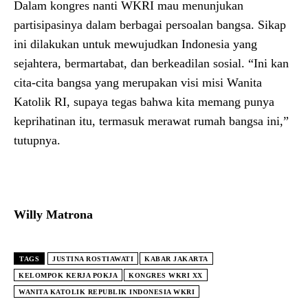
Dalam kongres nanti WKRI mau menunjukan
partisipasinya dalam berbagai persoalan bangsa. Sikap
ini dilakukan untuk mewujudkan Indonesia yang
sejahtera, bermartabat, dan berkeadilan sosial. “Ini kan
cita-cita bangsa yang merupakan visi misi Wanita
Katolik RI, supaya tegas bahwa kita memang punya
keprihatinan itu, termasuk merawat rumah bangsa ini,”
tutupnya.
Willy Matrona
TAGS
JUSTINA ROSTIAWATI
KABAR JAKARTA
KELOMPOK KERJA POKJA
KONGRES WKRI XX
WANITA KATOLIK REPUBLIK INDONESIA WKRI