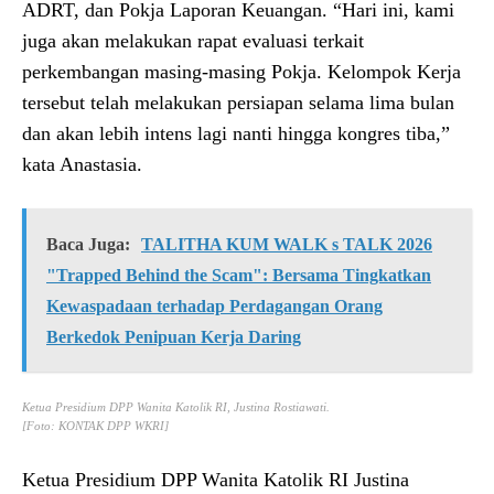
ADRT, dan Pokja Laporan Keuangan. “Hari ini, kami
juga akan melakukan rapat evaluasi terkait
perkembangan masing-masing Pokja. Kelompok Kerja
tersebut telah melakukan persiapan selama lima bulan
dan akan lebih intens lagi nanti hingga kongres tiba,”
kata Anastasia.
Baca Juga:
TALITHA KUM WALK s TALK 2026
"Trapped Behind the Scam": Bersama Tingkatkan
Kewaspadaan terhadap Perdagangan Orang
Berkedok Penipuan Kerja Daring
Ketua Presidium DPP Wanita Katolik RI, Justina Rostiawati.
[Foto: KONTAK DPP WKRI]
Ketua Presidium DPP Wanita Katolik RI Justina