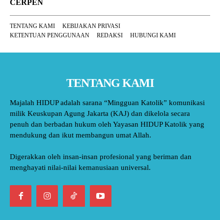
CERPEN
TENTANG KAMI
KEBIJAKAN PRIVASI
KETENTUAN PENGGUNAAN
REDAKSI
HUBUNGI KAMI
TENTANG KAMI
Majalah HIDUP adalah sarana “Mingguan Katolik” komunikasi
milik Keuskupan Agung Jakarta (KAJ) dan dikelola secara
penuh dan berbadan hukum oleh Yayasan HIDUP Katolik yang
mendukung dan ikut membangun umat Allah.
Digerakkan oleh insan-insan profesional yang beriman dan
menghayati nilai-nilai kemanusiaan universal.