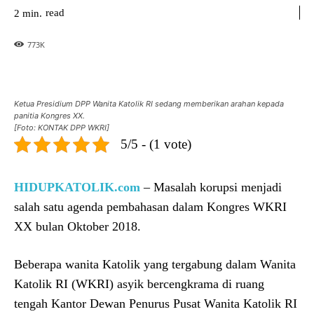
read
2
min.
773
K
Ketua Presidium DPP Wanita Katolik RI sedang memberikan arahan kepada
panitia Kongres XX.
[Foto: KONTAK DPP WKRI]
5/5 - (1 vote)
HIDUPKATOLIK.com
– Masalah korupsi menjadi
salah satu agenda pembahasan dalam Kongres WKRI
XX bulan Oktober 2018.
Beberapa wanita Katolik yang tergabung dalam Wanita
Katolik RI (WKRI) asyik bercengkrama di ruang
tengah Kantor Dewan Penurus Pusat Wanita Katolik RI