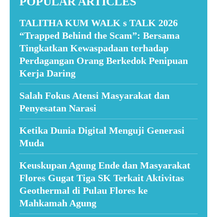
POPULAR ARTICLES
TALITHA KUM WALK s TALK 2026
“Trapped Behind the Scam”: Bersama
Tingkatkan Kewaspadaan terhadap
Perdagangan Orang Berkedok Penipuan
Kerja Daring
Salah Fokus Atensi Masyarakat dan
Penyesatan Narasi
Ketika Dunia Digital Menguji Generasi
Muda
Keuskupan Agung Ende dan Masyarakat
Flores Gugat Tiga SK Terkait Aktivitas
Geothermal di Pulau Flores ke
Mahkamah Agung