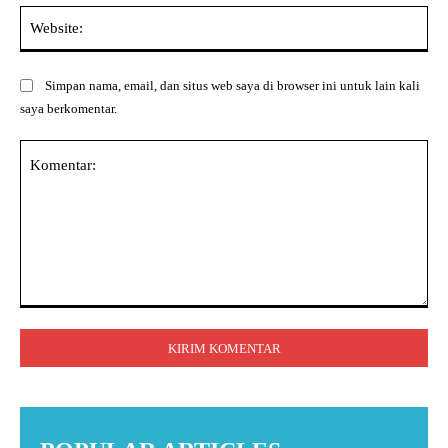
Web
Simpan nama, email, dan situs web saya di browser ini untuk lain kali
saya berkomentar.
Komentar: