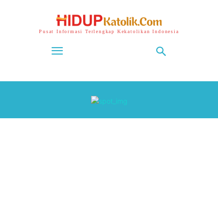
Pusat Informasi Terlengkap Kekatolikan Indonesia