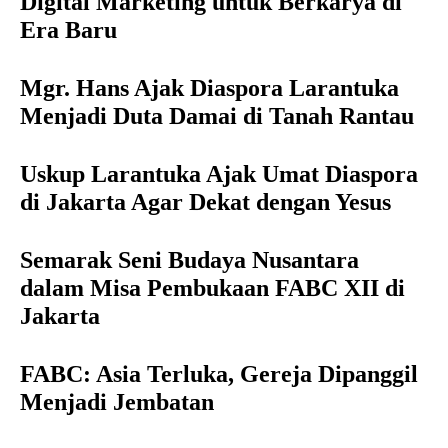
Digital Marketing untuk Berkarya di
Era Baru
Mgr. Hans Ajak Diaspora Larantuka
Menjadi Duta Damai di Tanah Rantau
Uskup Larantuka Ajak Umat Diaspora
di Jakarta Agar Dekat dengan Yesus
Semarak Seni Budaya Nusantara
dalam Misa Pembukaan FABC XII di
Jakarta
FABC: Asia Terluka, Gereja Dipanggil
Menjadi Jembatan