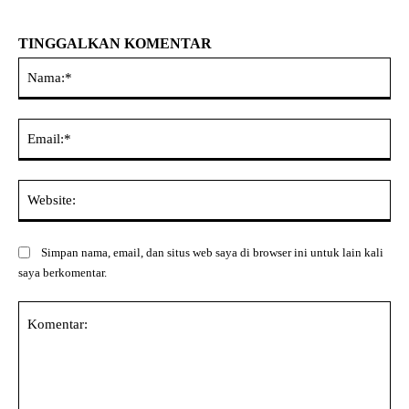
TINGGALKAN KOMENTAR
Na
Ema
Web
Simpan nama, email, dan situs web saya di browser ini untuk lain kali
saya berkomentar.