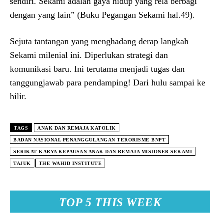
sendiri. Sekami adalah gaya hidup yang rela berbagi
dengan yang lain” (Buku Pegangan Sekami hal.49).
Sejuta tantangan yang menghadang derap langkah
Sekami milenial ini. Diperlukan strategi dan
komunikasi baru. Ini terutama menjadi tugas dan
tanggungjawab para pendamping! Dari hulu sampai ke
hilir.
TAGS
ANAK DAN REMAJA KATOLIK
BADAN NASIONAL PENANGGULANGAN TERORISME BNPT
SERIKAT KARYA KEPAUSAN ANAK DAN REMAJA MISIONER SEKAMI
TAJUK
THE WAHID INSTITUTE
TOP 5 THIS WEEK