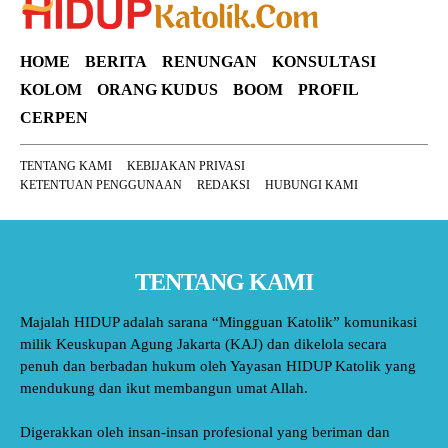
HOME
BERITA
RENUNGAN
KONSULTASI
KOLOM
ORANG KUDUS
BOOM
PROFIL
CERPEN
TENTANG KAMI
KEBIJAKAN PRIVASI
KETENTUAN PENGGUNAAN
REDAKSI
HUBUNGI KAMI
TENTANG KAMI
Majalah HIDUP adalah sarana “Mingguan Katolik” komunikasi
milik Keuskupan Agung Jakarta (KAJ) dan dikelola secara
penuh dan berbadan hukum oleh Yayasan HIDUP Katolik yang
mendukung dan ikut membangun umat Allah.
Digerakkan oleh insan-insan profesional yang beriman dan