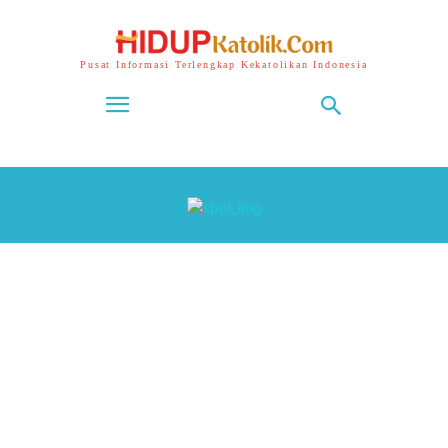
Pusat Informasi Terlengkap Kekatolikan Indonesia