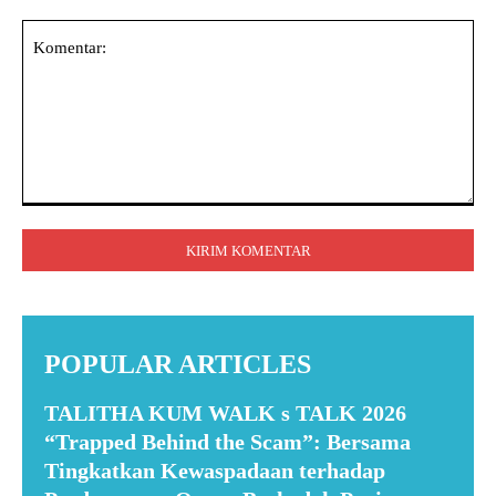
Komentar:
POPULAR ARTICLES
TALITHA KUM WALK s TALK 2026
“Trapped Behind the Scam”: Bersama
Tingkatkan Kewaspadaan terhadap