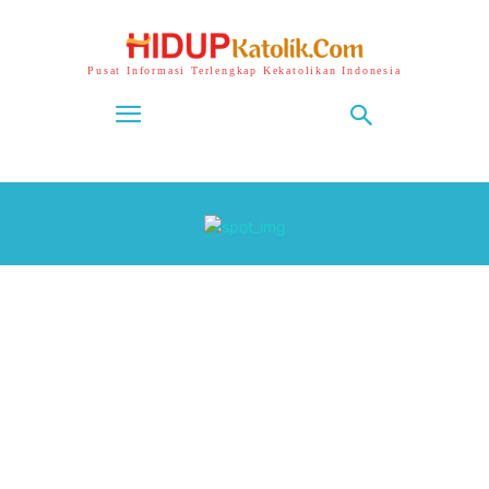
Pusat Informasi Terlengkap Kekatolikan Indonesia