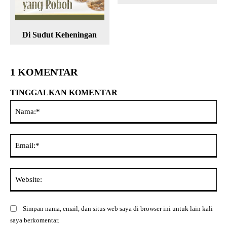
Di Sudut Keheningan
1 KOMENTAR
TINGGALKAN KOMENTAR
Na
Ema
Web
Simpan nama, email, dan situs web saya di browser ini untuk lain kali
saya berkomentar.