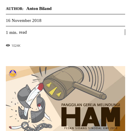
Anton Biland
AUTHOR:
16 November 2018
read
1
min.
1024
K