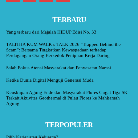
TERBARU
Yang terbaru dari Majalah HIDUP Edisi No. 33
TALITHA KUM WALK s TALK 2026 “Trapped Behind the
Scam”: Bersama Tingkatkan Kewaspadaan terhadap
Perdagangan Orang Berkedok Penipuan Kerja Daring
Salah Fokus Atensi Masyarakat dan Penyesatan Narasi
Ketika Dunia Digital Menguji Generasi Muda
Keuskupan Agung Ende dan Masyarakat Flores Gugat Tiga SK
Terkait Aktivitas Geothermal di Pulau Flores ke Mahkamah
Agung
TERPOPULER
Pilih Karier atau Keluarga?