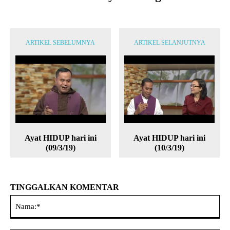
ARTIKEL SEBELUMNYA
ARTIKEL SELANJUTNYA
Ayat HIDUP hari ini
Ayat HIDUP hari ini
(09/3/19)
(10/3/19)
TINGGALKAN KOMENTAR
Na