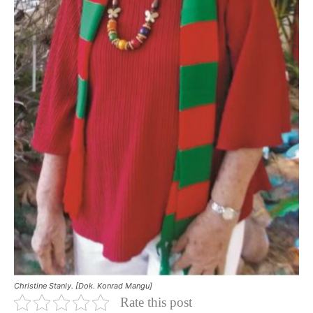
Christine Stanly. [Dok. Konrad Mangu]
Rate this post