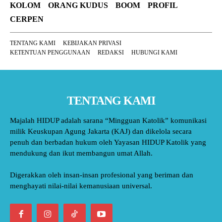
KOLOM
ORANG KUDUS
BOOM
PROFIL
CERPEN
TENTANG KAMI
KEBIJAKAN PRIVASI
KETENTUAN PENGGUNAAN
REDAKSI
HUBUNGI KAMI
TENTANG KAMI
Majalah HIDUP adalah sarana “Mingguan Katolik” komunikasi
milik Keuskupan Agung Jakarta (KAJ) dan dikelola secara
penuh dan berbadan hukum oleh Yayasan HIDUP Katolik yang
mendukung dan ikut membangun umat Allah.
Digerakkan oleh insan-insan profesional yang beriman dan
menghayati nilai-nilai kemanusiaan universal.