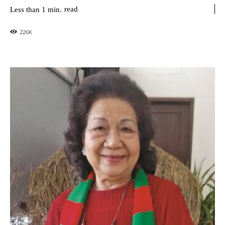
read
Less than 1
min.
226
K