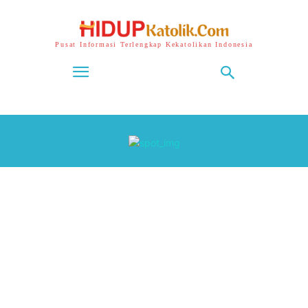
Pusat Informasi Terlengkap Kekatolikan Indonesia