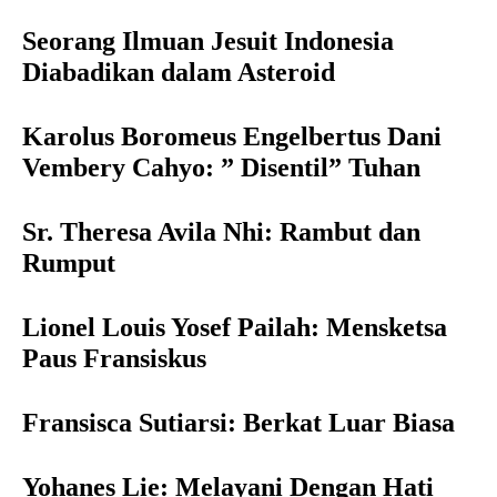
Seorang Ilmuan Jesuit Indonesia
Diabadikan dalam Asteroid
Karolus Boromeus Engelbertus Dani
Vembery Cahyo: ” Disentil” Tuhan
Sr. Theresa Avila Nhi: Rambut dan
Rumput
Lionel Louis Yosef Pailah: Mensketsa
Paus Fransiskus
Fransisca Sutiarsi: Berkat Luar Biasa
Yohanes Lie: Melayani Dengan Hati