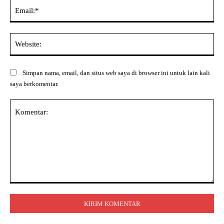
Ema
Web
Simpan nama, email, dan situs web saya di browser ini untuk lain kali
saya berkomentar.
Komentar: