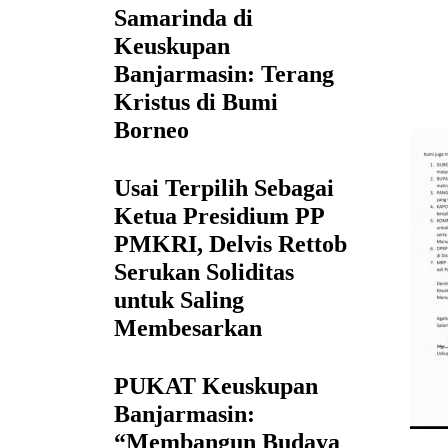
Samarinda di
Keuskupan
Banjarmasin: Terang
Kristus di Bumi
Borneo
Usai Terpilih Sebagai
Ketua Presidium PP
PMKRI, Delvis Rettob
Serukan Soliditas
untuk Saling
Membesarkan
PUKAT Keuskupan
Banjarmasin:
“Membangun Budaya