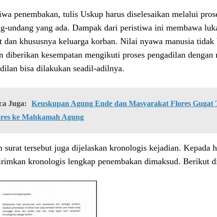
tiwa penembakan, tulis Uskup harus diselesaikan melalui pros
g-undang yang ada. Dampak dari peristiwa ini membawa luka
 dan khususnya keluarga korban. Nilai nyawa manusia tidak 
n diberikan kesempatan mengikuti proses pengadilan dengan
dilan bisa dilakukan seadil-adilnya.
ca Juga:
Keuskupan Agung Ende dan Masyarakat Flores Gugat Ti
ores ke Mahkamah Agung
 surat tersebut juga dijelaskan kronologis kejadian. Kepada 
rimkan kronologis lengkap penembakan dimaksud. Berikut di