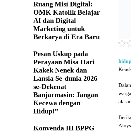
Ruang Misi Digital:
OMK Katolik Belajar
AI dan Digital
Marketing untuk
Berkarya di Era Baru
Pesan Uskup pada
hidup
Perayaan Misa Hari
Keusk
Kakek Nenek dan
Lansia Se-dunia 2026
Dalam
se-Dekenat
warga
Banjarmasin: Jangan
alasa
Kecewa dengan
Hidup!”
Berik
Aloys
Konvenda III BPPG