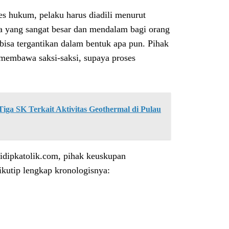
es hukum, pelaku harus diadili menurut
 yang sangat besar dan mendalam bagi orang
bisa tergantikan dalam bentuk apa pun. Pihak
 membawa saksi-saksi, supaya proses
ga SK Terkait Aktivitas Geothermal di Pulau
hidipkatolik.com, pihak keuskupan
kutip lengkap kronologisnya: