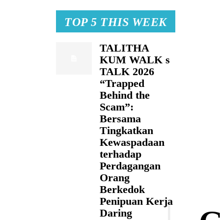
TOP 5 THIS WEEK
TALITHA
KUM WALK s
TALK 2026
“Trapped
Behind the
Scam”:
Bersama
Tingkatkan
Kewaspadaan
terhadap
Perdagangan
Orang
Berkedok
Penipuan Kerja
Daring