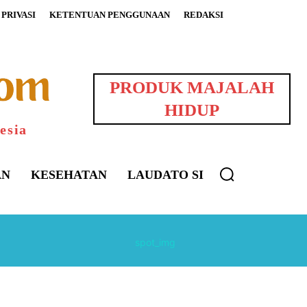
PRIVASI
KETENTUAN PENGGUNAAN
REDAKSI
PRODUK MAJALAH
HIDUP
esia
AN
KESEHATAN
LAUDATO SI