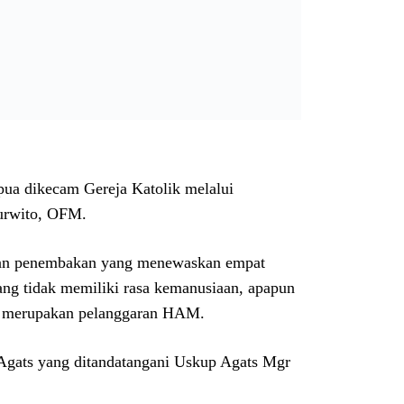
a dikecam Gereja Katolik melalui
urwito, OFM.
skan penembakan yang menewaskan empat
ang tidak memiliki rasa kemanusiaan, apapun
ra merupakan pelanggaran HAM.
 Agats yang ditandatangani Uskup Agats Mgr