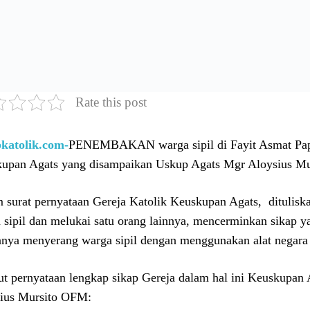
Rate this post
katolik.com-
PENEMBAKAN warga sipil di Fayit Asmat Papu
upan Agats yang disampaikan Uskup Agats Mgr Aloysius M
 surat pernyataan Gereja Katolik Keuskupan Agats, dituli
 sipil dan melukai satu orang lainnya, mencerminkan sikap y
nnya menyerang warga sipil dengan menggunakan alat nega
ut pernyataan lengkap sikap Gereja dalam hal ini Keuskupan
ius Mursito OFM: