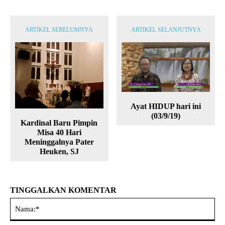
ARTIKEL SEBELUMNYA
ARTIKEL SELANJUTNYA
Ayat HIDUP hari ini
(03/9/19)
Kardinal Baru Pimpin
Misa 40 Hari
Meninggalnya Pater
Heuken, SJ
TINGGALKAN KOMENTAR
Na