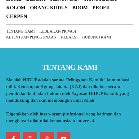
KOLOM
ORANG KUDUS
BOOM
PROFIL
CERPEN
TENTANG KAMI
KEBIJAKAN PRIVASI
KETENTUAN PENGGUNAAN
REDAKSI
HUBUNGI KAMI
TENTANG KAMI
Majalah HIDUP adalah sarana “Mingguan Katolik” komunikasi
milik Keuskupan Agung Jakarta (KAJ) dan dikelola secara
penuh dan berbadan hukum oleh Yayasan HIDUP Katolik yang
mendukung dan ikut membangun umat Allah.
Digerakkan oleh insan-insan profesional yang beriman dan
menghayati nilai-nilai kemanusiaan universal.