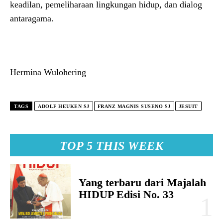
keadilan, pemeliharaan lingkungan hidup, dan dialog
antaragama.
Hermina Wulohering
TAGS
ADOLF HEUKEN SJ
FRANZ MAGNIS SUSENO SJ
JESUIT
TOP 5 THIS WEEK
Yang terbaru dari Majalah
HIDUP Edisi No. 33