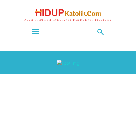
Pusat Informasi Terlengkap Kekatolikan Indonesia