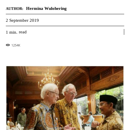
Hermina Wulohering
AUTHOR:
2 September 2019
read
1
min.
1254
K