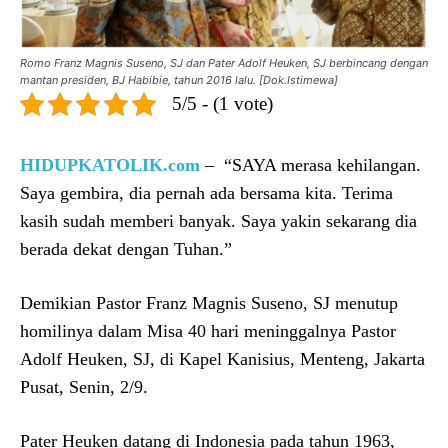
Romo Franz Magnis Suseno, SJ dan Pater Adolf Heuken, SJ berbincang dengan
mantan presiden, BJ Habibie, tahun 2016 lalu. [Dok.Istimewa]
5/5 - (1 vote)
HIDUPKATOLIK.com
– “SAYA merasa kehilangan.
Saya gembira, dia pernah ada bersama kita. Terima
kasih sudah memberi banyak. Saya yakin sekarang dia
berada dekat dengan Tuhan.”
Demikian Pastor Franz Magnis Suseno, SJ menutup
homilinya dalam Misa 40 hari meninggalnya Pastor
Adolf Heuken, SJ, di Kapel Kanisius, Menteng, Jakarta
Pusat, Senin, 2/9.
Pater Heuken datang di Indonesia pada tahun 1963,