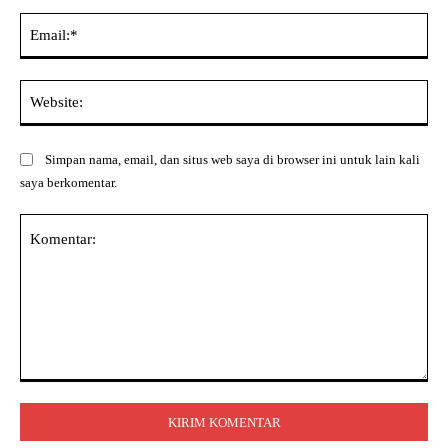
Ema
Web
Simpan nama, email, dan situs web saya di browser ini untuk lain kali
saya berkomentar.
Komentar: