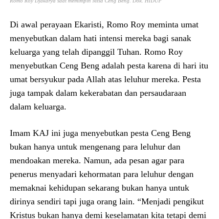
Romo Roy Djakarya saat memimpin Misa Ceng Beng. Dok. HIDUP
Di awal perayaan Ekaristi, Romo Roy meminta umat
menyebutkan dalam hati intensi mereka bagi sanak
keluarga yang telah dipanggil Tuhan. Romo Roy
menyebutkan Ceng Beng adalah pesta karena di hari itu
umat bersyukur pada Allah atas leluhur mereka. Pesta
juga tampak dalam kekerabatan dan persaudaraan
dalam keluarga.
Imam KAJ ini juga menyebutkan pesta Ceng Beng
bukan hanya untuk mengenang para leluhur dan
mendoakan mereka. Namun, ada pesan agar para
penerus menyadari kehormatan para leluhur dengan
memaknai kehidupan sekarang bukan hanya untuk
dirinya sendiri tapi juga orang lain. “Menjadi pengikut
Kristus bukan hanya demi keselamatan kita tetapi demi