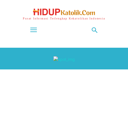
Pusat Informasi Terlengkap Kekatolikan Indonesia