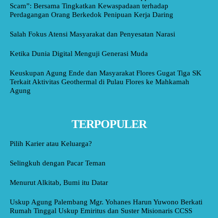
Scam”: Bersama Tingkatkan Kewaspadaan terhadap
Perdagangan Orang Berkedok Penipuan Kerja Daring
Salah Fokus Atensi Masyarakat dan Penyesatan Narasi
Ketika Dunia Digital Menguji Generasi Muda
Keuskupan Agung Ende dan Masyarakat Flores Gugat Tiga SK
Terkait Aktivitas Geothermal di Pulau Flores ke Mahkamah
Agung
TERPOPULER
Pilih Karier atau Keluarga?
Selingkuh dengan Pacar Teman
Menurut Alkitab, Bumi itu Datar
Uskup Agung Palembang Mgr. Yohanes Harun Yuwono Berkati
Rumah Tinggal Uskup Emiritus dan Suster Misionaris CCSS