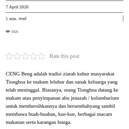
7 April 2020
read
1
min.
592
K
Rate this post
CENG Beng adalah tradisi ziarah kubur masyarakat
Tionghoa ke makam leluhur dan sanak keluarga yang
telah meninggal. Biasanya, orang Tionghoa datang ke
makam atau penyimpanan abu jenazah / kolumbarium
untuk membersihkannya dan bersembahyang sambil
membawa buah-buahan, kue-kue, berbagai macam
makanan serta karangan bunga.