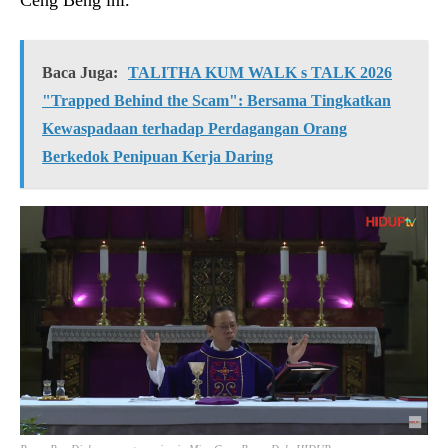
Baca Juga:
TALITHA KUM WALK s TALK 2026
"Trapped Behind the Scam": Bersama Tingkatkan
Kewaspadaan terhadap Perdagangan Orang
Berkedok Penipuan Kerja Daring