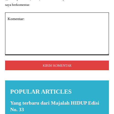
saya berkomentar.
Komentar:
POPULAR ARTICLES
Yang terbaru dari Majalah HIDUP Edisi
No. 33