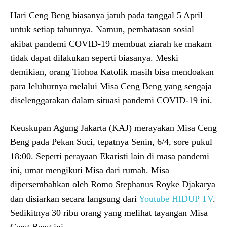
Hari Ceng Beng biasanya jatuh pada tanggal 5 April
untuk setiap tahunnya. Namun, pembatasan sosial
akibat pandemi COVID-19 membuat ziarah ke makam
tidak dapat dilakukan seperti biasanya. Meski
demikian, orang Tiohoa Katolik masih bisa mendoakan
para leluhurnya melalui Misa Ceng Beng yang sengaja
diselenggarakan dalam situasi pandemi COVID-19 ini.
Keuskupan Agung Jakarta (KAJ) merayakan Misa Ceng
Beng pada Pekan Suci, tepatnya Senin, 6/4, sore pukul
18:00. Seperti perayaan Ekaristi lain di masa pandemi
ini, umat mengikuti Misa dari rumah. Misa
dipersembahkan oleh Romo Stephanus Royke Djakarya
dan disiarkan secara langsung dari
Youtube HIDUP TV
.
Sedikitnya 30 ribu orang yang melihat tayangan Misa
Ceng Beng ini.