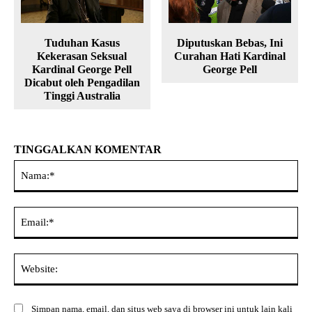
Tuduhan Kasus
Diputuskan Bebas, Ini
Kekerasan Seksual
Curahan Hati Kardinal
Kardinal George Pell
George Pell
Dicabut oleh Pengadilan
Tinggi Australia
TINGGALKAN KOMENTAR
Na
Ema
Web
Simpan nama, email, dan situs web saya di browser ini untuk lain kali