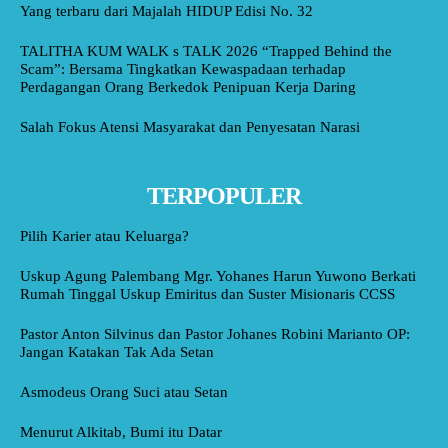
Yang terbaru dari Majalah HIDUP Edisi No. 32
TALITHA KUM WALK s TALK 2026 “Trapped Behind the
Scam”: Bersama Tingkatkan Kewaspadaan terhadap
Perdagangan Orang Berkedok Penipuan Kerja Daring
Salah Fokus Atensi Masyarakat dan Penyesatan Narasi
TERPOPULER
Pilih Karier atau Keluarga?
Uskup Agung Palembang Mgr. Yohanes Harun Yuwono Berkati
Rumah Tinggal Uskup Emiritus dan Suster Misionaris CCSS
Pastor Anton Silvinus dan Pastor Johanes Robini Marianto OP:
Jangan Katakan Tak Ada Setan
Asmodeus Orang Suci atau Setan
Menurut Alkitab, Bumi itu Datar