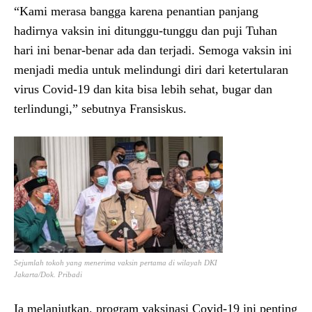
“Kami merasa bangga karena penantian panjang
hadirnya vaksin ini ditunggu-tunggu dan puji Tuhan
hari ini benar-benar ada dan terjadi. Semoga vaksin ini
menjadi media untuk melindungi diri dari ketertularan
virus Covid-19 dan kita bisa lebih sehat, bugar dan
terlindungi,” sebutnya Fransiskus.
Sejumlah tokoh yang menerima vaksin pertama di wilayah DKI
Jakarta/Dok. Pribadi
Ia melanjutkan, program vaksinasi Covid-19 ini penting