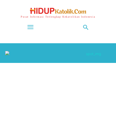
Pusat Informasi Terlengkap Kekatolikan Indonesia