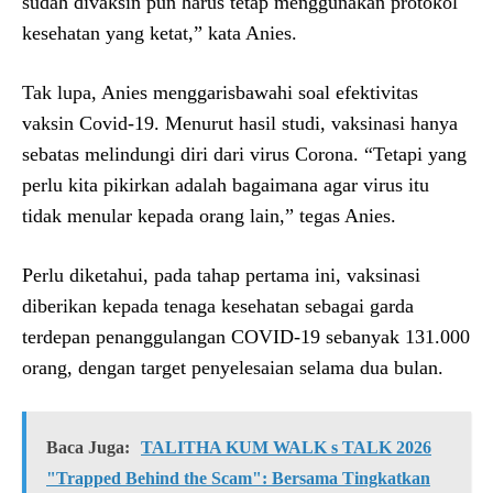
sudah divaksin pun harus tetap menggunakan protokol
kesehatan yang ketat,” kata Anies.
Tak lupa, Anies menggarisbawahi soal efektivitas
vaksin Covid-19. Menurut hasil studi, vaksinasi hanya
sebatas melindungi diri dari virus Corona. “Tetapi yang
perlu kita pikirkan adalah bagaimana agar virus itu
tidak menular kepada orang lain,” tegas Anies.
Perlu diketahui, pada tahap pertama ini, vaksinasi
diberikan kepada tenaga kesehatan sebagai garda
terdepan penanggulangan COVID-19 sebanyak 131.000
orang, dengan target penyelesaian selama dua bulan.
Baca Juga:
TALITHA KUM WALK s TALK 2026
"Trapped Behind the Scam": Bersama Tingkatkan