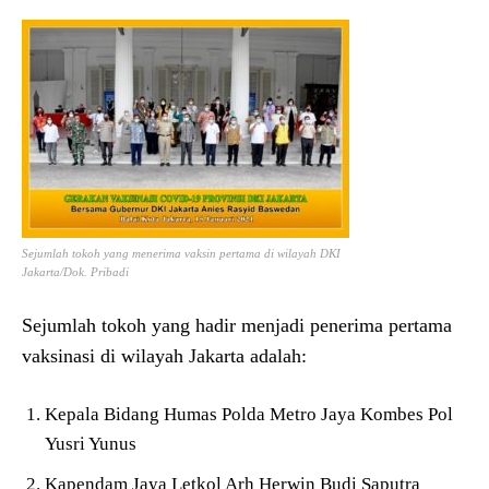
Sejumlah tokoh yang menerima vaksin pertama di wilayah DKI
Jakarta/Dok. Pribadi
Sejumlah tokoh yang hadir menjadi penerima pertama
vaksinasi di wilayah Jakarta adalah:
Kepala Bidang Humas Polda Metro Jaya Kombes Pol
Yusri Yunus
Kapendam Jaya Letkol Arh Herwin Budi Saputra