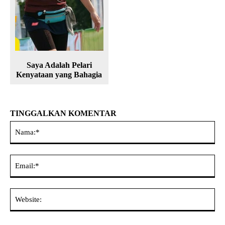
Saya Adalah Pelari
Kenyataan yang Bahagia
TINGGALKAN KOMENTAR
Na
Ema
Web