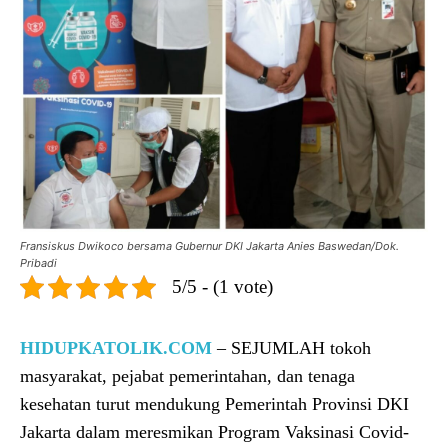
Fransiskus Dwikoco bersama Gubernur DKI Jakarta Anies Baswedan/Dok.
Pribadi
5/5 - (1 vote)
HIDUPKATOLIK.COM
– SEJUMLAH tokoh
masyarakat, pejabat pemerintahan, dan tenaga
kesehatan turut mendukung Pemerintah Provinsi DKI
Jakarta dalam meresmikan Program Vaksinasi Covid-