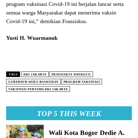
program vaksinasi Covid-19 ini berjalan lancar serta
semua warga Masyarakat dapat menerima vaksin
Covid-19 ini,” demikian Fransiskus.
Yusti H. Wuarmanuk
TAGS
DKI JAKARTA
FRANSISKUS DWIKOCO
GUBERNUR ANIES BASWEDAN
PROGRAM VAKSINASI
VAKSINASI PERTAMA DKI JAKARTA
TOP 5 THIS WEEK
Wali Kota Bogor Dedie A.