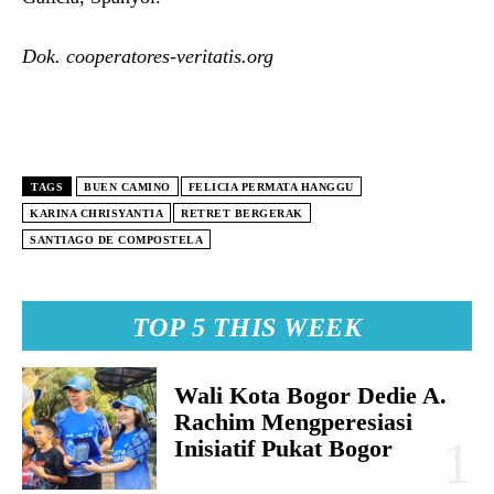
Dok. cooperatores-veritatis.org
TAGS
BUEN CAMINO
FELICIA PERMATA HANGGU
KARINA CHRISYANTIA
RETRET BERGERAK
SANTIAGO DE COMPOSTELA
TOP 5 THIS WEEK
Wali Kota Bogor Dedie A.
Rachim Mengperesiasi
Inisiatif Pukat Bogor