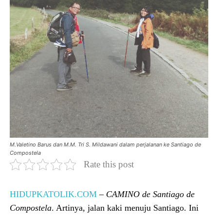
M.Valetino Barus dan M.M. Tri S. Mildawani dalam perjalanan ke Santiago de
Compostela
Rate this post
HIDUPKATOLIK.COM
– CAMINO de Santiago de
Compostela
. Artinya, jalan kaki menuju Santiago. Ini