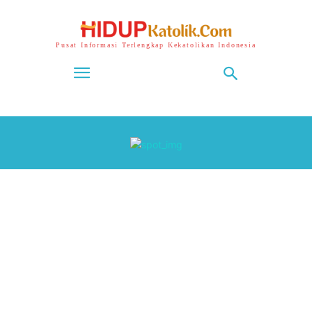
Pusat Informasi Terlengkap Kekatolikan Indonesia