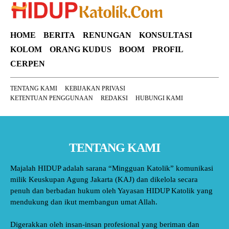
HOME
BERITA
RENUNGAN
KONSULTASI
KOLOM
ORANG KUDUS
BOOM
PROFIL
CERPEN
TENTANG KAMI
KEBIJAKAN PRIVASI
KETENTUAN PENGGUNAAN
REDAKSI
HUBUNGI KAMI
TENTANG KAMI
Majalah HIDUP adalah sarana “Mingguan Katolik” komunikasi
milik Keuskupan Agung Jakarta (KAJ) dan dikelola secara
penuh dan berbadan hukum oleh Yayasan HIDUP Katolik yang
mendukung dan ikut membangun umat Allah.
Digerakkan oleh insan-insan profesional yang beriman dan