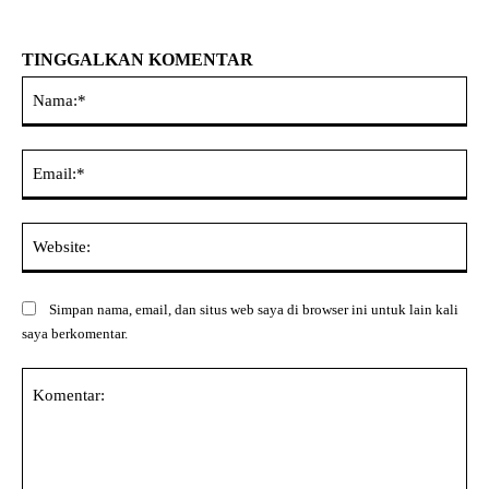
TINGGALKAN KOMENTAR
Na
Ema
Web
Simpan nama, email, dan situs web saya di browser ini untuk lain kali
saya berkomentar.