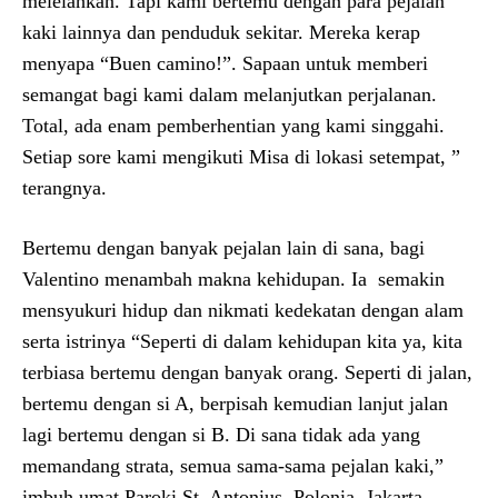
melelahkan. Tapi kami bertemu dengan para pejalan
kaki lainnya dan penduduk sekitar. Mereka kerap
menyapa “Buen camino!”. Sapaan untuk memberi
semangat bagi kami dalam melanjutkan perjalanan.
Total, ada enam pemberhentian yang kami singgahi.
Setiap sore kami mengikuti Misa di lokasi setempat, ”
terangnya.
Bertemu dengan banyak pejalan lain di sana, bagi
Valentino menambah makna kehidupan. Ia semakin
mensyukuri hidup dan nikmati kedekatan dengan alam
serta istrinya “Seperti di dalam kehidupan kita ya, kita
terbiasa bertemu dengan banyak orang. Seperti di jalan,
bertemu dengan si A, berpisah kemudian lanjut jalan
lagi bertemu dengan si B. Di sana tidak ada yang
memandang strata, semua sama-sama pejalan kaki,”
imbuh umat Paroki St. Antonius, Polonia, Jakarta