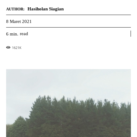
Hasiholan Siagian
AUTHOR:
8 Maret 2021
read
6
min.
1621
K