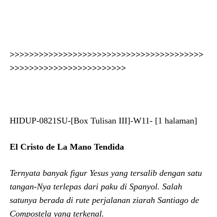
>>
>>>>>>
>>
>>>>>>
>>
>>>>>>
>>
>>>>>>
>>
>>>>>>
>>
>>>>>>
>>
>>>>>>
>>
>>>>>>
HIDUP-0821SU-[Box Tulisan III]-W11- [1 halaman]
El Cristo de La Mano Tendida
Ternyata banyak figur Yesus yang tersalib dengan satu
tangan-Nya terlepas dari paku di Spanyol. Salah
satunya berada di rute perjalanan ziarah Santiago de
Compostela yang terkenal.