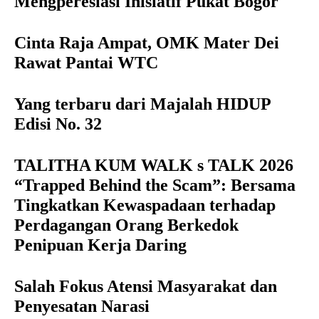
Mengperesiasi Inisiatif Pukat Bogor
Cinta Raja Ampat, OMK Mater Dei
Rawat Pantai WTC
Yang terbaru dari Majalah HIDUP
Edisi No. 32
TALITHA KUM WALK s TALK 2026
“Trapped Behind the Scam”: Bersama
Tingkatkan Kewaspadaan terhadap
Perdagangan Orang Berkedok
Penipuan Kerja Daring
Salah Fokus Atensi Masyarakat dan
Penyesatan Narasi