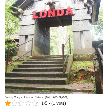
Londa, Toraja, Sulawesi Selatan (Foto: HIDUP/FHS)
1/5 - (1 vote)