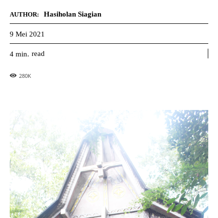
Hasiholan Siagian
AUTHOR:
9 Mei 2021
read
4
min.
280
K