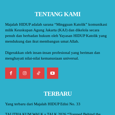
TENTANG KAMI
Majalah HIDUP adalah sarana “Mingguan Katolik” komunikasi
milik Keuskupan Agung Jakarta (KAJ) dan dikelola secara
penuh dan berbadan hukum oleh Yayasan HIDUP Katolik yang
mendukung dan ikut membangun umat Allah.
Digerakkan oleh insan-insan profesional yang beriman dan
menghayati nilai-nilai kemanusiaan universal.
TERBARU
Yang terbaru dari Majalah HIDUP Edisi No. 33
TALITHA KUM WALK s TALK 2026 “Trapped Behind the