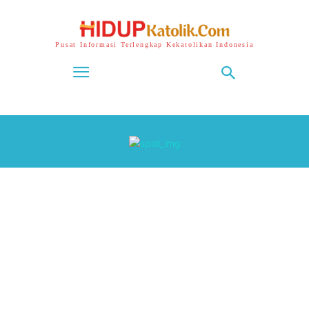
Pusat Informasi Terlengkap Kekatolikan Indonesia