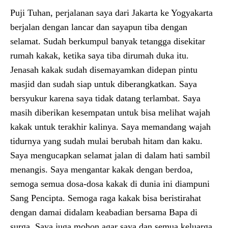
Puji Tuhan, perjalanan saya dari Jakarta ke Yogyakarta
berjalan dengan lancar dan sayapun tiba dengan
selamat. Sudah berkumpul banyak tetangga disekitar
rumah kakak, ketika saya tiba dirumah duka itu.
Jenasah kakak sudah disemayamkan didepan pintu
masjid dan sudah siap untuk diberangkatkan. Saya
bersyukur karena saya tidak datang terlambat. Saya
masih diberikan kesempatan untuk bisa melihat wajah
kakak untuk terakhir kalinya. Saya memandang wajah
tidurnya yang sudah mulai berubah hitam dan kaku.
Saya mengucapkan selamat jalan di dalam hati sambil
menangis. Saya mengantar kakak dengan berdoa,
semoga semua dosa-dosa kakak di dunia ini diampuni
Sang Pencipta. Semoga raga kakak bisa beristirahat
dengan damai didalam keabadian bersama Bapa di
surga. Saya juga mohon agar saya dan semua keluarga