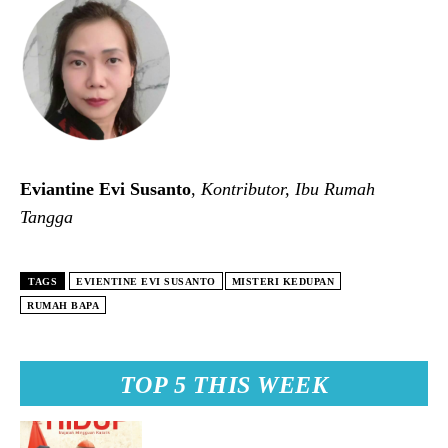
Eviantine Evi Susanto
,
Kontributor, Ibu Rumah
Tangga
TAGS
EVIENTINE EVI SUSANTO
MISTERI KEDUPAN
RUMAH BAPA
TOP 5 THIS WEEK