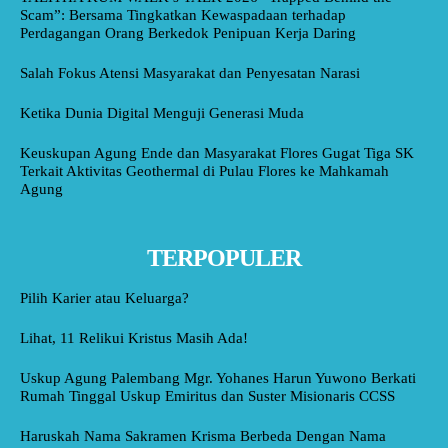
Scam”: Bersama Tingkatkan Kewaspadaan terhadap
Perdagangan Orang Berkedok Penipuan Kerja Daring
Salah Fokus Atensi Masyarakat dan Penyesatan Narasi
Ketika Dunia Digital Menguji Generasi Muda
Keuskupan Agung Ende dan Masyarakat Flores Gugat Tiga SK
Terkait Aktivitas Geothermal di Pulau Flores ke Mahkamah
Agung
TERPOPULER
Pilih Karier atau Keluarga?
Lihat, 11 Relikui Kristus Masih Ada!
Uskup Agung Palembang Mgr. Yohanes Harun Yuwono Berkati
Rumah Tinggal Uskup Emiritus dan Suster Misionaris CCSS
Haruskah Nama Sakramen Krisma Berbeda Dengan Nama