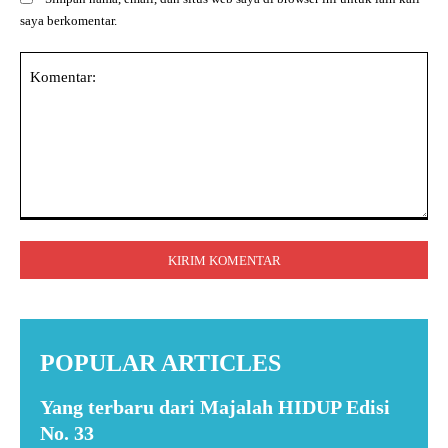
saya berkomentar.
Komentar:
POPULAR ARTICLES
Yang terbaru dari Majalah HIDUP Edisi
No. 33