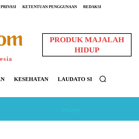
PRIVASI
KETENTUAN PENGGUNAAN
REDAKSI
PRODUK MAJALAH
HIDUP
esia
AN
KESEHATAN
LAUDATO SI