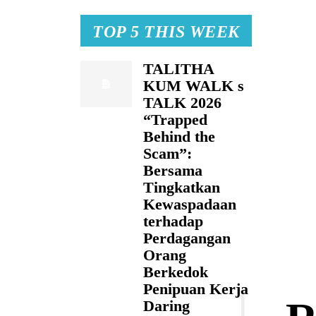
TOP 5 THIS WEEK
TALITHA
KUM WALK s
TALK 2026
“Trapped
Behind the
Scam”:
Bersama
Tingkatkan
Kewaspadaan
terhadap
Perdagangan
Orang
Berkedok
Penipuan Kerja
Daring