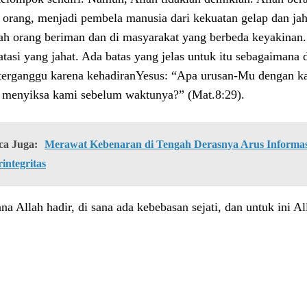
p orang, menjadi pembela manusia dari kekuatan gelap dan jah
ah orang beriman dan di masyarakat yang berbeda keyakinan
tasi yang jahat. Ada batas yang jelas untuk itu sebagaimana d
terganggu karena kehadiranYesus: “Apa urusan-Mu dengan k
 menyiksa kami sebelum waktunya?” (Mat.8:29).
ca Juga:
Merawat Kebenaran di Tengah Derasnya Arus Informasi
integritas
na Allah hadir, di sana ada kebebasan sejati, dan untuk ini All