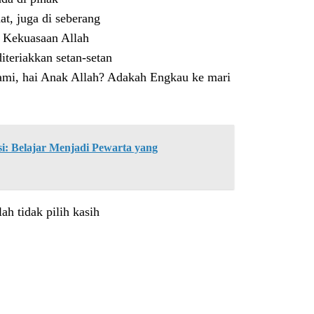
at, juga di seberang
. Kekuasaan Allah
iteriakkan setan-setan
ami, hai Anak Allah? Adakah Engkau ke mari
: Belajar Menjadi Pewarta yang
ah tidak pilih kasih