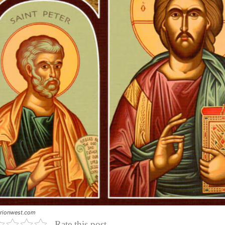
rionwest.com
Rate this post