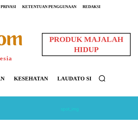
PRIVASI
KETENTUAN PENGGUNAAN
REDAKSI
PRODUK MAJALAH
HIDUP
esia
AN
KESEHATAN
LAUDATO SI