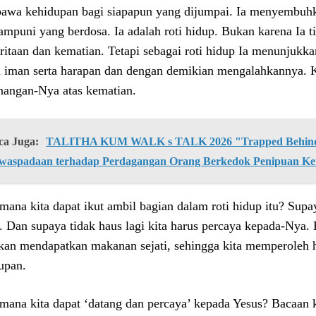
wa kehidupan bagi siapapun yang dijumpai. Ia menyembuhka
mpuni yang berdosa. Ia adalah roti hidup. Bukan karena Ia 
ritaan dan kematian. Tetapi sebagai roti hidup Ia menunjuk
 iman serta harapan dan dengan demikian mengalahkannya.
angan-Nya atas kematian.
ca Juga:
TALITHA KUM WALK s TALK 2026 "Trapped Behind 
waspadaan terhadap Perdagangan Orang Berkedok Penipuan Ke
mana kita dapat ikut ambil bagian dalam roti hidup itu? Supaya
. Dan supaya tidak haus lagi kita harus percaya kepada-Nya
akan mendapatkan makanan sejati, sehingga kita memperoleh
upan.
mana kita dapat ‘datang dan percaya’ kepada Yesus? Bacaan 