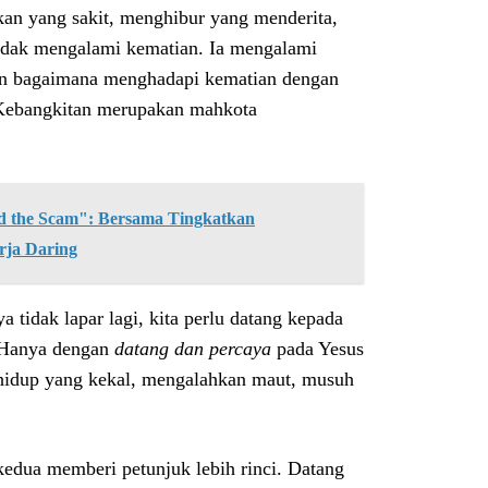
n yang sakit, menghibur yang menderita,
tidak mengalami kematian. Ia mengalami
kan bagaimana menghadapi kematian dengan
 Kebangkitan merupakan mahkota
the Scam": Bersama Tingkatkan
rja Daring
 tidak lapar lagi, kita perlu datang kepada
. Hanya dengan
datang dan percaya
pada Yesus
 hidup yang kekal, mengalahkan maut, musuh
kedua memberi petunjuk lebih rinci. Datang