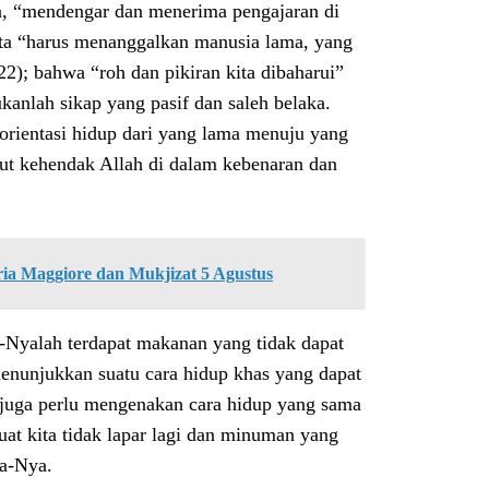
ia, “mendengar dan menerima pengajaran di
ta “harus menanggalkan manusia lama, yang
2); bahwa “roh dan pikiran kita dibaharui”
kanlah sikap yang pasif dan saleh belaka.
orientasi hidup dari yang lama menuju yang
ut kehendak Allah di dalam kebenaran dan
ria Maggiore dan Mukjizat 5 Agustus
i-Nyalah terdapat makanan yang tidak dapat
 menunjukkan suatu cara hidup khas yang dapat
 juga perlu mengenakan cara hidup yang sama
at kita tidak lapar lagi dan minuman yang
a-Nya.