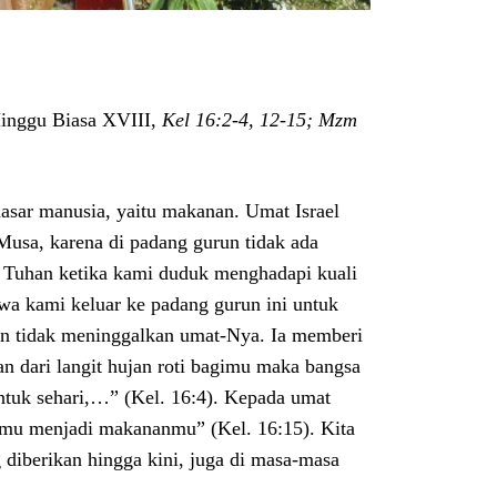
nggu Biasa XVIII,
Kel 16:2-4, 12-15; Mzm
sar manusia, yaitu makanan. Umat Israel
Musa, karena di padang gurun tidak ada
n Tuhan ketika kami duduk menghadapi kuali
a kami keluar ke padang gurun ini untuk
an tidak meninggalkan umat-Nya. Ia memberi
 dari langit hujan roti bagimu maka bangsa
untuk sehari,…” (Kel. 16:4). Kepada umat
damu menjadi makananmu” (Kel. 16:15). Kita
diberikan hingga kini, juga di masa-masa