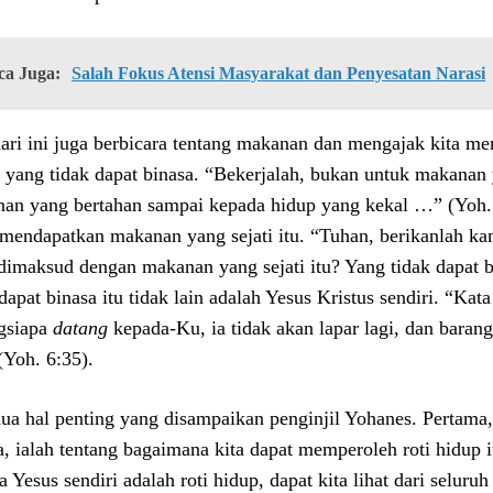
ca Juga:
Salah Fokus Atensi Masyarakat dan Penyesatan Narasi
 hari ini juga berbicara tentang makanan dan mengajak kita 
i, yang tidak dapat binasa. “Bekerjalah, bukan untuk makanan
an yang bertahan sampai kepada hidup yang kekal …” (Yoh. 6:
 mendapatkan makanan yang sejati itu. “Tuhan, berikanlah kam
dimaksud dengan makanan yang sejati itu? Yang tidak dapat bi
 dapat binasa itu tidak lain adalah Yesus Kristus sendiri. “Ka
gsiapa
datang
kepada-Ku, ia tidak akan lapar lagi, dan baran
(Yoh. 6:35).
ua hal penting yang disampaikan penginjil Yohanes. Pertama, 
, ialah tentang bagaimana kita dapat memperoleh roti hidup itu
 Yesus sendiri adalah roti hidup, dapat kita lihat dari seluru