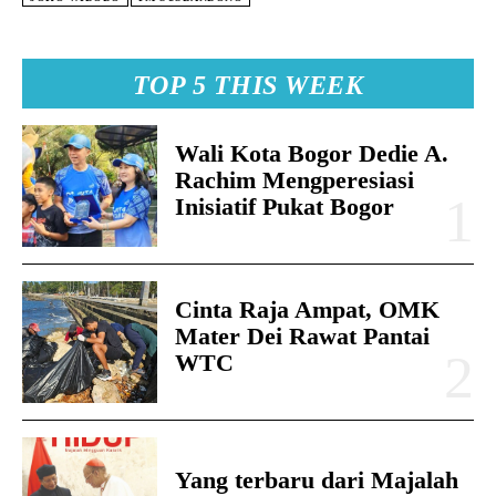
TOP 5 THIS WEEK
Wali Kota Bogor Dedie A.
Rachim Mengperesiasi
Inisiatif Pukat Bogor
Cinta Raja Ampat, OMK
Mater Dei Rawat Pantai
WTC
Yang terbaru dari Majalah