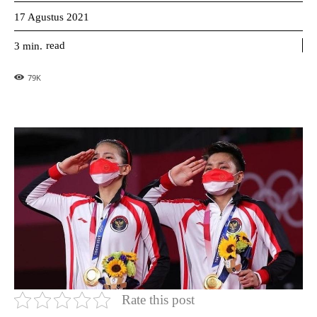
17 Agustus 2021
read
3
min.
79
K
Rate this post