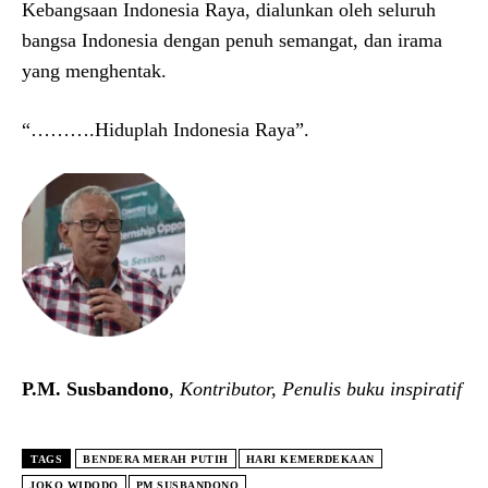
Kebangsaan Indonesia Raya, dialunkan oleh seluruh
bangsa Indonesia dengan penuh semangat, dan irama
yang menghentak.
“……….Hiduplah Indonesia Raya”.
P.M. Susbandono
,
Kontributor, Penulis buku inspiratif
TAGS
BENDERA MERAH PUTIH
HARI KEMERDEKAAN
JOKO WIDODO
PM SUSBANDONO