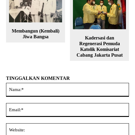
Membangun (Kembali)
Jiwa Bangsa
Kadersasi dan
Regenerasi Pemuda
Katolik Komisariat
Cabang Jakarta Pusat
TINGGALKAN KOMENTAR
Na
Ema
Web