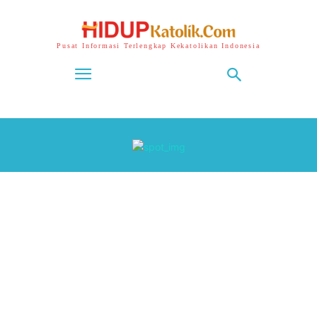
Pusat Informasi Terlengkap Kekatolikan Indonesia