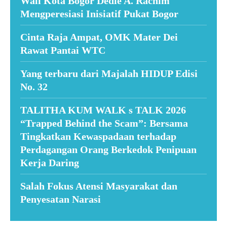
Wali Kota Bogor Dedie A. Rachim
Mengperesiasi Inisiatif Pukat Bogor
Cinta Raja Ampat, OMK Mater Dei
Rawat Pantai WTC
Yang terbaru dari Majalah HIDUP Edisi
No. 32
TALITHA KUM WALK s TALK 2026
“Trapped Behind the Scam”: Bersama
Tingkatkan Kewaspadaan terhadap
Perdagangan Orang Berkedok Penipuan
Kerja Daring
Salah Fokus Atensi Masyarakat dan
Penyesatan Narasi