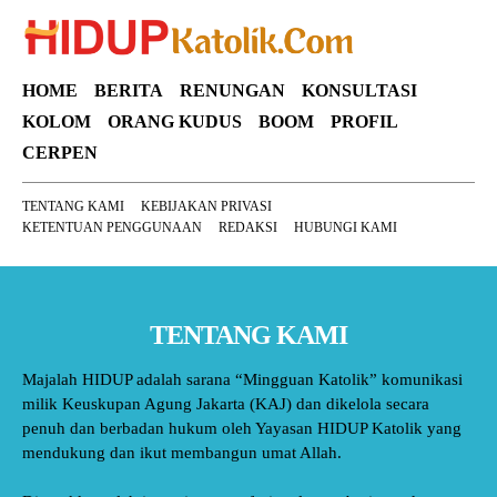
HOME
BERITA
RENUNGAN
KONSULTASI
KOLOM
ORANG KUDUS
BOOM
PROFIL
CERPEN
TENTANG KAMI
KEBIJAKAN PRIVASI
KETENTUAN PENGGUNAAN
REDAKSI
HUBUNGI KAMI
TENTANG KAMI
Majalah HIDUP adalah sarana “Mingguan Katolik” komunikasi
milik Keuskupan Agung Jakarta (KAJ) dan dikelola secara
penuh dan berbadan hukum oleh Yayasan HIDUP Katolik yang
mendukung dan ikut membangun umat Allah.