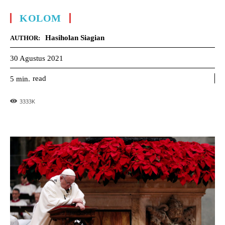
KOLOM
Hasiholan Siagian
AUTHOR:
30 Agustus 2021
read
5
min.
3333
K