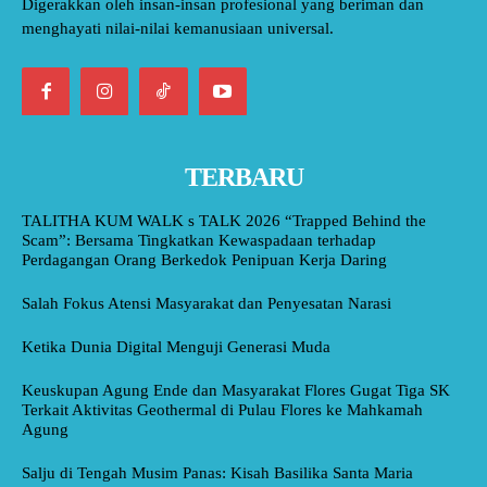
Digerakkan oleh insan-insan profesional yang beriman dan
menghayati nilai-nilai kemanusiaan universal.
TERBARU
TALITHA KUM WALK s TALK 2026 “Trapped Behind the
Scam”: Bersama Tingkatkan Kewaspadaan terhadap
Perdagangan Orang Berkedok Penipuan Kerja Daring
Salah Fokus Atensi Masyarakat dan Penyesatan Narasi
Ketika Dunia Digital Menguji Generasi Muda
Keuskupan Agung Ende dan Masyarakat Flores Gugat Tiga SK
Terkait Aktivitas Geothermal di Pulau Flores ke Mahkamah
Agung
Salju di Tengah Musim Panas: Kisah Basilika Santa Maria