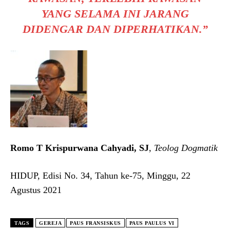
YANG SELAMA INI JARANG
DIDENGAR DAN DIPERHATIKAN.”
Romo T Krispurwana Cahyadi, SJ
,
Teolog Dogmatik
HIDUP, Edisi No. 34, Tahun ke-75, Minggu, 22
Agustus 2021
TAGS
GEREJA
PAUS FRANSISKUS
PAUS PAULUS VI