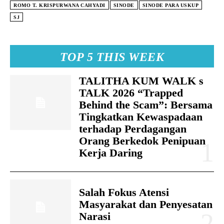
ROMO T. KRISPURWANA CAHYADI
SINODE
SINODE PARA USKUP
SJ
TOP 5 THIS WEEK
TALITHA KUM WALK s
TALK 2026 “Trapped
Behind the Scam”: Bersama
Tingkatkan Kewaspadaan
terhadap Perdagangan
Orang Berkedok Penipuan
Kerja Daring
Salah Fokus Atensi
Masyarakat dan Penyesatan
Narasi