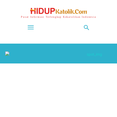
Pusat Informasi Terlengkap Kekatolikan Indonesia