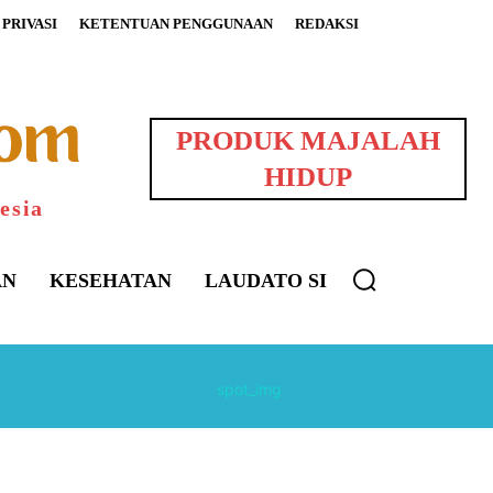
PRIVASI
KETENTUAN PENGGUNAAN
REDAKSI
PRODUK MAJALAH
HIDUP
esia
AN
KESEHATAN
LAUDATO SI