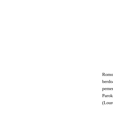
Romo 
berdo
pemer
Parok
(Lour