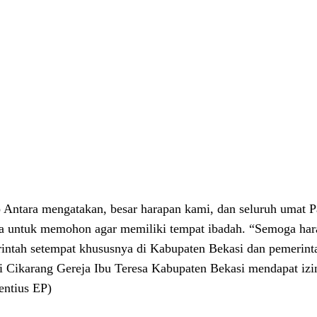
Antara mengatakan, besar harapan kami, dan seluruh umat Pa
a untuk memohon agar memiliki tempat ibadah. “Semoga harap
intah setempat khususnya di Kabupaten Bekasi dan pemerinta
i Cikarang Gereja Ibu Teresa Kabupaten Bekasi mendapat iz
entius EP)