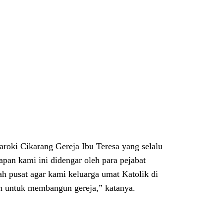
roki Cikarang Gereja Ibu Teresa yang selalu
an kami ini didengar oleh para pejabat
h pusat agar kami keluarga umat Katolik di
in untuk membangun gereja,” katanya.