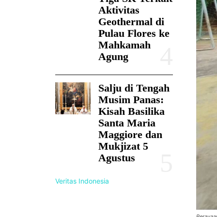
Aktivitas
Geothermal di
Pulau Flores ke
Mahkamah
Agung
Salju di Tengah
Musim Panas:
Kisah Basilika
Santa Maria
Maggiore dan
Mukjizat 5
Agustus
Veritas Indonesia
Perayaa