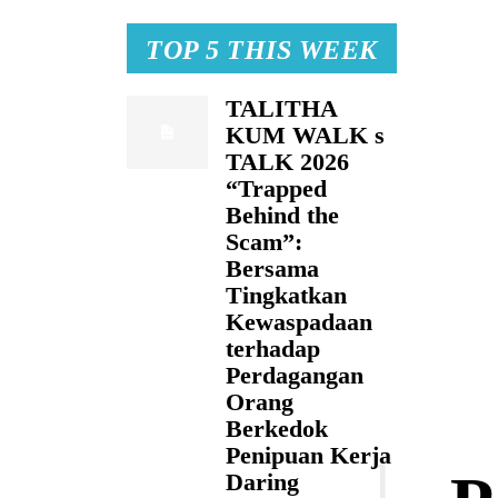
TOP 5 THIS WEEK
TALITHA
KUM WALK s
TALK 2026
“Trapped
Behind the
Scam”:
Bersama
Tingkatkan
Kewaspadaan
terhadap
Perdagangan
Orang
Berkedok
Penipuan Kerja
Daring