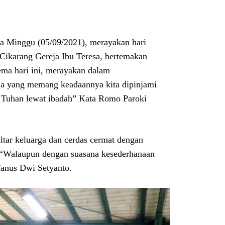
da Minggu (05/09/2021), merayakan hari
Cikarang Gereja Ibu Teresa, bertemakan
ema hari ini, merayakan dalam
ula yang memang keadaannya kita dipinjami
a Tuhan lewat ibadah” Kata Romo Paroki
ltar keluarga dan cerdas cermat dengan
. “Walaupun dengan suasana kesederhanaan
fanus Dwi Setyanto.