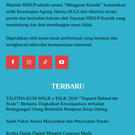
Majalah HIDUP adalah sarana “Mingguan Katolik” komunikasi
milik Keuskupan Agung Jakarta (KAJ) dan dikelola secara
penuh dan berbadan hukum oleh Yayasan HIDUP Katolik yang
mendukung dan ikut membangun umat Allah.
Digerakkan oleh insan-insan profesional yang beriman dan
menghayati nilai-nilai kemanusiaan universal.
TERBARU
TALITHA KUM WALK s TALK 2026 “Trapped Behind the
Scam”: Bersama Tingkatkan Kewaspadaan terhadap
Perdagangan Orang Berkedok Penipuan Kerja Daring
Salah Fokus Atensi Masyarakat dan Penyesatan Narasi
Ketika Dunia Digital Menguji Generasi Muda