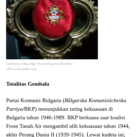
Lambang Uskup Mgr Vincent Eugéne Bossilkov
CP/www.bossilkov.org
Totalitas Gembala
Partai Komunis Bulgaria (
Bâlgarska Komunisticheska
Partiya
/
BKP) menunjukkan taring kekuasaan di
Bulgaria tahun 1946-1989. BKP berkuasa saat koalisi
Front Tanah Air mengambil alih kekuasaan tahun 1944,
akhir Perang Dunia II (1939-1945). Lewat kudeta ini,