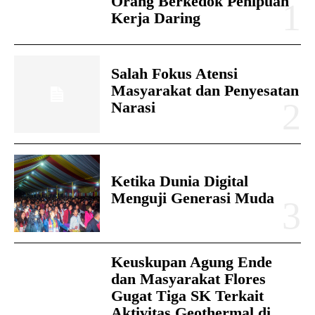
Orang Berkedok Penipuan
Kerja Daring
Salah Fokus Atensi
Masyarakat dan Penyesatan
Narasi
Ketika Dunia Digital
Menguji Generasi Muda
Keuskupan Agung Ende
dan Masyarakat Flores
Gugat Tiga SK Terkait
Aktivitas Geothermal di