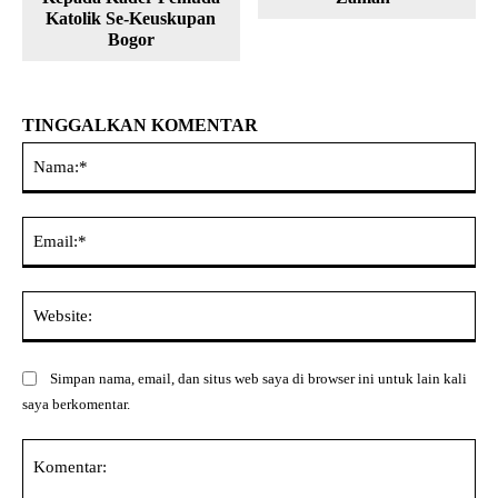
Katolik Se-Keuskupan
Bogor
TINGGALKAN KOMENTAR
Na
Ema
Web
Simpan nama, email, dan situs web saya di browser ini untuk lain kali
saya berkomentar.