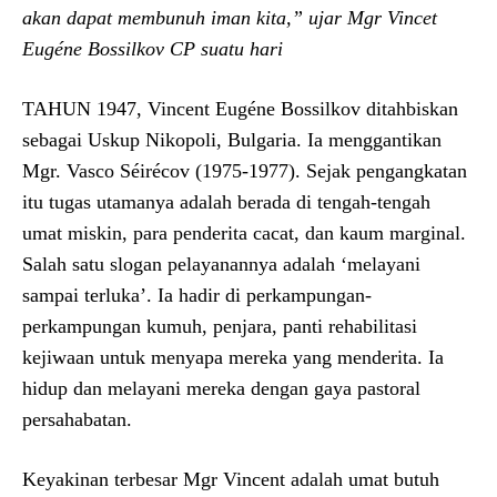
akan dapat membunuh iman kita
,” ujar Mgr
Vincet
Eugéne Bossilkov CP suatu hari
TAHUN 1947, Vincent Eugéne Bossilkov ditahbiskan
sebagai Uskup Nikopoli, Bulgaria. Ia menggantikan
Mgr. Vasco Séirécov (1975-1977). Sejak pengangkatan
itu tugas utamanya adalah berada di tengah-tengah
umat miskin, para penderita cacat, dan kaum marginal.
Salah satu slogan pelayanannya adalah ‘melayani
sampai terluka’. Ia hadir di perkampungan-
perkampungan kumuh, penjara, panti rehabilitasi
kejiwaan untuk menyapa mereka yang menderita. Ia
hidup dan melayani mereka dengan gaya pastoral
persahabatan.
Keyakinan terbesar Mgr Vincent adalah umat butuh