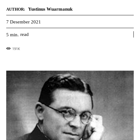
Yustinus Wuarmanuk
AUTHOR:
7 Desember 2021
read
5
min.
191
K