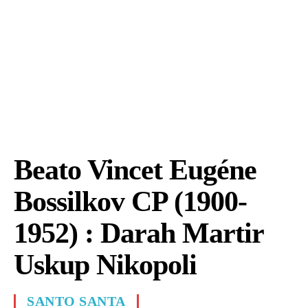
Beato Vincet Eugéne
Bossilkov CP (1900-
1952) : Darah Martir
Uskup Nikopoli
SANTO SANTA