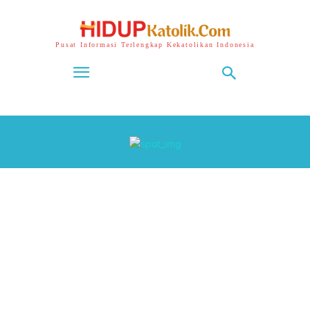
Pusat Informasi Terlengkap Kekatolikan Indonesia