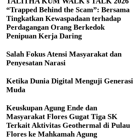
TALITHA KUM WALK s TALK 2026
“Trapped Behind the Scam”: Bersama
Tingkatkan Kewaspadaan terhadap
Perdagangan Orang Berkedok
Penipuan Kerja Daring
Salah Fokus Atensi Masyarakat dan
Penyesatan Narasi
Ketika Dunia Digital Menguji Generasi
Muda
Keuskupan Agung Ende dan
Masyarakat Flores Gugat Tiga SK
Terkait Aktivitas Geothermal di Pulau
Flores ke Mahkamah Agung