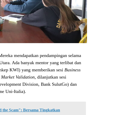
 Mereka mendapatkan pendampingan selama
Utara. Ada banyak mentor yang terlibat dan
Komkep KWI) yang memberikan sesi
Business
i
Market Validation
, dilanjutkan sesi
evelopment Division, Bank SulutGo) dan
e Uni-Italia).
the Scam": Bersama Tingkatkan