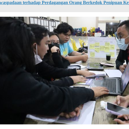
waspadaan terhadap Perdagangan Orang Berkedok Penipuan Ke