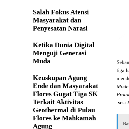
Salah Fokus Atensi
Masyarakat dan
Penyesatan Narasi
Ketika Dunia Digital
Menguji Generasi
Muda
Seban
tiga 
Keuskupan Agung
mendu
Ende dan Masyarakat
Mode
Flores Gugat Tiga SK
Proto
Terkait Aktivitas
sesi
Geothermal di Pulau
Flores ke Mahkamah
Ba
Agung