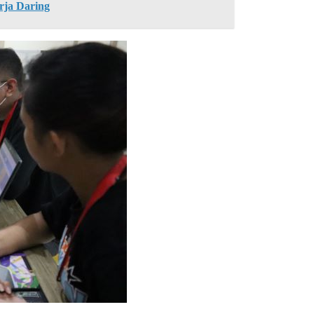
rja Daring