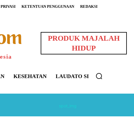
PRIVASI
KETENTUAN PENGGUNAAN
REDAKSI
PRODUK MAJALAH
HIDUP
esia
AN
KESEHATAN
LAUDATO SI