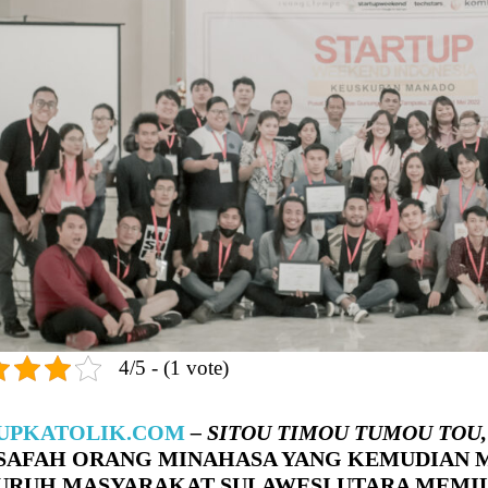
4/5 - (1 vote)
UPKATOLIK.COM
– SITOU TIMOU TUMOU TOU
SAFAH ORANG MINAHASA YANG KEMUDIAN 
URUH MASYARAKAT SULAWESI UTARA MEMIL