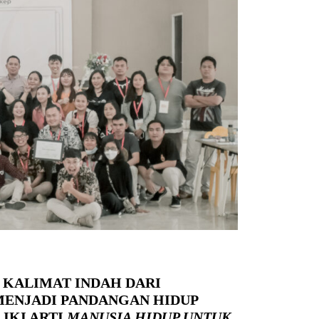
,
KALIMAT INDAH DARI
MENJADI PANDANGAN HIDUP
IKI ARTI
MANUSIA HIDUP UNTUK