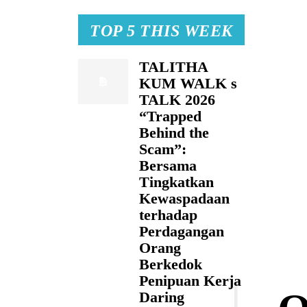
TOP 5 THIS WEEK
TALITHA
KUM WALK s
TALK 2026
“Trapped
Behind the
Scam”:
Bersama
Tingkatkan
Kewaspadaan
terhadap
Perdagangan
Orang
Berkedok
Penipuan Kerja
Daring