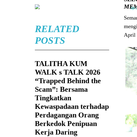
MEM
Seman
meng
RELATED
April
POSTS
TALITHA KUM
WALK s TALK 2026
“Trapped Behind the
Scam”: Bersama
Tingkatkan
Kewaspadaan terhadap
Perdagangan Orang
Berkedok Penipuan
Kerja Daring