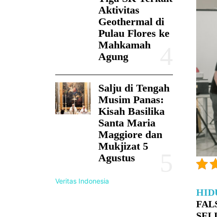
Aktivitas
Geothermal di
Pulau Flores ke
Mahkamah
Agung
Salju di Tengah
Musim Panas:
Kisah Basilika
Santa Maria
Maggiore dan
Mukjizat 5
Agustus
Veritas Indonesia
HID
FAL
SEL