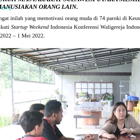
ANUSIAKAN ORANG LAIN
.
gat inilah yang memotivasi orang muda di 74 paroki di Keu
ikuti
Startup Weekend
Indonesia Konferensi Waligereja Indo
 2022 – 1 Mei 2022.