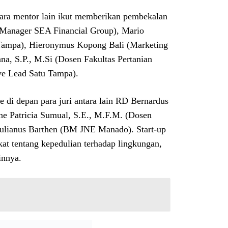
para mentor lain ikut memberikan pembekalan
p Manager SEA Financial Group), Mario
Tampa), Hieronymus Kopong Bali (Marketing
, S.P., M.Si (Dosen Fakultas Pertanian
ive Lead Satu Tampa).
e di depan para juri antara lain RD Bernardus
e Patricia Sumual, S.E., M.F.M. (Dosen
Julianus Barthen (BM JNE Manado). Start-up
at tentang kepedulian terhadap lingkungan,
innya.