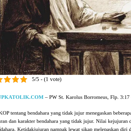
5/5 - (1 vote)
UPKATOLIK.COM
– PW St. Karolus Borromeus, Flp. 3:17 
OP tentang bendahara yang tidak jujur menegaskan beberapa ha
uran dan karakter bendahara yang tidak jujur. Nilai kejujuran
ahara. Ketidakjujuran nampak lewat sikap melepaskan diri 