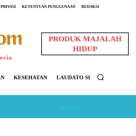
PRIVASI
KETENTUAN PENGGUNAAN
REDAKSI
PRODUK MAJALAH
HIDUP
esia
AN
KESEHATAN
LAUDATO SI