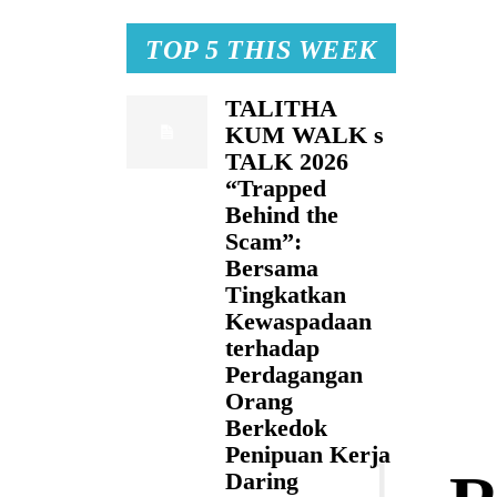
TOP 5 THIS WEEK
TALITHA
KUM WALK s
TALK 2026
“Trapped
Behind the
Scam”:
Bersama
Tingkatkan
Kewaspadaan
terhadap
Perdagangan
Orang
Berkedok
Penipuan Kerja
Daring