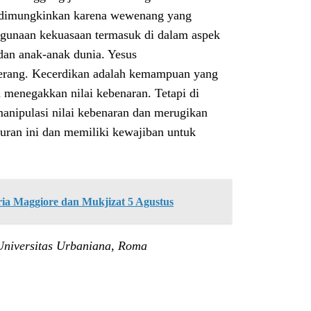
ni dimungkinkan karena wewenang yang
hgunaan kekuasaan termasuk di dalam aspek
 dan anak-anak dunia. Yesus
terang. Kecerdikan adalah kemampuan yang
 menegakkan nilai kebenaran. Tetapi di
manipulasi nilai kebenaran dan merugikan
juran ini dan memiliki kewajiban untuk
ria Maggiore dan Mukjizat 5 Agustus
 Universitas Urbaniana, Roma