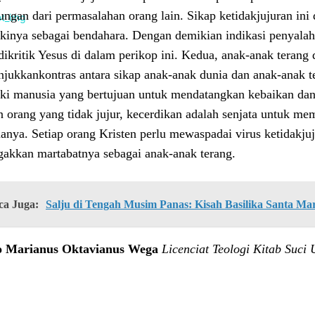
ungan dari permasalahan orang lain. Sikap ketidakjujuran i
ikinya sebagai bendahara. Dengan demikian indikasi penyala
dikritik Yesus di dalam perikop ini. Kedua, anak-anak terang
jukkankontras antara sikap anak-anak dunia dan anak-anak 
iki manusia yang bertujuan untuk mendatangkan kebaikan dan
n orang yang tidak jujur, kecerdikan adalah senjata untuk me
anya. Setiap orang Kristen perlu mewaspadai virus ketidakju
akkan martabatnya sebagai anak-anak terang.
ca Juga:
Salju di Tengah Musim Panas: Kisah Basilika Santa Ma
 Marianus Oktavianus Wega
Licenciat Teologi Kitab Suci