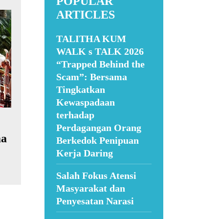
POPULAR
ARTICLES
TALITHA KUM
WALK s TALK 2026
“Trapped Behind the
Scam”: Bersama
Tingkatkan
Kewaspadaan
terhadap
Perdagangan Orang
ma
Berkedok Penipuan
Kerja Daring
Salah Fokus Atensi
Masyarakat dan
Penyesatan Narasi