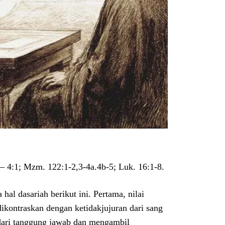
– 4:1; Mzm. 122:1-2,3-4a.4b-5; Luk. 16:1-8.
l dasariah berikut ini. Pertama, nilai
 dikontraskan dengan ketidakjujuran dari sang
dari tanggung jawab dan mengambil