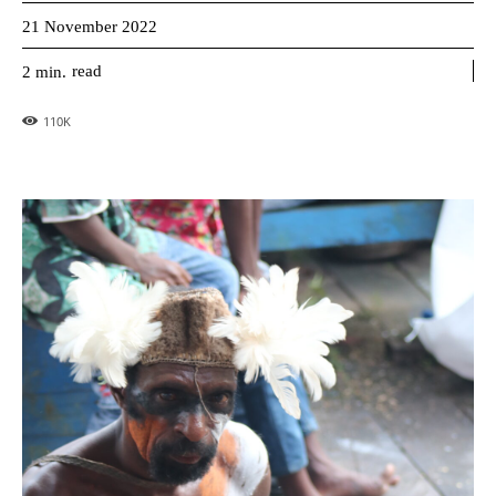
21 November 2022
read
2
min.
110
K