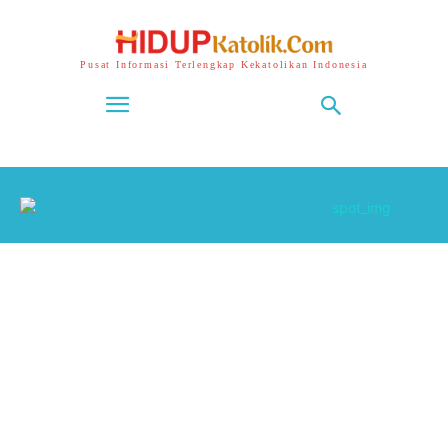
Pusat Informasi Terlengkap Kekatolikan Indonesia