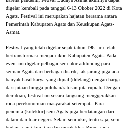
digelar kembali pada tanggal 6-13 Okober 2022 di Kota
Agats. Festival ini merupakan hajatan bersama antara
Pemerintah Kabupaten Agats dan Keuskupan Agats-
Asmat.
Festival yang telah digelar sejak tahun 1981 ini telah
bertransformasi menjadi ikon Kabupaten Agats. Pada
event ini digelar pelbagai seni ukir adiluhung para
seiman Agats dari berbagai distrik, tak jarang juga ada
banyak hasil karya yang dijual (dilelang) dengan harga
dari jutaan hingga puluhan/ratusan juta rupiah. Dengan
demikian, festival ini secara langsung menggerakkan
roda perekonomian masyarakat setempat. Para
pencinta (kolektor) seni Agats juga berdatangan dari
dalam dan luar negeri. Selain seni ukir, tentu saja, seni
budaya yang lain, tari dan musik khas Papua juga