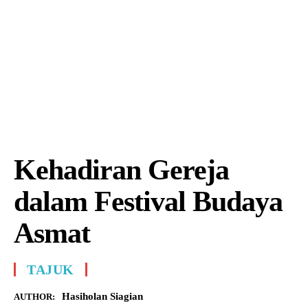
Kehadiran Gereja
dalam Festival Budaya
Asmat
TAJUK
Hasiholan Siagian
AUTHOR: