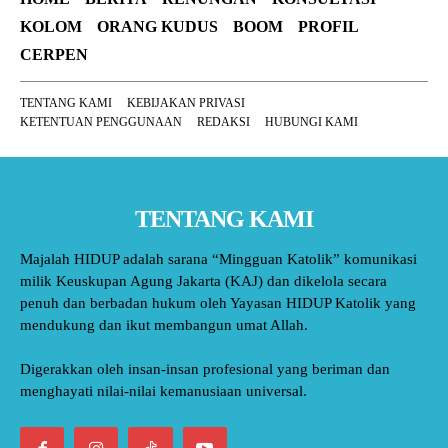
KOLOM
ORANG KUDUS
BOOM
PROFIL
CERPEN
TENTANG KAMI
KEBIJAKAN PRIVASI
KETENTUAN PENGGUNAAN
REDAKSI
HUBUNGI KAMI
TENTANG KAMI
Majalah HIDUP adalah sarana “Mingguan Katolik” komunikasi
milik Keuskupan Agung Jakarta (KAJ) dan dikelola secara
penuh dan berbadan hukum oleh Yayasan HIDUP Katolik yang
mendukung dan ikut membangun umat Allah.
Digerakkan oleh insan-insan profesional yang beriman dan
menghayati nilai-nilai kemanusiaan universal.