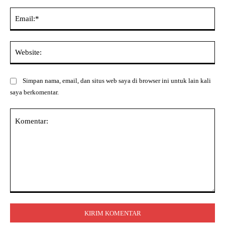
Ema
Web
Simpan nama, email, dan situs web saya di browser ini untuk lain kali
saya berkomentar.
Komentar: