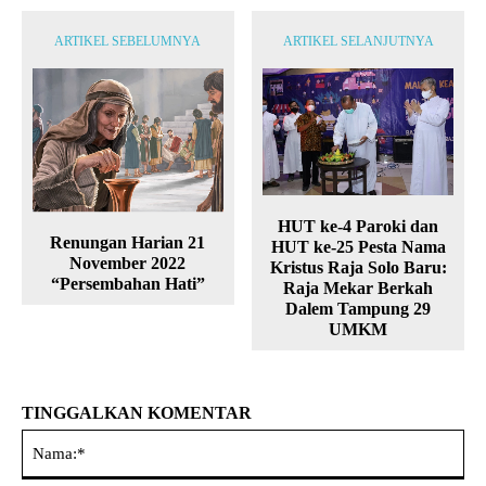
ARTIKEL SEBELUMNYA
ARTIKEL SELANJUTNYA
HUT ke-4 Paroki dan
Renungan Harian 21
HUT ke-25 Pesta Nama
November 2022
Kristus Raja Solo Baru:
“Persembahan Hati”
Raja Mekar Berkah
Dalem Tampung 29
UMKM
TINGGALKAN KOMENTAR
Na