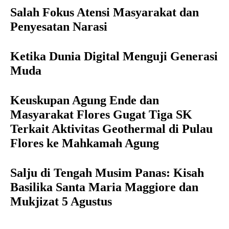
Salah Fokus Atensi Masyarakat dan
Penyesatan Narasi
Ketika Dunia Digital Menguji Generasi
Muda
Keuskupan Agung Ende dan
Masyarakat Flores Gugat Tiga SK
Terkait Aktivitas Geothermal di Pulau
Flores ke Mahkamah Agung
Salju di Tengah Musim Panas: Kisah
Basilika Santa Maria Maggiore dan
Mukjizat 5 Agustus