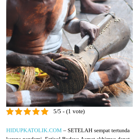
5/5 - (1 vote)
HIDUPKATOLIK.COM
– SETELAH sempat tertunda
karena pandemi, Fetival Budaya Asmat akhirnya dapat