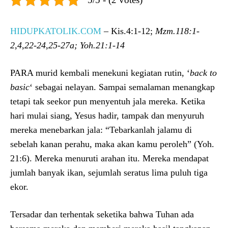
HIDUPKATOLIK.COM
– Kis.4:1-12;
Mzm.118:1-
2,4,22-24,25-27a; Yoh.21:1-14
PARA murid kembali menekuni kegiatan rutin, ‘
back to
basic
‘ sebagai nelayan. Sampai semalaman menangkap
tetapi tak seekor pun menyentuh jala mereka. Ketika
hari mulai siang, Yesus hadir, tampak dan menyuruh
mereka menebarkan jala: “Tebarkanlah jalamu di
sebelah kanan perahu, maka akan kamu peroleh” (Yoh.
21:6). Mereka menuruti arahan itu. Mereka mendapat
jumlah banyak ikan, sejumlah seratus lima puluh tiga
ekor.
Tersadar dan terhentak seketika bahwa Tuhan ada