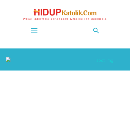
Pusat Informasi Terlengkap Kekatolikan Indonesia