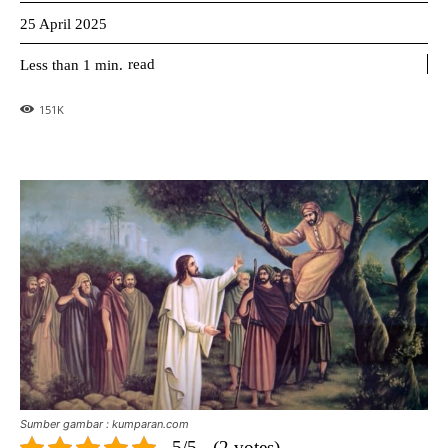
25 April 2025
read
Less than 1
min.
151
K
Sumber gambar : kumparan.com
5/5 - (2 votes)