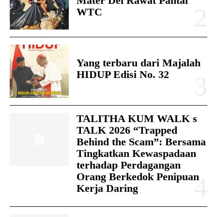
Mater Dei Rawat Pantai
WTC
Yang terbaru dari Majalah
HIDUP Edisi No. 32
TALITHA KUM WALK s
TALK 2026 “Trapped
Behind the Scam”: Bersama
Tingkatkan Kewaspadaan
terhadap Perdagangan
Orang Berkedok Penipuan
Kerja Daring