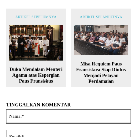
ARTIKEL SEBELUMNYA
ARTIKEL SELANJUTNYA
Misa Requiem Paus
Duka Mendalam Menteri
Fransiskus: Siap Diutus
Agama atas Kepergian
Menjadi Pelayan
Paus Fransiskus
Perdamaian
TINGGALKAN KOMENTAR
Na
Ema