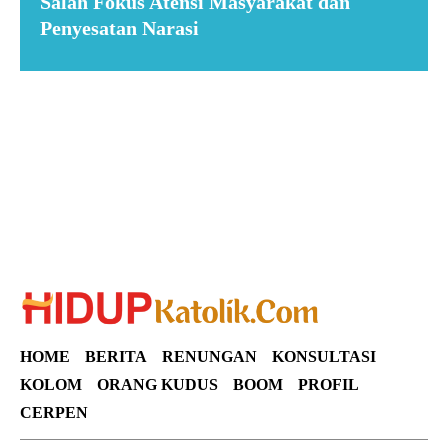
Salah Fokus Atensi Masyarakat dan
Penyesatan Narasi
Suar News
HOME
BERITA
RENUNGAN
KONSULTASI
KOLOM
ORANG KUDUS
BOOM
PROFIL
CERPEN