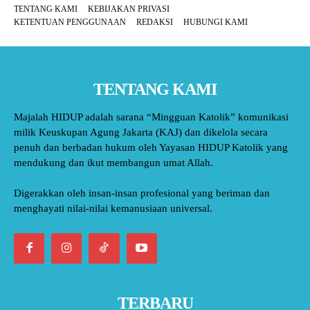
TENTANG KAMI
KEBIJAKAN PRIVASI
KETENTUAN PENGGUNAAN
REDAKSI
HUBUNGI KAMI
TENTANG KAMI
Majalah HIDUP adalah sarana “Mingguan Katolik” komunikasi
milik Keuskupan Agung Jakarta (KAJ) dan dikelola secara
penuh dan berbadan hukum oleh Yayasan HIDUP Katolik yang
mendukung dan ikut membangun umat Allah.
Digerakkan oleh insan-insan profesional yang beriman dan
menghayati nilai-nilai kemanusiaan universal.
TERBARU