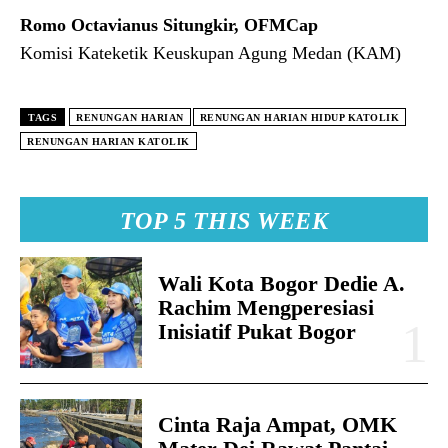
Romo
Octavianus Situngkir, OFMCap
Komisi Kateketik Keuskupan Agung Medan (KAM)
TAGS
RENUNGAN HARIAN
RENUNGAN HARIAN HIDUP KATOLIK
RENUNGAN HARIAN KATOLIK
TOP 5 THIS WEEK
Wali Kota Bogor Dedie A.
Rachim Mengperesiasi
Inisiatif Pukat Bogor
Cinta Raja Ampat, OMK