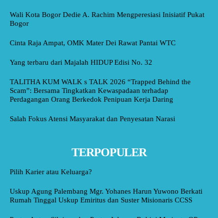
Wali Kota Bogor Dedie A. Rachim Mengperesiasi Inisiatif Pukat
Bogor
Cinta Raja Ampat, OMK Mater Dei Rawat Pantai WTC
Yang terbaru dari Majalah HIDUP Edisi No. 32
TALITHA KUM WALK s TALK 2026 “Trapped Behind the
Scam”: Bersama Tingkatkan Kewaspadaan terhadap
Perdagangan Orang Berkedok Penipuan Kerja Daring
Salah Fokus Atensi Masyarakat dan Penyesatan Narasi
TERPOPULER
Pilih Karier atau Keluarga?
Uskup Agung Palembang Mgr. Yohanes Harun Yuwono Berkati
Rumah Tinggal Uskup Emiritus dan Suster Misionaris CCSS