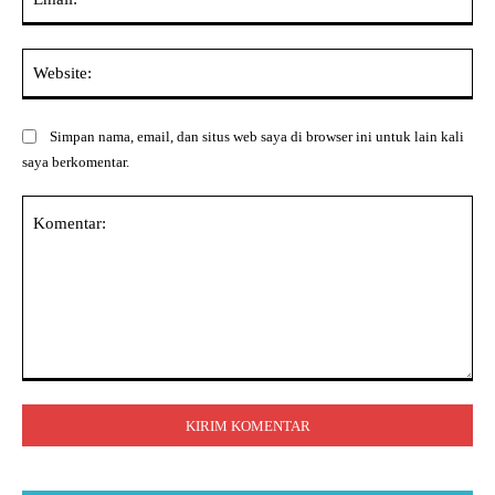
Web
Simpan nama, email, dan situs web saya di browser ini untuk lain kali
saya berkomentar.
Komentar: