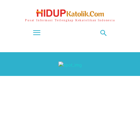
Pusat Informasi Terlengkap Kekatolikan Indonesia