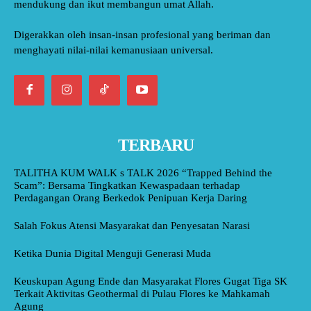
mendukung dan ikut membangun umat Allah.
Digerakkan oleh insan-insan profesional yang beriman dan
menghayati nilai-nilai kemanusiaan universal.
TERBARU
TALITHA KUM WALK s TALK 2026 “Trapped Behind the
Scam”: Bersama Tingkatkan Kewaspadaan terhadap
Perdagangan Orang Berkedok Penipuan Kerja Daring
Salah Fokus Atensi Masyarakat dan Penyesatan Narasi
Ketika Dunia Digital Menguji Generasi Muda
Keuskupan Agung Ende dan Masyarakat Flores Gugat Tiga SK
Terkait Aktivitas Geothermal di Pulau Flores ke Mahkamah
Agung