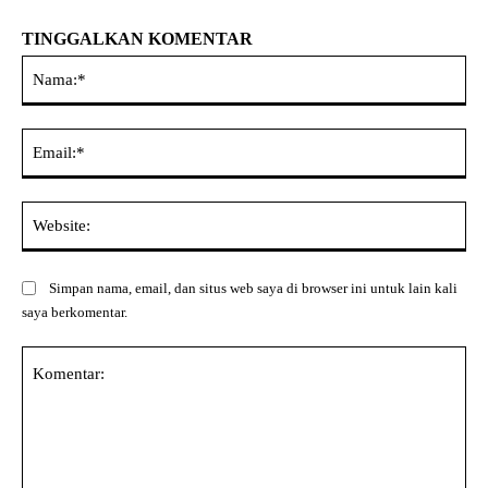
TINGGALKAN KOMENTAR
Na
Ema
Web
Simpan nama, email, dan situs web saya di browser ini untuk lain kali
saya berkomentar.