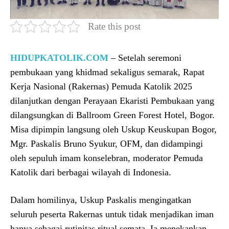
Rate this post
HIDUPKATOLIK.COM
– Setelah seremoni
pembukaan yang khidmad sekaligus semarak, Rapat
Kerja Nasional (Rakernas) Pemuda Katolik 2025
dilanjutkan dengan Perayaan Ekaristi Pembukaan yang
dilangsungkan di Ballroom Green Forest Hotel, Bogor.
Misa dipimpin langsung oleh Uskup Keuskupan Bogor,
Mgr. Paskalis Bruno Syukur, OFM, dan didampingi
oleh sepuluh imam konselebran, moderator Pemuda
Katolik dari berbagai wilayah di Indonesia.
Dalam homilinya, Uskup Paskalis mengingatkan
seluruh peserta Rakernas untuk tidak menjadikan iman
hanya sebagai rutinitas ritual semata. Ia menekankan