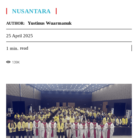
NUSANTARA
Yustinus Wuarmanuk
AUTHOR:
25 April 2025
read
1
min.
139
K