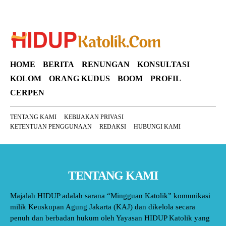
HOME
BERITA
RENUNGAN
KONSULTASI
KOLOM
ORANG KUDUS
BOOM
PROFIL
CERPEN
TENTANG KAMI
KEBIJAKAN PRIVASI
KETENTUAN PENGGUNAAN
REDAKSI
HUBUNGI KAMI
TENTANG KAMI
Majalah HIDUP adalah sarana “Mingguan Katolik” komunikasi
milik Keuskupan Agung Jakarta (KAJ) dan dikelola secara
penuh dan berbadan hukum oleh Yayasan HIDUP Katolik yang