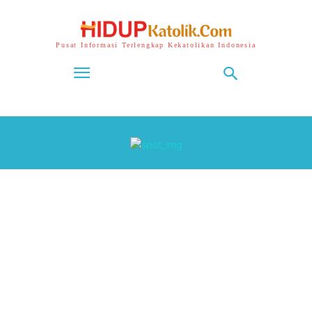
Pusat Informasi Terlengkap Kekatolikan Indonesia