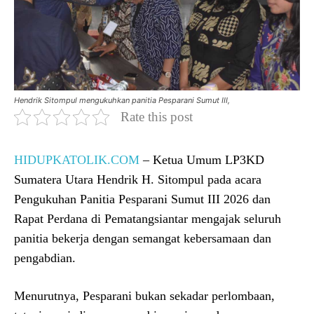
Hendrik Sitompul mengukuhkan panitia Pesparani Sumut III,
Rate this post
HIDUPKATOLIK.COM
– Ketua Umum LP3KD
Sumatera Utara Hendrik H. Sitompul pada acara
Pengukuhan Panitia Pesparani Sumut III 2026 dan
Rapat Perdana di Pematangsiantar mengajak seluruh
panitia bekerja dengan semangat kebersamaan dan
pengabdian.
Menurutnya, Pesparani bukan sekadar perlombaan,