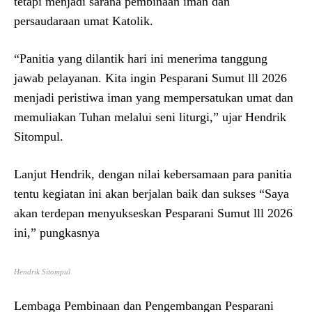
tetapi menjadi sarana pembinaan iman dan
persaudaraan umat Katolik.
“Panitia yang dilantik hari ini menerima tanggung
jawab pelayanan. Kita ingin Pesparani Sumut lll 2026
menjadi peristiwa iman yang mempersatukan umat dan
memuliakan Tuhan melalui seni liturgi,” ujar Hendrik
Sitompul.
Lanjut Hendrik, dengan nilai kebersamaan para panitia
tentu kegiatan ini akan berjalan baik dan sukses “Saya
akan terdepan menyukseskan Pesparani Sumut lll 2026
ini,” pungkasnya
Hendrik Sitompul
Lembaga Pembinaan dan Pengembangan Pesparani