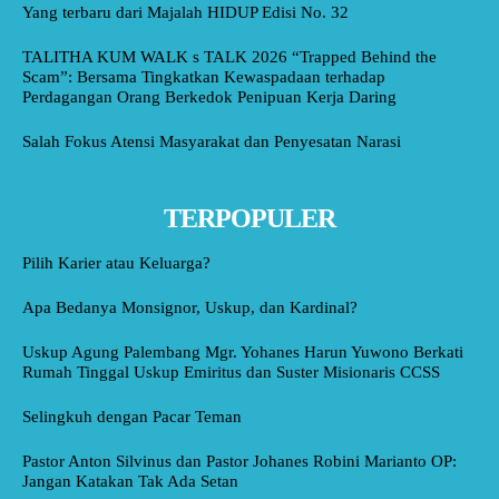
Yang terbaru dari Majalah HIDUP Edisi No. 32
TALITHA KUM WALK s TALK 2026 “Trapped Behind the
Scam”: Bersama Tingkatkan Kewaspadaan terhadap
Perdagangan Orang Berkedok Penipuan Kerja Daring
Salah Fokus Atensi Masyarakat dan Penyesatan Narasi
TERPOPULER
Pilih Karier atau Keluarga?
Apa Bedanya Monsignor, Uskup, dan Kardinal?
Uskup Agung Palembang Mgr. Yohanes Harun Yuwono Berkati
Rumah Tinggal Uskup Emiritus dan Suster Misionaris CCSS
Selingkuh dengan Pacar Teman
Pastor Anton Silvinus dan Pastor Johanes Robini Marianto OP:
Jangan Katakan Tak Ada Setan