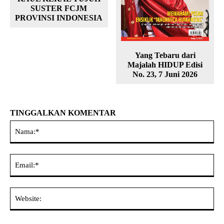
SUSTER FCJM
PROVINSI INDONESIA
Yang Tebaru dari
Majalah HIDUP Edisi
No. 23, 7 Juni 2026
TINGGALKAN KOMENTAR
Na
Ema
Web