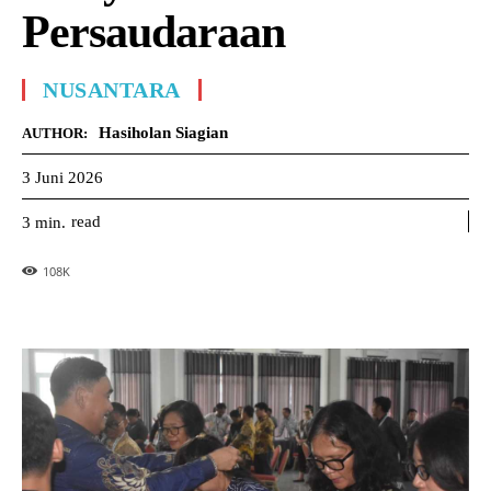
Persaudaraan
NUSANTARA
Hasiholan Siagian
AUTHOR:
3 Juni 2026
read
3
min.
108
K