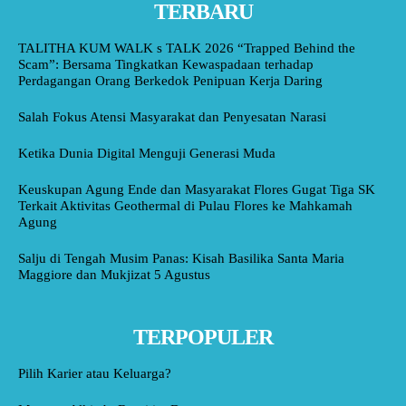
TERBARU
TALITHA KUM WALK s TALK 2026 “Trapped Behind the
Scam”: Bersama Tingkatkan Kewaspadaan terhadap
Perdagangan Orang Berkedok Penipuan Kerja Daring
Salah Fokus Atensi Masyarakat dan Penyesatan Narasi
Ketika Dunia Digital Menguji Generasi Muda
Keuskupan Agung Ende dan Masyarakat Flores Gugat Tiga SK
Terkait Aktivitas Geothermal di Pulau Flores ke Mahkamah
Agung
Salju di Tengah Musim Panas: Kisah Basilika Santa Maria
Maggiore dan Mukjizat 5 Agustus
TERPOPULER
Pilih Karier atau Keluarga?