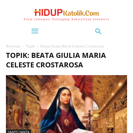
Pusat Informasi Terlengkap Kekatolikan Indonesia
Beranda
Topik
Beata Giulia Maria Celeste Crostarosa
TOPIK: BEATA GIULIA MARIA
CELESTE CROSTAROSA
SANTO SANTA