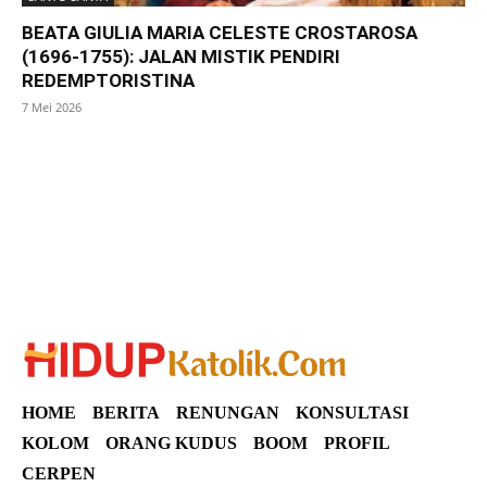
BEATA GIULIA MARIA CELESTE CROSTAROSA
(1696-1755): JALAN MISTIK PENDIRI
REDEMPTORISTINA
7 Mei 2026
SuarNews
HOME
BERITA
RENUNGAN
KONSULTASI
KOLOM
ORANG KUDUS
BOOM
PROFIL
CERPEN