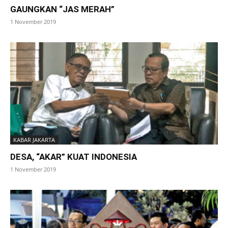
GAUNGKAN “JAS MERAH”
1 November 2019
KABAR JAKARTA
DESA, “AKAR” KUAT INDONESIA
1 November 2019