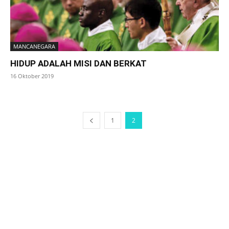
MANCANEGARA
HIDUP ADALAH MISI DAN BERKAT
16 Oktober 2019
1
2
SuarNews