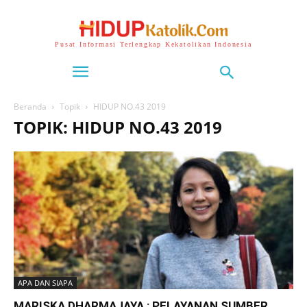
Pusat Informasi Terlengkap Kekatolikan Indonesia
Beranda
Topik
HIDUP NO.43 2019
TOPIK: HIDUP NO.43 2019
APA DAN SIAPA
MARISKA DHARMAJAYA : PELAYANAN SUMBER