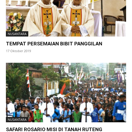
NUSANTARA
TEMPAT PERSEMAIAN BIBIT PANGGILAN
17 Oktober 2019
NUSANTARA
SAFARI ROSARIO MISI DI TANAH RUTENG