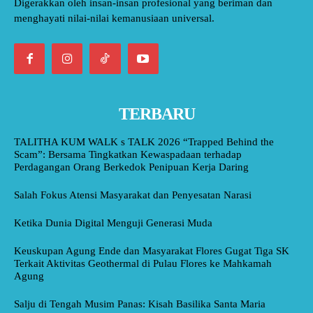
Digerakkan oleh insan-insan profesional yang beriman dan
menghayati nilai-nilai kemanusiaan universal.
TERBARU
TALITHA KUM WALK s TALK 2026 “Trapped Behind the
Scam”: Bersama Tingkatkan Kewaspadaan terhadap
Perdagangan Orang Berkedok Penipuan Kerja Daring
Salah Fokus Atensi Masyarakat dan Penyesatan Narasi
Ketika Dunia Digital Menguji Generasi Muda
Keuskupan Agung Ende dan Masyarakat Flores Gugat Tiga SK
Terkait Aktivitas Geothermal di Pulau Flores ke Mahkamah
Agung
Salju di Tengah Musim Panas: Kisah Basilika Santa Maria