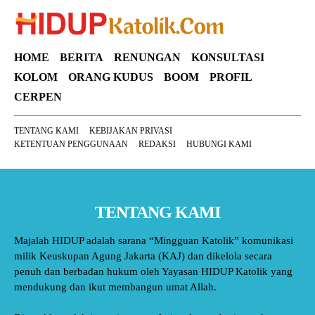
HOME
BERITA
RENUNGAN
KONSULTASI
KOLOM
ORANG KUDUS
BOOM
PROFIL
CERPEN
TENTANG KAMI
KEBIJAKAN PRIVASI
KETENTUAN PENGGUNAAN
REDAKSI
HUBUNGI KAMI
TENTANG KAMI
Majalah HIDUP adalah sarana “Mingguan Katolik” komunikasi
milik Keuskupan Agung Jakarta (KAJ) dan dikelola secara
penuh dan berbadan hukum oleh Yayasan HIDUP Katolik yang
mendukung dan ikut membangun umat Allah.