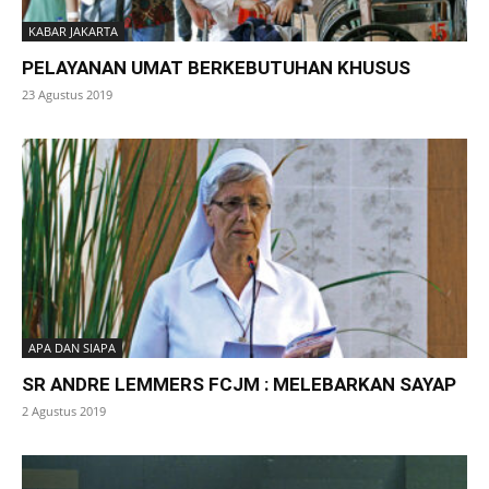
KABAR JAKARTA
PELAYANAN UMAT BERKEBUTUHAN KHUSUS
23 Agustus 2019
APA DAN SIAPA
SR ANDRE LEMMERS FCJM : MELEBARKAN SAYAP
2 Agustus 2019