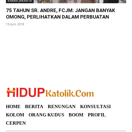
KABAR JAKARTA
75 TAHUN SR. ANDRE, FCJM: JANGAN BANYAK
OMONG, PERLIHATKAN DALAM PERBUATAN
19 Juni 2018
SuarNews
HOME
BERITA
RENUNGAN
KONSULTASI
KOLOM
ORANG KUDUS
BOOM
PROFIL
CERPEN