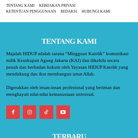
TENTANG KAMI
KEBIJAKAN PRIVASI
KETENTUAN PENGGUNAAN
REDAKSI
HUBUNGI KAMI
TENTANG KAMI
Majalah HIDUP adalah sarana “Mingguan Katolik” komunikasi
milik Keuskupan Agung Jakarta (KAJ) dan dikelola secara
penuh dan berbadan hukum oleh Yayasan HIDUP Katolik yang
mendukung dan ikut membangun umat Allah.
Digerakkan oleh insan-insan profesional yang beriman dan
menghayati nilai-nilai kemanusiaan universal.
TERBARU